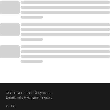
© Лента новостей Кургана
Email:
info@kurgan-news.ru
О нас