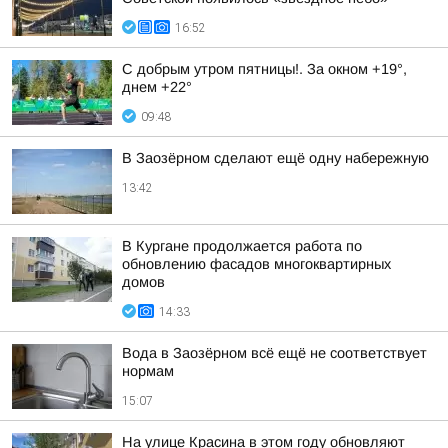
16:52
С добрым утром пятницы!. За окном +19°,
днем +22°
09:48
В Заозёрном сделают ещё одну набережную
13:42
В Кургане продолжается работа по
обновлению фасадов многоквартирных
домов
14:33
Вода в Заозёрном всё ещё не соответствует
нормам
15:07
На улице Красина в этом году обновляют