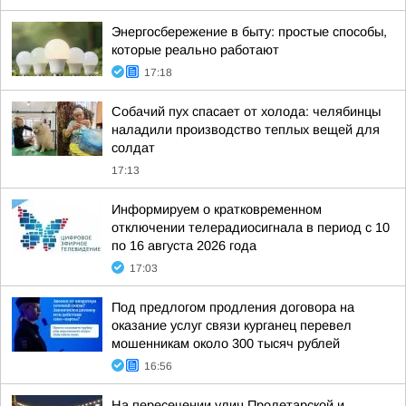
Энергосбережение в быту: простые способы,
которые реально работают
17:18
Собачий пух спасает от холода: челябинцы
наладили производство теплых вещей для
солдат
17:13
Информируем о кратковременном
отключении телерадиосигнала в период с 10
по 16 августа 2026 года
17:03
Под предлогом продления договора на
оказание услуг связи курганец перевел
мошенникам около 300 тысяч рублей
16:56
На пересечении улиц Пролетарской и