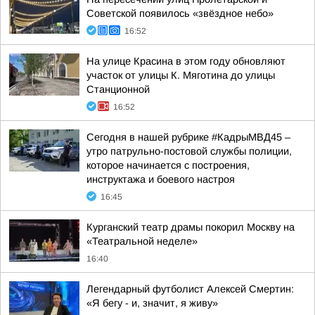
Советской появилось «звёздное небо»
16:52
На улице Красина в этом году обновляют
участок от улицы К. Мяготина до улицы
Станционной
16:52
Сегодня в нашей рубрике #КадрыМВД45 –
утро патрульно-постовой службы полиции,
которое начинается с построения,
инструктажа и боевого настроя
16:45
Курганский театр драмы покорил Москву на
«Театральной неделе»
16:40
Легендарный футболист Алексей Смертин:
«Я бегу - и, значит, я живу»