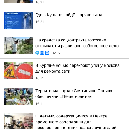
16:21
Где в Кургане пойдёт горяченькая
16:21
На средства соцконтракта горожане
открывают и развивают собственное дело
16:16
В Кургане ночью перекроют улицу Войкова
для ремонта сети
16:11
Территория парка «Святилище Савин»
обеспечили LTE-интернетом
16:11
С детьми, содержащимися в Центре
временного содержания для
несовершеннолетних правонарушителей,