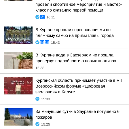
провели спортивное мероприятие и мастер-
класс по оказанию первой помощи
16:11
В Кургане прошли соревнованиями по
пляжному самбо на призы главы города
15:43
В Кургане вода в Заозёрном не прошла
проверку: подробности о новых анализах
15:38
Курганская область принимает участие в VII
Всероссийском форуме «Цифровая
эволюция» в Калуге
15:33
За минувшие сутки в Зауралье потушено 6
пожаров
15:25