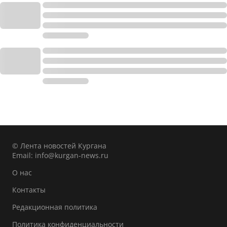
© Лента новостей Кургана
Email:
info@kurgan-news.ru
О нас
Контакты
Редакционная политика
Политика конфиденциальности