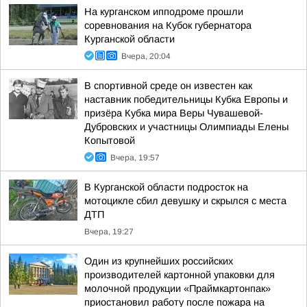
На курганском ипподроме прошли
соревнования на Кубок губернатора
Курганской области
Вчера, 20:04
В спортивной среде он известен как
наставник победительницы Кубка Европы и
призёра Кубка мира Веры Чувашевой-
Дубровских и участницы Олимпиады Елены
Копытовой
Вчера, 19:57
В Курганской области подросток на
мотоцикле сбил девушку и скрылся с места
ДТП
Вчера, 19:27
Один из крупнейших российских
производителей картонной упаковки для
молочной продукции «Праймкартонпак»
приостановил работу после пожара на