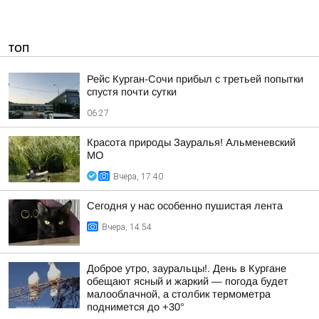
ТОП
Рейс Курган-Сочи прибыл с третьей попытки
спустя почти сутки
06:27
Красота природы Зауралья! Альменевский
МО
Вчера, 17:40
Сегодня у нас особенно пушистая лента
Вчера, 14:54
Доброе утро, зауральцы!. День в Кургане
обещают ясный и жаркий — погода будет
малооблачной, а столбик термометра
поднимется до +30°