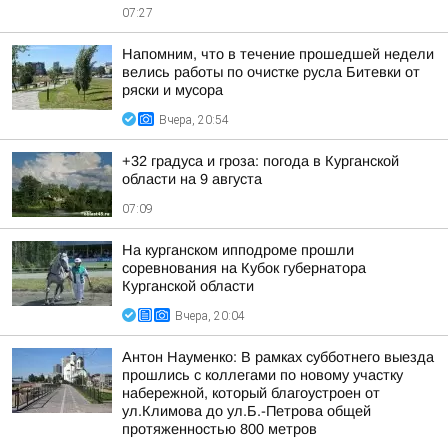
07:27
Напомним, что в течение прошедшей недели
велись работы по очистке русла Битевки от
ряски и мусора
Вчера, 20:54
+32 градуса и гроза: погода в Курганской
области на 9 августа
07:09
На курганском ипподроме прошли
соревнования на Кубок губернатора
Курганской области
Вчера, 20:04
Антон Науменко: В рамках субботнего выезда
прошлись с коллегами по новому участку
набережной, который благоустроен от
ул.Климова до ул.Б.-Петрова общей
протяженностью 800 метров