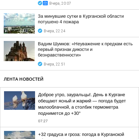
Вчера, 20:07
За минувшие сутки в Курганской области
потушено 4 пожара
Вчера, 22:24
Вадим Шумков: «Неуважение к предкам есть
первый признак дикости и
безнравственности»
Вчера, 22:51
ЛЕНТА НОВОСТЕЙ
Доброе утро, зауральцы!. День в Кургане
обещают ясный и жаркий — погода будет
малооблачной, а столбик термометра
поднимется до +30°
07:27
+32 градуса и гроза: погода в Курганской