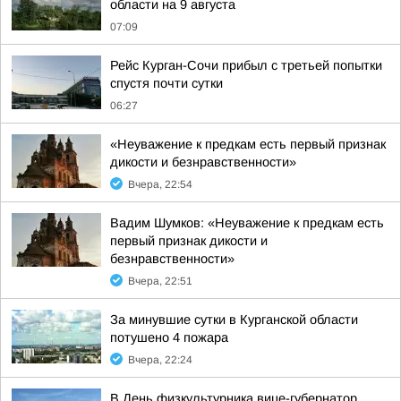
области на 9 августа
07:09
Рейс Курган-Сочи прибыл с третьей попытки
спустя почти сутки
06:27
«Неуважение к предкам есть первый признак
дикости и безнравственности»
Вчера, 22:54
Вадим Шумков: «Неуважение к предкам есть
первый признак дикости и
безнравственности»
Вчера, 22:51
За минувшие сутки в Курганской области
потушено 4 пожара
Вчера, 22:24
В День физкультурника вице-губернатор