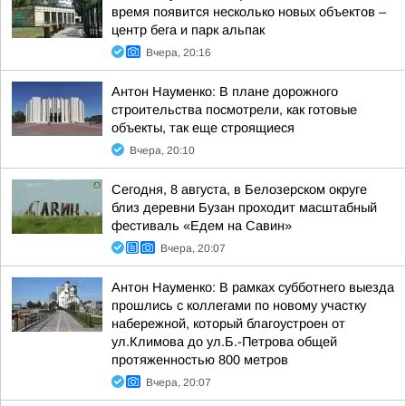
время появится несколько новых объектов –
центр бега и парк альпак
Вчера, 20:16
Антон Науменко: В плане дорожного
строительства посмотрели, как готовые
объекты, так еще строящиеся
Вчера, 20:10
Сегодня, 8 августа, в Белозерском округе
близ деревни Бузан проходит масштабный
фестиваль «Едем на Савин»
Вчера, 20:07
Антон Науменко: В рамках субботнего выезда
прошлись с коллегами по новому участку
набережной, который благоустроен от
ул.Климова до ул.Б.-Петрова общей
протяженностью 800 метров
Вчера, 20:07