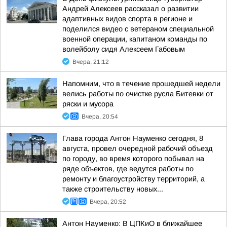
Андрей Алексеев рассказал о развитии
адаптивных видов спорта в регионе и
поделился видео с ветераном специальной
военной операции, капитаном команды по
волейболу сидя Алексеем Габовым
Вчера, 21:12
Напомним, что в течение прошедшей недели
велись работы по очистке русла Битевки от
ряски и мусора
Вчера, 20:54
Глава города Антон Науменко сегодня, 8
августа, провел очередной рабочий объезд
по городу, во время которого побывал на
ряде объектов, где ведутся работы по
ремонту и благоустройству территорий, а
также строительству новых...
Вчера, 20:52
Антон Науменко: В ЦПКиО в ближайшее