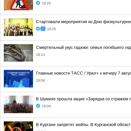
18:25
Стартовали мероприятия ко Дню физкультурни
18:25
Смертельный укус гадюки: семья погибшего ги
18:13
Главные новости ТАСС / Урал+ к вечеру 7 авгус
18:08
В Шумихе прошла акция «Зарядка со стражем 
18:04
В Кургане запретят вейпы. В Курганской облас