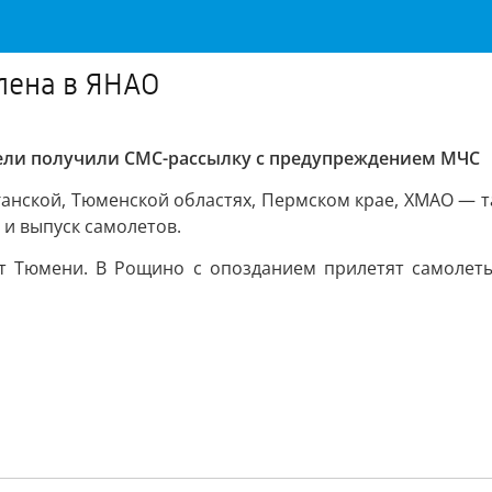
лена в ЯНАО
тели получили СМС-рассылку с предупреждением МЧС
рганской, Тюменской областях, Пермском крае, ХМАО — 
 и выпуск самолетов.
 Тюмени. В Рощино с опозданием прилетят самолеты 