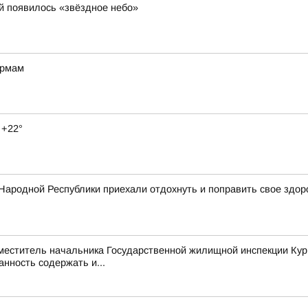
й появилось «звёздное небо»
ормам
 +22°
Народной Республики приехали отдохнуть и поправить свое здор
аместитель начальника Государственной жилищной инспекции Кур
нность содержать и...