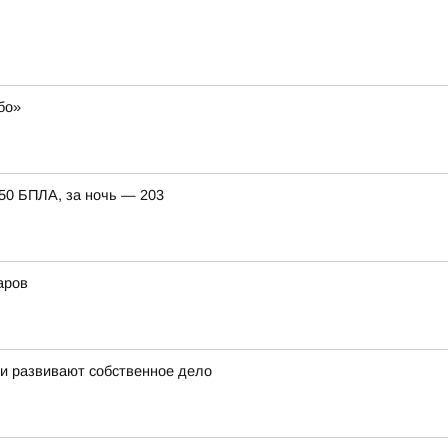
бо»
150 БПЛА, за ночь — 203
аров
 и развивают собственное дело