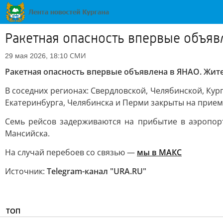
Ракетная опасность впервые объяв
СМИ
29 мая 2026, 18:10
Ракетная опасность впервые объявлена в ЯНАО. Жи
В соседних регионах: Свердловской, Челябинской, Ку
Екатеринбурга, Челябинска и Перми закрыты на прием
Семь рейсов задерживаются на прибытие в аэропорт
Мансийска.
На случай перебоев со связью —
мы в MAКС
Источник:
Telegram-канал "URA.RU"
ТОП