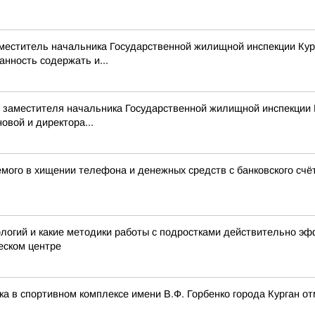
аместитель начальника Государственной жилищной инспекции Кур
нность содержать и...
 заместителя начальника Государственной жилищной инспекции 
овой и директора...
мого в хищении телефона и денежных средств с банковского счё
ологий и какие методики работы с подростками действительно 
еском центре
ика в спортивном комплексе имени В.Ф. Горбенко города Курган 