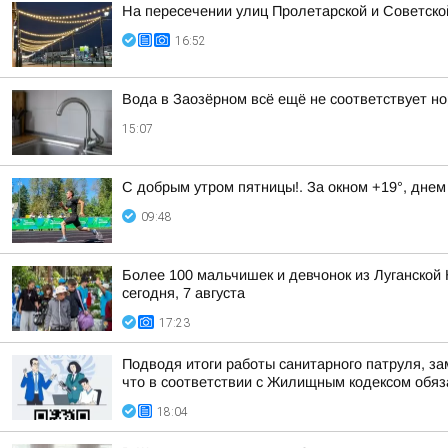
На пересечении улиц Пролетарской и Советско
16:52
Вода в Заозёрном всё ещё не соответствует н
15:07
С добрым утром пятницы!. За окном +19°, днем
09:48
Более 100 мальчишек и девчонок из Луганской 
сегодня, 7 августа
17:23
Подводя итоги работы санитарного патруля, з
что в соответствии с Жилищным кодексом обяза
18:04