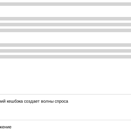
ий кешбэка создает волны спроса
ижение