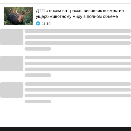
ДТП с лосем на трассе: виновник возместил
ущерб животному миру в полном объеме
11:10