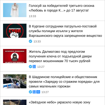
Голосуй за победителей третьего сезона
«Любовь в городе К...» до 17 августа!
13:33
В Кургане сотрудники патрульно-постовой
службы полиции изъяли у жителя
Варгашинского округа запрещенное вещество
13:33
Житель Далматово под предлогом
получения ключа от подъездной двери
перевел мошенникам 70 тысяч рублей
13:27
В Шадринске полицейские и общественник
провели «Зарядку со стражем порядка» для
самых маленьких горожан
13:27
«Звёздное небо» украсило новую зону