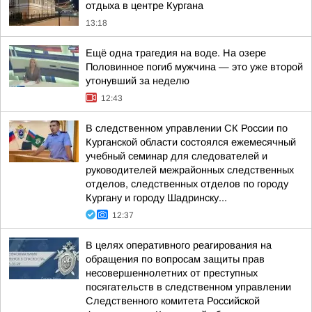
отдыха в центре Кургана
13:18
Ещё одна трагедия на воде. На озере
Половинное погиб мужчина — это уже второй
утонувший за неделю
12:43
В следственном управлении СК России по
Курганской области состоялся ежемесячный
учебный семинар для следователей и
руководителей межрайонных следственных
отделов, следственных отделов по городу
Кургану и городу Шадринску...
12:37
В целях оперативного реагирования на
обращения по вопросам защиты прав
несовершеннолетних от преступных
посягательств в следственном управлении
Следственного комитета Российской