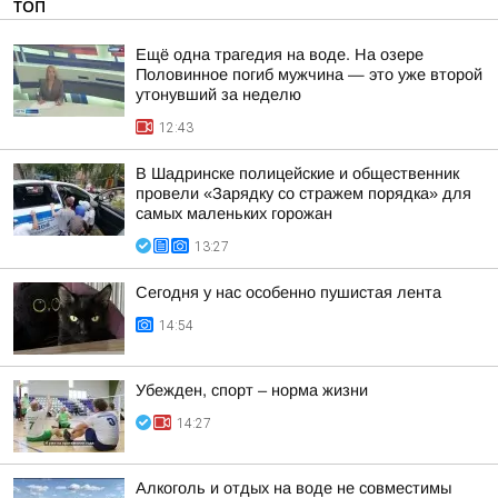
ТОП
Ещё одна трагедия на воде. На озере
Половинное погиб мужчина — это уже второй
утонувший за неделю
12:43
В Шадринске полицейские и общественник
провели «Зарядку со стражем порядка» для
самых маленьких горожан
13:27
Сегодня у нас особенно пушистая лента
14:54
Убежден, спорт – норма жизни
14:27
Алкоголь и отдых на воде не совместимы