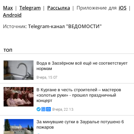
Max
|
Telegram
|
Рассылка
| Приложение для
iOS
|
Android
Источник:
Telegram-канал "ВЕДОМОСТИ"
ТОП
Вода в Заозёрном всё ещё не соответствует
нормам
Вчера, 15:07
В Кургане в честь строителей – мастеров
«золотые руки» - прошел праздничный
концерт
Вчера, 22:13
За минувшие сутки в Зауралье потушено 6
пожаров