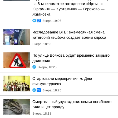
на 8-м километре автодороги «Иртыш» —
Юргамыш — Куртамыш» — Горохово —
Ждановка
Вчера, 19:06
Исследование ВТБ: ежемесячная смена
категорий кешбэка создает волны спроса
Вчера, 18:53
По улице Войкова будет временно закрыто
движение
Вчера, 18:25
Стартовали мероприятия ко Дню
физкультурника
Вчера, 18:25
Смертельный укус гадюки: семья погибшего
гида ищет правду
Вчера, 18:13