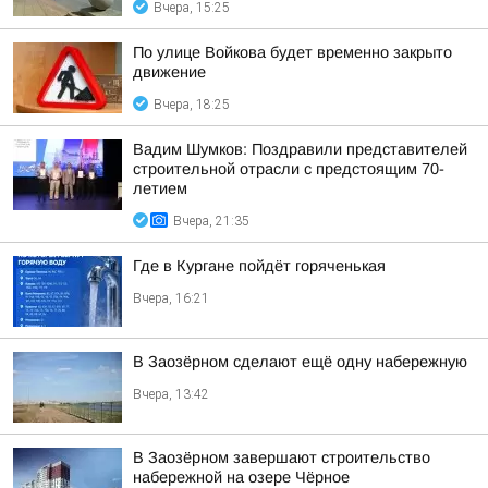
Вчера, 15:25
По улице Войкова будет временно закрыто
движение
Вчера, 18:25
Вадим Шумков: Поздравили представителей
строительной отрасли с предстоящим 70-
летием
Вчера, 21:35
Где в Кургане пойдёт горяченькая
Вчера, 16:21
В Заозёрном сделают ещё одну набережную
Вчера, 13:42
В Заозёрном завершают строительство
набережной на озере Чёрное