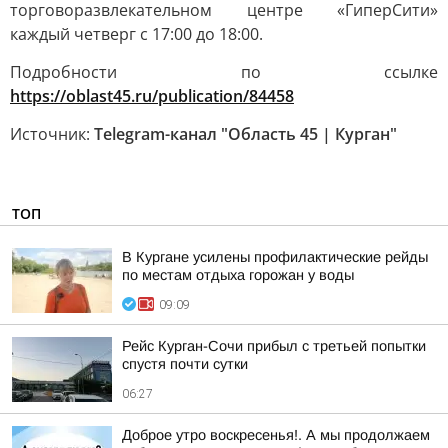
торговоразвлекательном центре «ГиперСити»
каждый четверг с 17:00 до 18:00.
Подробности по ссылке
https://oblast45.ru/publication/84458
Источник:
Telegram-канал "Область 45 | Курган"
ТОП
В Кургане усилены профилактические рейды
по местам отдыха горожан у воды
09:09
Рейс Курган-Сочи прибыл с третьей попытки
спустя почти сутки
06:27
Доброе утро воскресенья!. А мы продолжаем