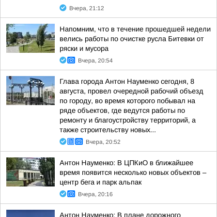
Вчера, 21:12
Напомним, что в течение прошедшей недели
велись работы по очистке русла Битевки от
ряски и мусора
Вчера, 20:54
Глава города Антон Науменко сегодня, 8
августа, провел очередной рабочий объезд
по городу, во время которого побывал на
ряде объектов, где ведутся работы по
ремонту и благоустройству территорий, а
также строительству новых...
Вчера, 20:52
Антон Науменко: В ЦПКиО в ближайшее
время появится несколько новых объектов –
центр бега и парк альпак
Вчера, 20:16
Антон Науменко: В плане дорожного