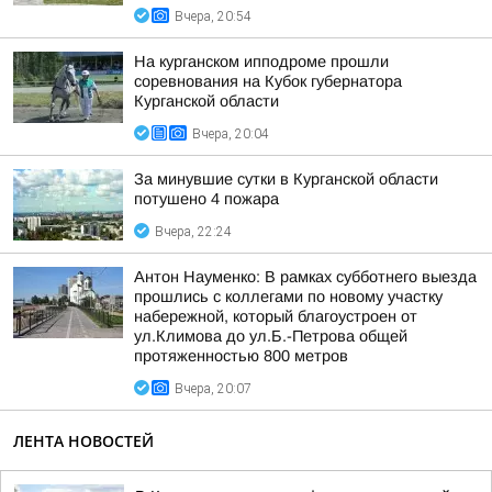
Вчера, 20:54
На курганском ипподроме прошли
соревнования на Кубок губернатора
Курганской области
Вчера, 20:04
За минувшие сутки в Курганской области
потушено 4 пожара
Вчера, 22:24
Антон Науменко: В рамках субботнего выезда
прошлись с коллегами по новому участку
набережной, который благоустроен от
ул.Климова до ул.Б.-Петрова общей
протяженностью 800 метров
Вчера, 20:07
ЛЕНТА НОВОСТЕЙ