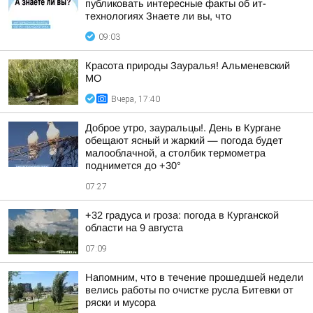
публиковать интересные факты об ит-
технологиях Знаете ли вы, что
09:03
Красота природы Зауралья! Альменевский
МО
Вчера, 17:40
Доброе утро, зауральцы!. День в Кургане
обещают ясный и жаркий — погода будет
малооблачной, а столбик термометра
поднимется до +30°
07:27
+32 градуса и гроза: погода в Курганской
области на 9 августа
07:09
Напомним, что в течение прошедшей недели
велись работы по очистке русла Битевки от
ряски и мусора