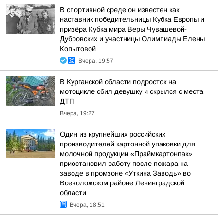
В спортивной среде он известен как
наставник победительницы Кубка Европы и
призёра Кубка мира Веры Чувашевой-
Дубровских и участницы Олимпиады Елены
Копытовой
Вчера, 19:57
В Курганской области подросток на
мотоцикле сбил девушку и скрылся с места
ДТП
Вчера, 19:27
Один из крупнейших российских
производителей картонной упаковки для
молочной продукции «Праймкартонпак»
приостановил работу после пожара на
заводе в промзоне «Уткина Заводь» во
Всеволожском районе Ленинградской
области
Вчера, 18:51