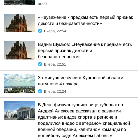
06:27
«Неуважение к предкам есть первый признак
дикости и безнравственности»
Вчера, 22:54
Вадим Шумков: «Неуважение к предкам есть
первый признак дикости и
безнравственности»
Вчера, 22:51
За минувшие сутки в Курганской области
потушено 4 пожара
Вчера, 22:24
В День физкультурника вице-губернатор
Андрей Алексеев рассказал о развитии
адаптивных видов спорта в регионе и
поделился видео с ветераном специальной
военной операции, капитаном команды по
волейболу сидя Алексеем Габовым