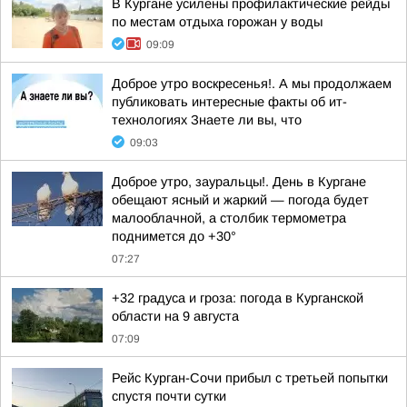
В Кургане усилены профилактические рейды
по местам отдыха горожан у воды
09:09
Доброе утро воскресенья!. А мы продолжаем
публиковать интересные факты об ит-
технологиях Знаете ли вы, что
09:03
Доброе утро, зауральцы!. День в Кургане
обещают ясный и жаркий — погода будет
малооблачной, а столбик термометра
поднимется до +30°
07:27
+32 градуса и гроза: погода в Курганской
области на 9 августа
07:09
Рейс Курган-Сочи прибыл с третьей попытки
спустя почти сутки