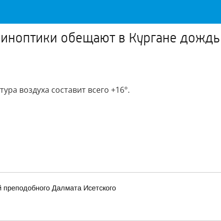
 синоптики обещают в Кургане дождь
ура воздуха составит всего +16°.
 преподобного Далмата Исетского