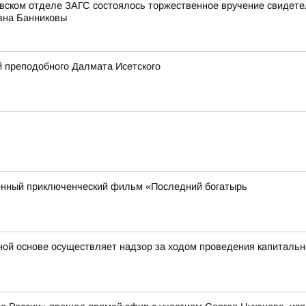
овском отделе ЗАГС состоялось торжественное вручение свидет
вна Банниковы
 преподобного Далмата Исетского
енный приключенческий фильм «Последний богатырь
ной основе осуществляет надзор за ходом проведения капитальн