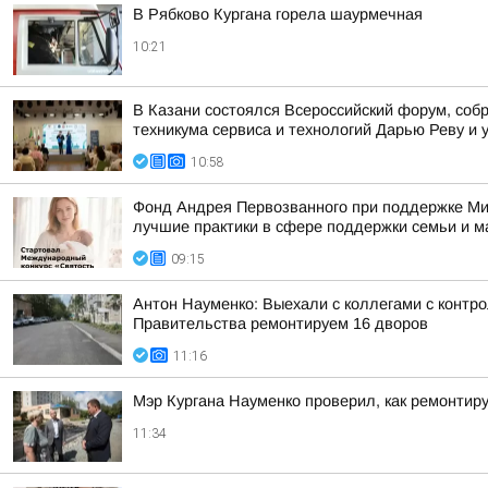
В Рябково Кургана горела шаурмечная
10:21
В Казани состоялся Всероссийский форум, собр
техникума сервиса и технологий Дарью Реву и 
10:58
Фонд Андрея Первозванного при поддержке Ми
лучшие практики в сфере поддержки семьи и м
09:15
Антон Науменко: Выехали с коллегами с контро
Правительства ремонтируем 16 дворов
11:16
Мэр Кургана Науменко проверил, как ремонти
11:34