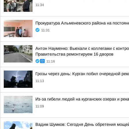
11:34
Прокуратура Альменевского района на постоян
11:31
Антон Науменко: Выехали с коллегами с контр
Правительства ремонтируем 16 дворов
11:16
Грозы через день: Курган побил очередной рек
11:13
Из-за гибели людей на курганских озерах и рек
11:09
Вадим Шумков: Сегодня День обретения мощей