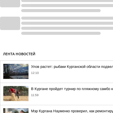
ЛЕНТА НОВОСТЕЙ
Улов растет: рыбаки Курганской области подв
12:10
В Кургане пройдет турнир по пляжному самбо 
11:59
Мэр Кургана Науменко проверил, как ремонти