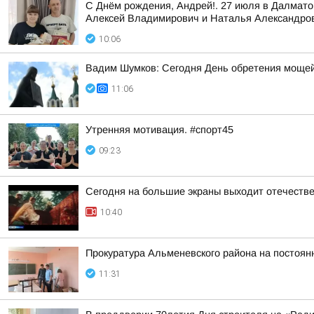
С Днём рождения, Андрей!. 27 июля в Далмат
Алексей Владимирович и Наталья Александро
10:06
Вадим Шумков: Сегодня День обретения мощей
11:06
Утренняя мотивация. #спорт45
09:23
Сегодня на большие экраны выходит отечеств
10:40
Прокуратура Альменевского района на постоян
11:31