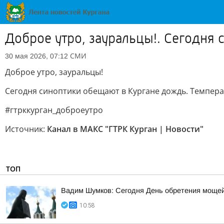
Доброе утро, зауральцы!. Сегодня
СМИ
30 мая 2026, 07:12
Доброе утро, зауральцы!
Сегодня синоптики обещают в Кургане дождь. Температ
#гтрккурган_доброеутро
Источник:
Канал в МАКС "ГТРК Курган | Новости"
ТОП
Вадим Шумков: Сегодня День обретения мощей
10:58