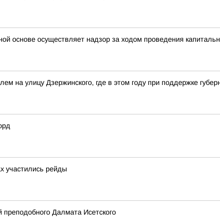
ной основе осуществляет надзор за ходом проведения капитальн
олем на улицу Дзержинского, где в этом году при поддержке губ
орд
ах участились рейды
 преподобного Далмата Исетского