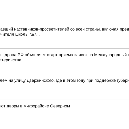
авший наставников-просветителей со всей страны, включая пред
учителя школы №7...
нздрава РФ объявляет старт приема заявок на Международный к
атеринства
лем на улицу Дзержинского, где в этом году при поддержке губ
руют дворы в микрорайоне Северном