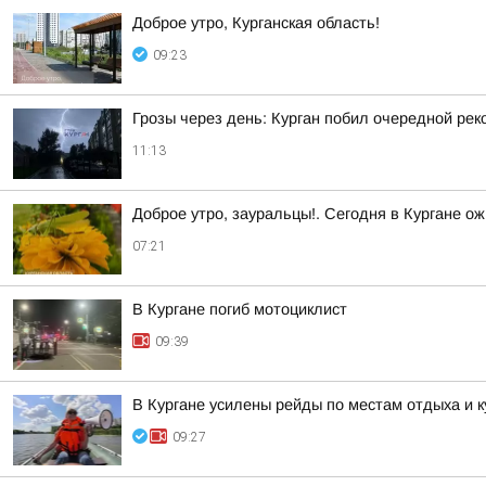
Доброе утро, Курганская область!
09:23
Грозы через день: Курган побил очередной рек
11:13
Доброе утро, зауральцы!. Сегодня в Кургане ож
07:21
В Кургане погиб мотоциклист
09:39
В Кургане усилены рейды по местам отдыха и 
09:27