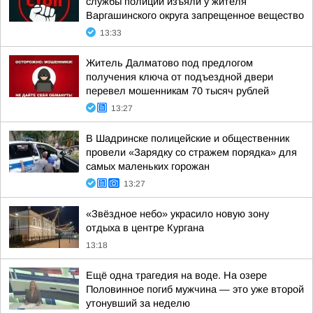
службы полиции изъяли у жителя
Варгашинского округа запрещенное вещество
13:33
Житель Далматово под предлогом
получения ключа от подъездной двери
перевел мошенникам 70 тысяч рублей
13:27
В Шадринске полицейские и общественник
провели «Зарядку со стражем порядка» для
самых маленьких горожан
13:27
«Звёздное небо» украсило новую зону
отдыха в центре Кургана
13:18
Ещё одна трагедия на воде. На озере
Половинное погиб мужчина — это уже второй
утонувший за неделю