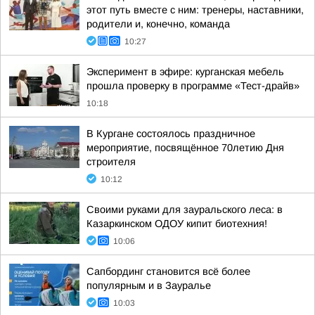
этот путь вместе с ним: тренеры, наставники,
родители и, конечно, команда
10:27
Эксперимент в эфире: курганская мебель
прошла проверку в программе «Тест-драйв»
10:18
В Кургане состоялось праздничное
мероприятие, посвящённое 70летию Дня
строителя
10:12
Своими руками для зауральского леса: в
Казаркинском ОДОУ кипит биотехния!
10:06
Сапбординг становится всё более
популярным и в Зауралье
10:03