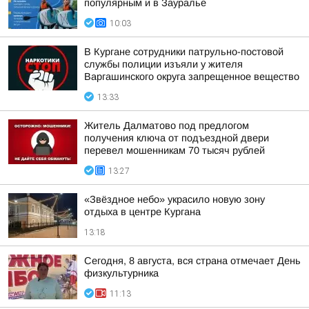
популярным и в Зауралье
10:03
В Кургане сотрудники патрульно-постовой
службы полиции изъяли у жителя
Варгашинского округа запрещенное вещество
13:33
Житель Далматово под предлогом
получения ключа от подъездной двери
перевел мошенникам 70 тысяч рублей
13:27
«Звёздное небо» украсило новую зону
отдыха в центре Кургана
13:18
Сегодня, 8 августа, вся страна отмечает День
физкультурника
11:13