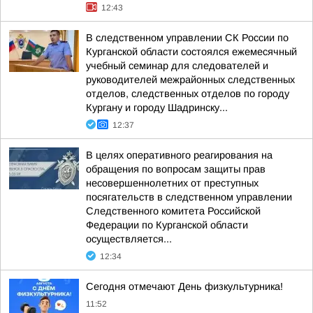
12:43
В следственном управлении СК России по
Курганской области состоялся ежемесячный
учебный семинар для следователей и
руководителей межрайонных следственных
отделов, следственных отделов по городу
Кургану и городу Шадринску...
12:37
В целях оперативного реагирования на
обращения по вопросам защиты прав
несовершеннолетних от преступных
посягательств в следственном управлении
Следственного комитета Российской
Федерации по Курганской области
осуществляется...
12:34
Сегодня отмечают День физкультурника!
11:52