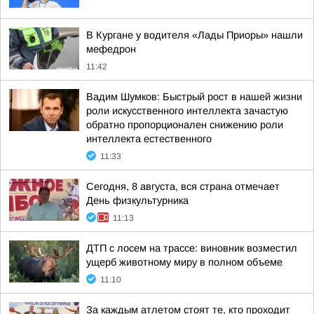
В Кургане у водителя «Лады Приоры» нашли
мефедрон
11:42
Вадим Шумков: Быстрый рост в нашей жизни
роли искусственного интеллекта зачастую
обратно пропорционален снижению роли
интеллекта естественного
11:33
Сегодня, 8 августа, вся страна отмечает
День физкультурника
11:13
ДТП с лосем на трассе: виновник возместил
ущерб животному миру в полном объеме
11:10
За каждым атлетом стоят те, кто проходит