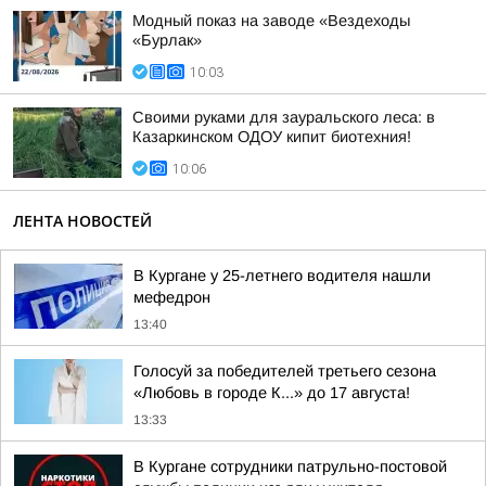
Модный показ на заводе «Вездеходы
«Бурлак»
10:03
Своими руками для зауральского леса: в
Казаркинском ОДОУ кипит биотехния!
10:06
ЛЕНТА НОВОСТЕЙ
В Кургане у 25-летнего водителя нашли
мефедрон
13:40
Голосуй за победителей третьего сезона
«Любовь в городе К...» до 17 августа!
13:33
В Кургане сотрудники патрульно-постовой