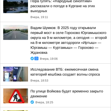
Пора гулять: «Народные синоптики»
рассказали о погоде в Кургане на этих
выходных
Вчера, 19:11
Вадим Шумков: В 2025 году открывали
первый мост в селе Горохово Юргамышского
округа на 9-м километре, а сегодня — второй
на 8-м километре автодороги «Иртыш» —
Юргамыш — Куртамыш» — Горохово —
Ждановка
Вчера, 19:06
Исследование ВТБ: ежемесячная смена
категорий кешбэка создает волны спроса
Вчера, 18:53
По улице Войкова будет временно закрыто
движение
Вчера, 18:25