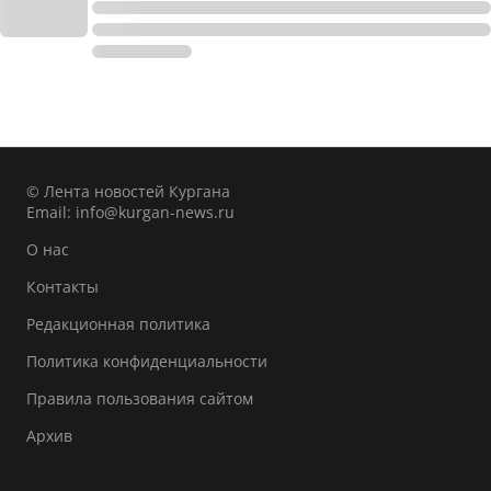
© Лента новостей Кургана
Email:
info@kurgan-news.ru
О нас
Контакты
Редакционная политика
Политика конфиденциальности
Правила пользования сайтом
Архив