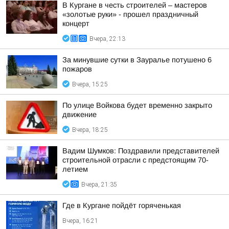
В Кургане в честь строителей – мастеров
«золотые руки» - прошел праздничный
концерт
Вчера, 22:13
За минувшие сутки в Зауралье потушено 6
пожаров
Вчера, 15:25
По улице Войкова будет временно закрыто
движение
Вчера, 18:25
Вадим Шумков: Поздравили представителей
строительной отрасли с предстоящим 70-
летием
Вчера, 21:35
Где в Кургане пойдёт горяченькая
Вчера, 16:21