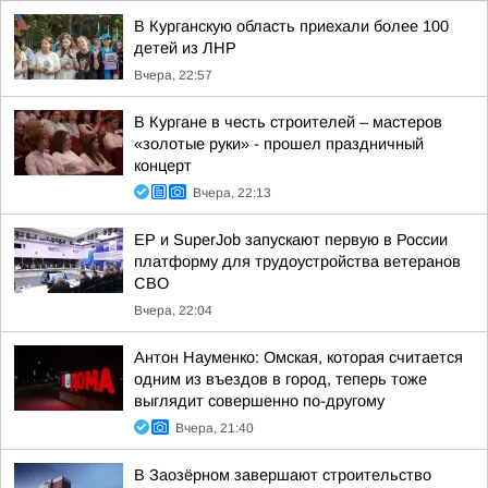
В Курганскую область приехали более 100
детей из ЛНР
Вчера, 22:57
В Кургане в честь строителей – мастеров
«золотые руки» - прошел праздничный
концерт
Вчера, 22:13
ЕР и SuperJob запускают первую в России
платформу для трудоустройства ветеранов
СВО
Вчера, 22:04
Антон Науменко: Омская, которая считается
одним из въездов в город, теперь тоже
выглядит совершенно по-другому
Вчера, 21:40
В Заозёрном завершают строительство