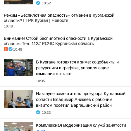
10:52
Режим «Беспилотная опасность» отменён в Курганской
области//
ГТРК Курган | Новости
10:48
Внимание! Отбой беспилотной опасности в Курганской
области. Тел. 112//
РСЧС Курганская область
10:48
В Кургане готовятся к зиме: соцобъекты и
ресурсники в графике, управляющие
компании отстают
10:35
Накануне заместитель прокурора Курганской
области Владимир Аникеев с рабочим
визитом посетил Варгашинский район
10:33
Комплексная модернизация служб занятости