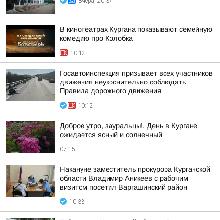
Вчера, 20:37
В кинотеатрах Кургана показывают семейную
комедию про Колобка
10:12
Госавтоинспекция призывает всех участников
движения неукоснительно соблюдать
Правила дорожного движения
10:12
Доброе утро, зауральцы!. День в Кургане
ожидается ясный и солнечный
07:15
Накануне заместитель прокурора Курганской
области Владимир Аникеев с рабочим
визитом посетил Варгашинский район
10:33