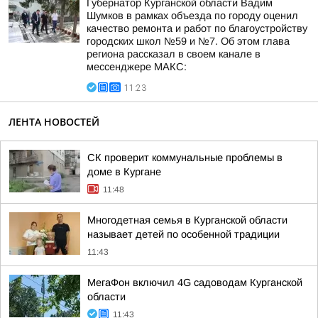
Губернатор Курганской области Вадим
Шумков в рамках объезда по городу оценил
качество ремонта и работ по благоустройству
городских школ №59 и №7. Об этом глава
региона рассказал в своем канале в
мессенджере МАКС:
11:23
ЛЕНТА НОВОСТЕЙ
CК проверит коммунальные проблемы в
доме в Кургане
11:48
Многодетная семья в Курганской области
называет детей по особенной традиции
11:43
МегаФон включил 4G садоводам Курганской
области
11:43