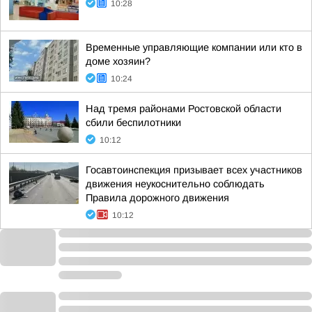
10:28
Временные управляющие компании или кто в
доме хозяин?
10:24
Над тремя районами Ростовской области
сбили беспилотники
10:12
Госавтоинспекция призывает всех участников
движения неукоснительно соблюдать
Правила дорожного движения
10:12