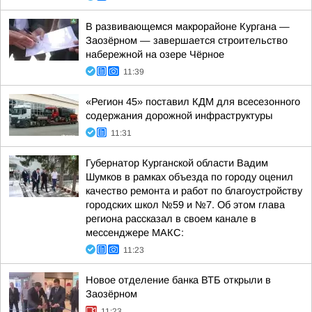
В развивающемся макрорайоне Кургана —
Заозёрном — завершается строительство
набережной на озере Чёрное
11:39
«Регион 45» поставил КДМ для всесезонного
содержания дорожной инфраструктуры
11:31
Губернатор Курганской области Вадим
Шумков в рамках объезда по городу оценил
качество ремонта и работ по благоустройству
городских школ №59 и №7. Об этом глава
региона рассказал в своем канале в
мессенджере МАКС:
11:23
Новое отделение банка ВТБ открыли в
Заозёрном
11:23