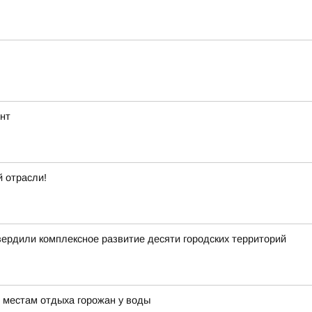
нт
 отрасли!
вердили комплексное развитие десяти городских территорий
 местам отдыха горожан у воды