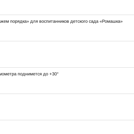
ажем порядка» для воспитанников детского сада «Ромашка»
рмометра поднимется до +30°