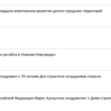
вердили комплексное развитие десяти городских территорий
ни ритейла в Нижнем Новгороде»
поздравил с 70-летием Дня строителя сотрудников отрасли
сийской Федерации Марат Хуснуллин поздравляет с Днём строи