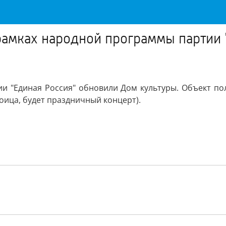
рамках народной программы партии 
и "Единая Россия" обновили Дом культуры. Объект пол
роица, будет праздничный концерт).