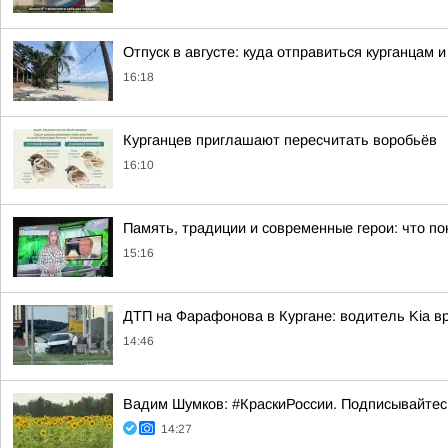
Отпуск в августе: куда отправиться курганцам 
16:18
Курганцев приглашают пересчитать воробьёв
16:10
Память, традиции и современные герои: что по
15:16
ДТП на Фарафонова в Кургане: водитель Kia в
14:46
Вадим Шумков: #КраскиРоссии. Подписывайтес
14:27