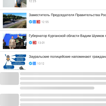
12:25
Заместитель Председателя Правительства Рос
12:55
Губернатор Курганской области Вадим Шумков 
13:01
Зауральские полицейские напоминают граждан
10:12