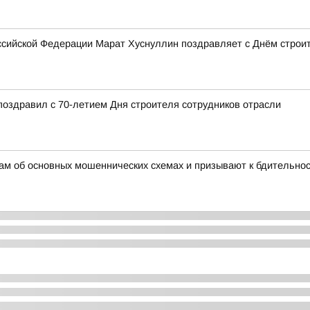
сийской Федерации Марат Хуснуллин поздравляет с Днём строи
поздравил с 70-летием Дня строителя сотрудников отрасли
ам об основных мошеннических схемах и призывают к бдительно