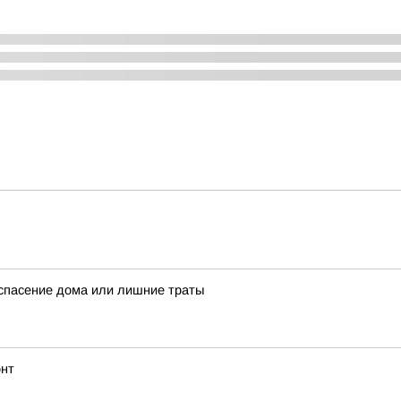
спасение дома или лишние траты
онт