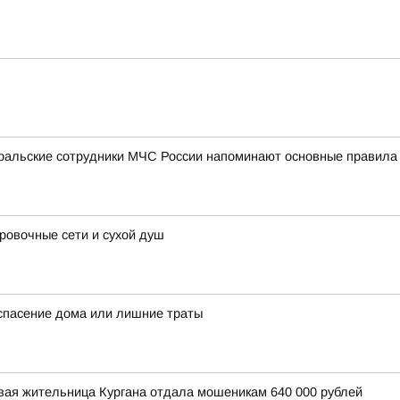
уральские сотрудники МЧС России напоминают основные правила
овочные сети и сухой душ
спасение дома или лишние траты
вая жительница Кургана отдала мошеникам 640 000 рублей