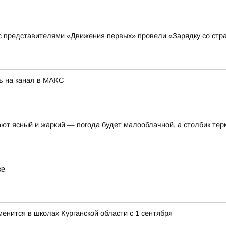
 с представителями «Движения первых» провели «Зарядку со стр
ь на канал в МАКС
ают ясный и жаркий — погода будет малооблачной, а столбик те
ке
менится в школах Курганской области с 1 сентября