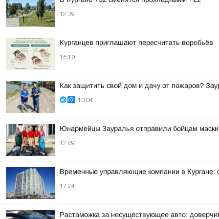
12:39
Курганцев приглашают пересчитать воробьёв
16:10
Как защитить свой дом и дачу от пожаров? За
10:04
Юнармейцы Зауралья отправили бойцам маскир
12:09
Временные управляющие компании в Кургане: 
17:24
Растаможка за несуществующее авто: доверчи