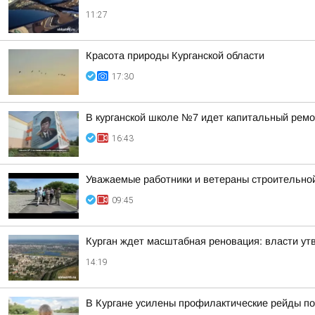
11:27
Красота природы Курганской области
17:30
В курганской школе №7 идет капитальный ремо
16:43
Уважаемые работники и ветераны строительной
09:45
Курган ждет масштабная реновация: власти ут
14:19
В Кургане усилены профилактические рейды по