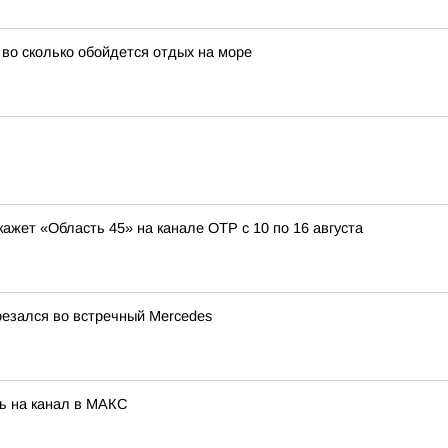
и во сколько обойдется отдых на море
кажет «Область 45» на канале ОТР с 10 по 16 августа
резался во встречный Mercedes
ь на канал в МАКС