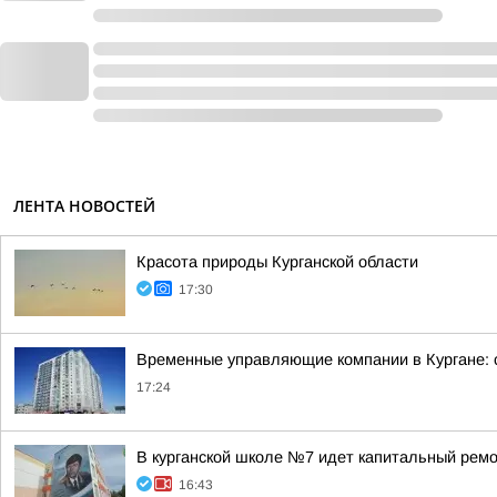
ЛЕНТА НОВОСТЕЙ
Красота природы Курганской области
17:30
Временные управляющие компании в Кургане: 
17:24
В курганской школе №7 идет капитальный рем
16:43