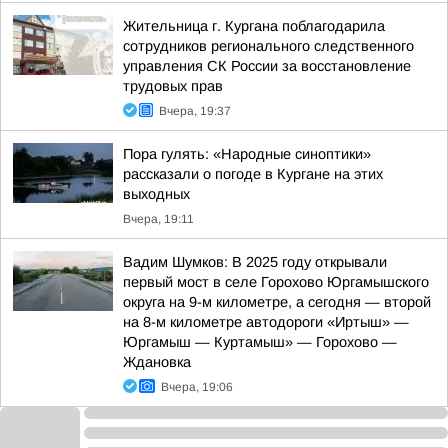
Жительница г. Кургана поблагодарила
сотрудников регионального следственного
управления СК России за восстановление
трудовых прав
Вчера, 19:37
Пора гулять: «Народные синоптики»
рассказали о погоде в Кургане на этих
выходных
Вчера, 19:11
Вадим Шумков: В 2025 году открывали
первый мост в селе Горохово Юргамышского
округа на 9-м километре, а сегодня — второй
на 8-м километре автодороги «Иртыш» —
Юргамыш — Куртамыш» — Горохово —
Ждановка
Вчера, 19:06