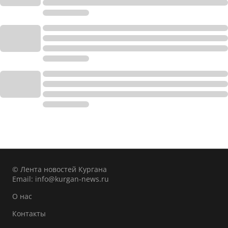
© Лента новостей Кургана
Email:
info@kurgan-news.ru
О нас
Контакты