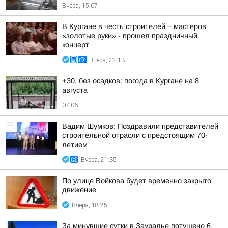
Вчера, 15:07
В Кургане в честь строителей – мастеров
«золотые руки» - прошел праздничный
концерт
Вчера, 22:13
+30, без осадков: погода в Кургане на 8
августа
07:06
Вадим Шумков: Поздравили представителей
строительной отрасли с предстоящим 70-
летием
Вчера, 21:35
По улице Войкова будет временно закрыто
движение
Вчера, 18:25
За минувшие сутки в Зауралье потушено 6