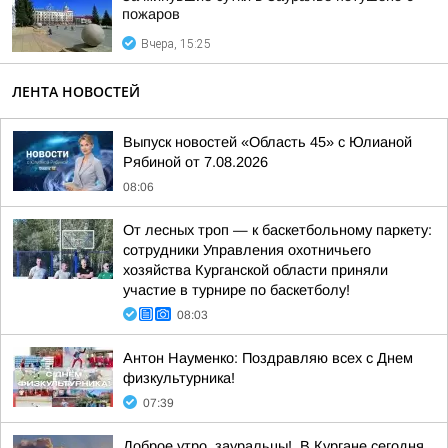
пожаров
Вчера, 15:25
ЛЕНТА НОВОСТЕЙ
Выпуск новостей «Область 45» с Юлианой
Рябиной от 7.08.2026
08:06
От лесных троп — к баскетбольному паркету:
сотрудники Управления охотничьего
хозяйства Курганской области приняли
участие в турнире по баскетболу!
08:03
Антон Науменко: Поздравляю всех с Днем
физкультурника!
07:39
Доброе утро, зауральцы!. В Кургане сегодня