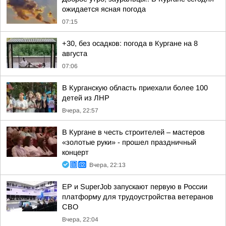
ожидается ясная погода
07:15
+30, без осадков: погода в Кургане на 8
августа
07:06
В Курганскую область приехали более 100
детей из ЛНР
Вчера, 22:57
В Кургане в честь строителей – мастеров
«золотые руки» - прошел праздничный
концерт
Вчера, 22:13
ЕР и SuperJob запускают первую в России
платформу для трудоустройства ветеранов
СВО
Вчера, 22:04