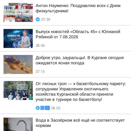
Антон Науменко: Поздравляю всех с Днем
физкультурника!
07:39
Выпуск новостей «Область 45» с Юлианой
Рябиной от 7.08.2026
08:06
Доброе утро, зауральцы!. В Кургане сегодня
ожидается ясная погода
07:15
От лесных троп — к баскетбольному паркету:
сотрудники Управления охотничьего
хозяйства Курганской области приняли
участие в турнире по баскетболу!
08:03
Вода в Заозёрном всё ещё не соответствует
нормам