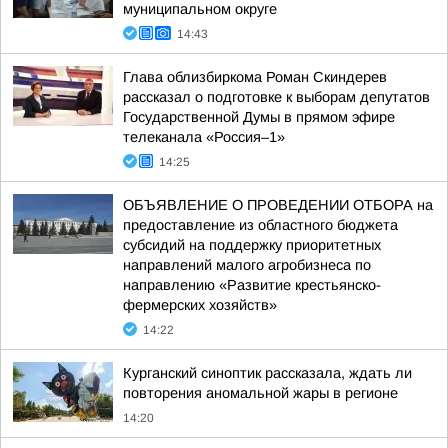
муниципальном округе
14:43
Глава облизбиркома Роман Скиндерев
рассказал о подготовке к выборам депутатов
Государственной Думы в прямом эфире
телеканала «Россия–1»
14:25
ОБЪЯВЛЕНИЕ О ПРОВЕДЕНИИ ОТБОРА на
предоставление из областного бюджета
субсидий на поддержку приоритетных
направлений малого агробизнеса по
направлению «Развитие крестьянско-
фермерских хозяйств»
14:22
Курганский синоптик рассказала, ждать ли
повторения аномальной жары в регионе
14:20