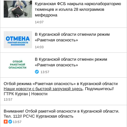
Курганская ФСБ накрыла нарколабораторию
тюменцев и изъяла 28 килограммов
мефедрона
14:07
В Курганской области отменили режим
«Ракетная опасность»
14:03
В Курганской области отменен режим
«Ракетная опасность»
13:57
Отбой режима «Ракетная опасность» в Курганской области
Наши новости с быстрой загрузкой здесь
. Подпишитесь//
ГТРК Курган | Новости
13:57
Внимание! Отбой ракетной опасности в Курганской области.
Тел. 112//
РСЧС Курганская область
13:57