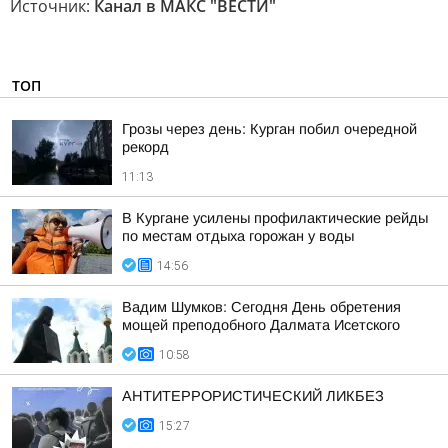
Источник:
Канал в МАКС "ВЕСТИ"
ТОП
Грозы через день: Курган побил очередной
рекорд
11:13
В Кургане усилены профилактические рейды
по местам отдыха горожан у воды
14:56
Вадим Шумков: Сегодня День обретения
мощей преподобного Далмата Исетского
10:58
АНТИТЕРРОРИСТИЧЕСКИЙ ЛИКБЕЗ
15:27