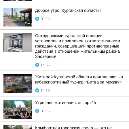
Доброе утро, Курганская область!
09:23
Сотрудниками курганской полиции
установлен и привлечен к ответственности
гражданин, совершивший противоправные
действия в отношении жительницы района
Заозёрный
15:33
Жителей Курганской области приглашают на
киберспортивный турнир «Битва за Москву»
14:56
Утренняя мотивация. #спорт45
09:23
Комфортная городская среда — это не