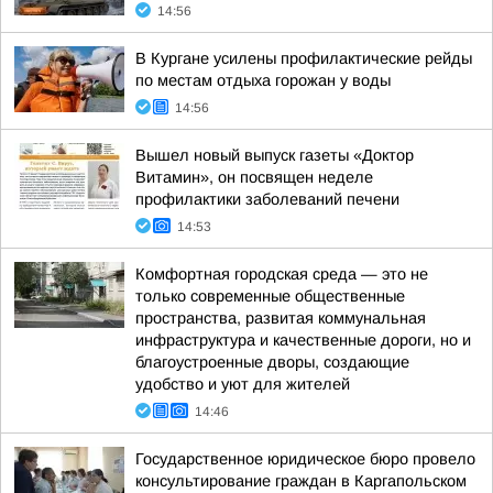
14:56
В Кургане усилены профилактические рейды
по местам отдыха горожан у воды
14:56
Вышел новый выпуск газеты «Доктор
Витамин», он посвящен неделе
профилактики заболеваний печени
14:53
Комфортная городская среда — это не
только современные общественные
пространства, развитая коммунальная
инфраструктура и качественные дороги, но и
благоустроенные дворы, создающие
удобство и уют для жителей
14:46
Государственное юридическое бюро провело
консультирование граждан в Каргапольском