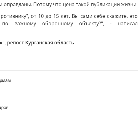
оки оправданы. Потому что цена такой публикации жизни 
ротивнику", от 10 до 15 лет. Вы сами себе скажите, э
ь по важному оборонному объекту?", - напи
»"
, репост
Курганская область
ормам
аров