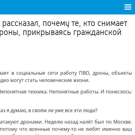
ассказал, почему те, кто снимает
ороны, прикрываясь гражданской
вает в социальные сети работу ПВО, дроны, объекты
део могут стать человеческие жизни.
 Непонятная техника. Непонятные работы. И понеслось:
 я думаю, в своём ли уме все эти люди?
атакуют дронами. Неделю назад налёт был по Москве.
е потому что военные почему-то не любят именно ваш