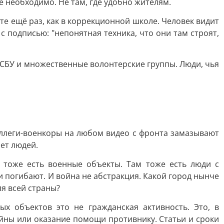
 необходимо. Не там, где удобно жителям.
йте ещё раз, как в коррекционной школе. Человек видит
с подписью: "непонятная техника, что они там строят,
и СБУ и множественные волонтерские группы. Люди, чья
коллеги-военкоры на любом видео с фронта замазывают
ет людей.
м тоже есть военные объекты. Там тоже есть люди с
и погибают. И война не абстракция. Какой город нынче
я всей страны?
х объектов это не гражданская активность. Это, в
айны или оказание помощи противнику. Статьи и сроки