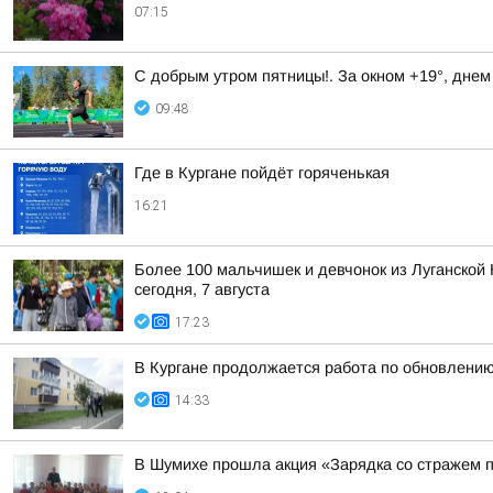
07:15
С добрым утром пятницы!. За окном +19°, днем
09:48
Где в Кургане пойдёт горяченькая
16:21
Более 100 мальчишек и девчонок из Луганской 
сегодня, 7 августа
17:23
В Кургане продолжается работа по обновлени
14:33
В Шумихе прошла акция «Зарядка со стражем 