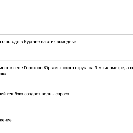
 о погоде в Кургане на этих выходных
мост в селе Горохово Юргамышского округа на 9-м километре, а
вка
ий кешбэка создает волны спроса
ижение