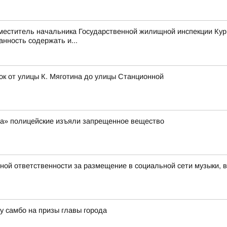
аместитель начальника Государственной жилищной инспекции Кур
нность содержать и...
ок от улицы К. Мяготина до улицы Станционной
ра» полицейские изъяли запрещенное вещество
вной ответственности за размещение в социальной сети музыки, 
 самбо на призы главы города