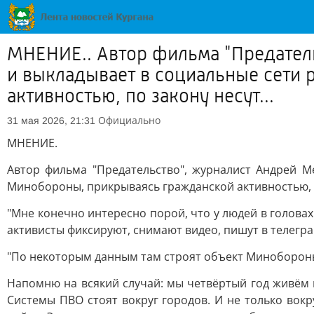
МНЕНИЕ.. Автор фильма "Предатель
и выкладывает в социальные сети
активностью, по закону несут...
Официально
31 мая 2026, 21:31
МНЕНИЕ.
Автор фильма "Предательство", журналист Андрей М
Минобороны, прикрываясь гражданской активностью, по
"Мне конечно интересно порой, что у людей в головах
активисты фиксируют, снимают видео, пишут в телегра
"По некоторым данным там строят объект Минобороны".
Напомню на всякий случай: мы четвёртый год живём 
Системы ПВО стоят вокруг городов. И не только вок