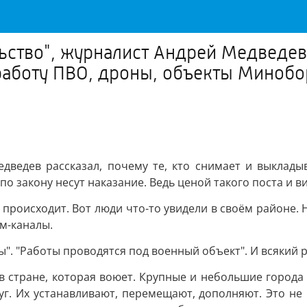
ство", журналист Андрей Медведев р
 работу ПВО, дроны, объекты Миноб
едведев рассказал, почему те, кто снимает и выклады
 закону несут наказание. Ведь ценой такого поста и ви
 происходит. Вот люди что-то увидели в своём районе.
м-каналы.
 "Работы проводятся под военный объект". И всякий раз
в стране, которая воюет. Крупные и небольшие города 
руг. Их устанавливают, перемещают, дополняют. Это н