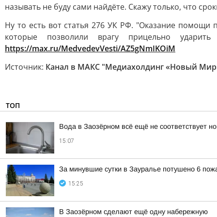
называть не буду сами найдёте. Скажу только, что ср
Ну то есть вот статья 276 УК РФ. "Оказание помощи п
которые позволили врагу прицельно ударит
https://max.ru/MedvedevVesti/AZ5gNmIKOiM
Источник:
Канал в МАКС "Медиахолдинг «Новый Мир
ТОП
Вода в Заозёрном всё ещё не соответствует н
15:07
За минувшие сутки в Зауралье потушено 6 пож
15:25
В Заозёрном сделают ещё одну набережную