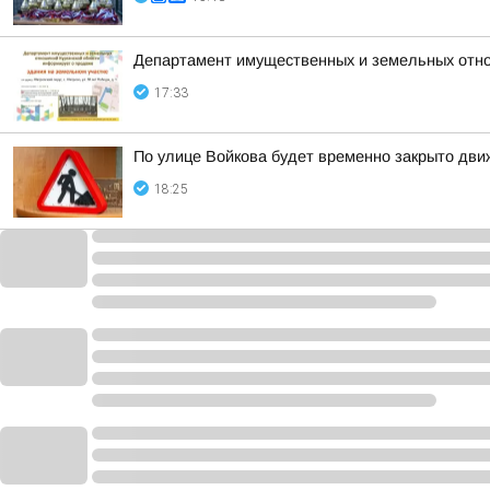
Департамент имущественных и земельных отно
17:33
По улице Войкова будет временно закрыто дв
18:25