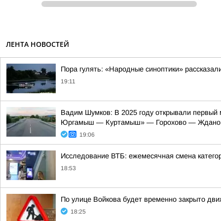
ЛЕНТА НОВОСТЕЙ
Пора гулять: «Народные синоптики» рассказали
19:11
Вадим Шумков: В 2025 году открывали первый 
Юргамыш — Куртамыш» — Горохово — Ждано
19:06
Исследование ВТБ: ежемесячная смена категор
18:53
По улице Войкова будет временно закрыто дв
18:25