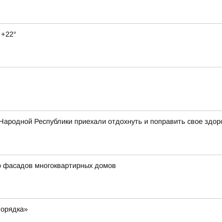
 +22°
Народной Республики приехали отдохнуть и поправить свое здор
ю фасадов многоквартирных домов
порядка»