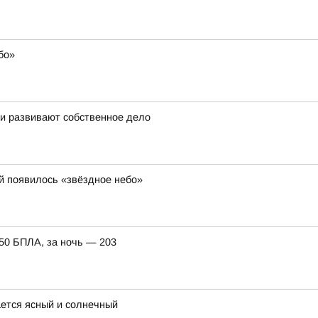
бо»
 и развивают собственное дело
й появилось «звёздное небо»
150 БПЛА, за ночь — 203
ается ясный и солнечный