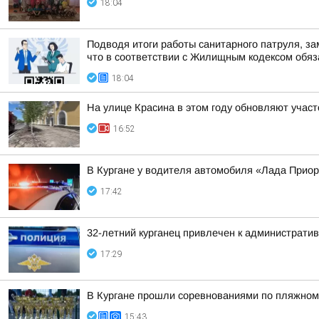
18:04
Подводя итоги работы санитарного патруля, з
что в соответствии с Жилищным кодексом обяза
18:04
На улице Красина в этом году обновляют участ
16:52
В Кургане у водителя автомобиля «Лада Прио
17:42
32-летний курганец привлечен к администрати
17:29
В Кургане прошли соревнованиями по пляжному
15:43