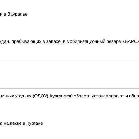
и в Зауралье
аждан, пребывающих в запасе, в мобилизационный резерв «БАР
ничьих угодьях (ОДОУ) Курганской области устанавливают и обн
 на песке в Кургане