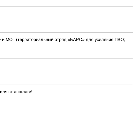
С» и МОГ (территориальный отряд «БАРС» для усиления ПВО;
овляют аншлаги!