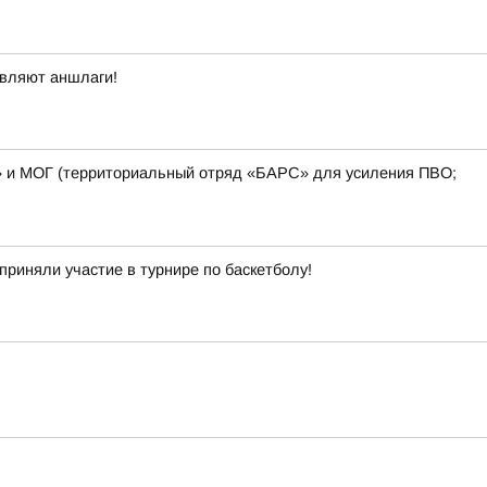
овляют аншлаги!
» и МОГ (территориальный отряд «БАРС» для усиления ПВО;
приняли участие в турнире по баскетболу!