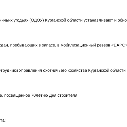
ничьих угодьях (ОДОУ) Курганской области устанавливают и обн
аждан, пребывающих в запасе, в мобилизационный резерв «БАРС
отрудники Управления охотничьего хозяйства Курганской области 
ие, посвящённое 70летию Дня строителя
та: