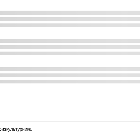
физкультурника