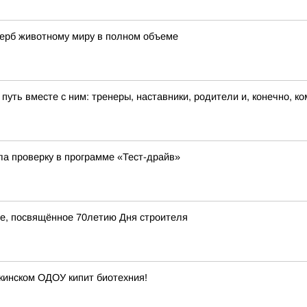
щерб животному миру в полном объеме
 путь вместе с ним: тренеры, наставники, родители и, конечно, к
ла проверку в программе «Тест-драйв»
ие, посвящённое 70летию Дня строителя
ркинском ОДОУ кипит биотехния!