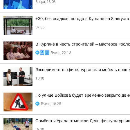
Вчера, 18:08
+30, без осадков: погода в Кургане на 8 августа
07:06
В Кургане в честь строителей – мастеров «зол
Вчера, 22:13
Эксперимент в эфире: курганская мебель прош
10:18
По улице Войкова будет временно закрыто дв
Вчера, 18:25
Самбисты Урала отметили День физкультурника
09:18