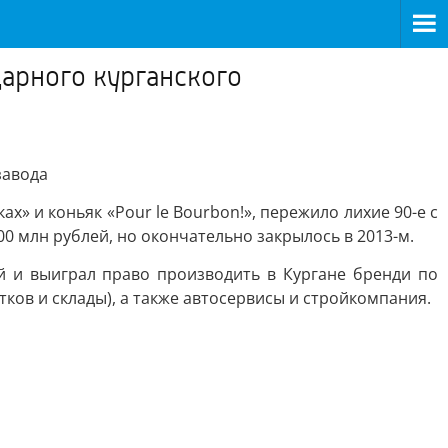
дарного курганского
завода
» и коньяк «Pour le Bourbon!», пережило лихие 90-е с
0 млн рублей, но окончательно закрылось в 2013-м.
й и выиграл право производить в Кургане бренди по
ков и склады), а также автосервисы и стройкомпания.