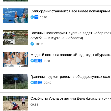
Сапбординг становится всё более популярным 
10:03
Военный комиссариат Кургана ведёт набор гр
служба — в Кургане и области)
10:03
Модный показ на заводе «Вездеходы «Бурлак»
10:03
Границы под контролем: в общедоступных охот
09:42
Самбисты Урала отметили День физкультурника
09:18