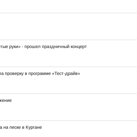
отые руки» - прошел праздничный концерт
ла проверку в программе «Тест-драйв»
ижение
 на песке в Кургане