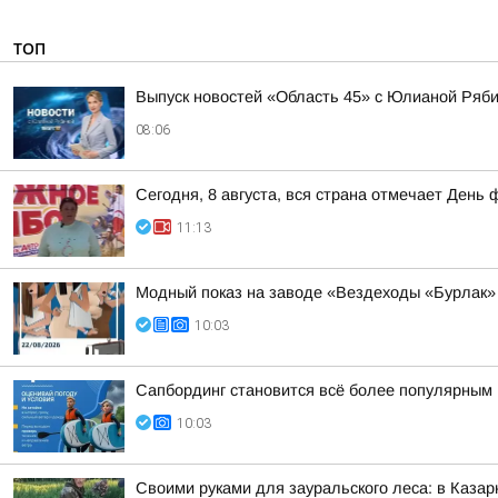
ТОП
Выпуск новостей «Область 45» с Юлианой Ряби
08:06
Сегодня, 8 августа, вся страна отмечает День 
11:13
Модный показ на заводе «Вездеходы «Бурлак»
10:03
Сапбординг становится всё более популярным 
10:03
Своими руками для зауральского леса: в Казар