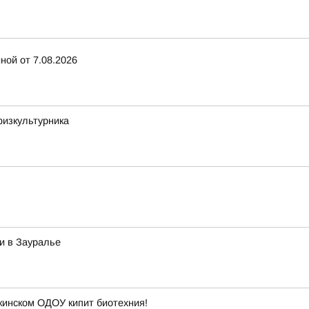
ной от 7.08.2026
физкультурника
и в Зауралье
кинском ОДОУ кипит биотехния!