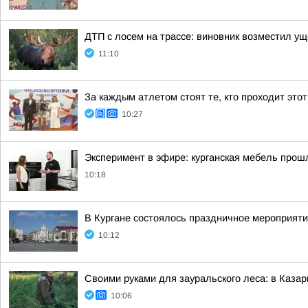
ДТП с лосем на трассе: виновник возместил у
11:10
За каждым атлетом стоят те, кто проходит этот
10:27
Эксперимент в эфире: курганская мебель прош
10:18
В Кургане состоялось праздничное мероприят
10:12
Своими руками для зауральского леса: в Каза
10:06