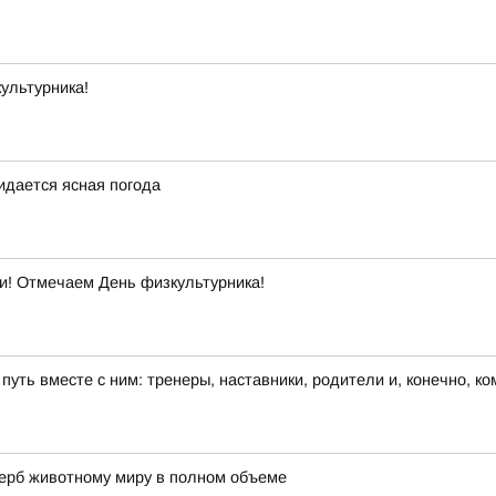
ультурника!
жидается ясная погода
ти! Отмечаем День физкультурника!
 путь вместе с ним: тренеры, наставники, родители и, конечно, к
щерб животному миру в полном объеме