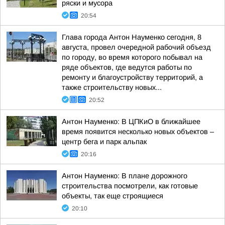
ряски и мусора
20:54
Глава города Антон Науменко сегодня, 8
августа, провел очередной рабочий объезд
по городу, во время которого побывал на
ряде объектов, где ведутся работы по
ремонту и благоустройству территорий, а
также строительству новых...
20:52
Антон Науменко: В ЦПКиО в ближайшее
время появится несколько новых объектов –
центр бега и парк альпак
20:16
Антон Науменко: В плане дорожного
строительства посмотрели, как готовые
объекты, так еще строящиеся
20:10