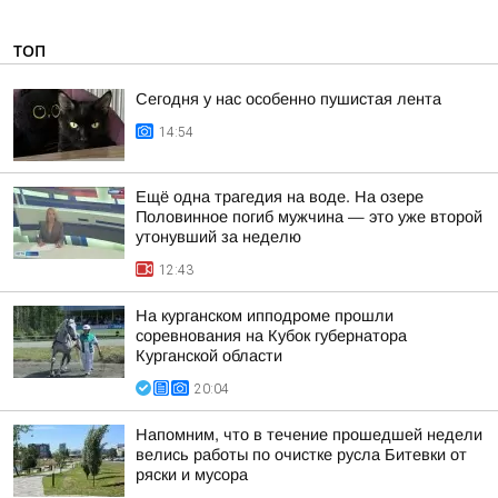
ТОП
Сегодня у нас особенно пушистая лента
14:54
Ещё одна трагедия на воде. На озере
Половинное погиб мужчина — это уже второй
утонувший за неделю
12:43
На курганском ипподроме прошли
соревнования на Кубок губернатора
Курганской области
20:04
Напомним, что в течение прошедшей недели
велись работы по очистке русла Битевки от
ряски и мусора