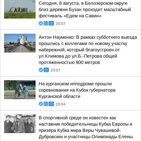
Сегодня, 8 августа, в Белозерском округе
близ деревни Бузан проходит масштабный
фестиваль «Едем на Савин»
20:07
Антон Науменко: В рамках субботнего выезда
прошлись с коллегами по новому участку
набережной, который благоустроен от
ул.Климова до ул.Б.-Петрова общей
протяженностью 800 метров
20:07
На курганском ипподроме прошли
соревнования на Кубок губернатора
Курганской области
20:04
В спортивной среде он известен как
наставник победительницы Кубка Европы и
призёра Кубка мира Веры Чувашевой-
Дубровских и участницы Олимпиады Елены