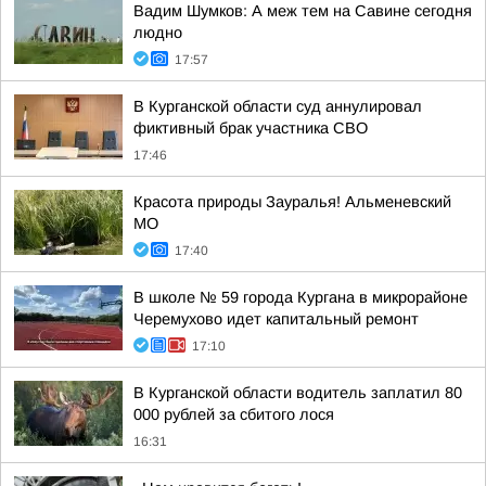
Вадим Шумков: А меж тем на Савине сегодня
людно
17:57
В Курганской области суд аннулировал
фиктивный брак участника СВО
17:46
Красота природы Зауралья! Альменевский
МО
17:40
В школе № 59 города Кургана в микрорайоне
Черемухово идет капитальный ремонт
17:10
В Курганской области водитель заплатил 80
000 рублей за сбитого лося
16:31