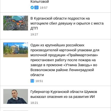
Копытовой
19:57
В Курганской области подросток на
мотоцикле сбил девушку и скрылся с места
ДТП
19:27
Один из крупнейших российских
производителей картонной упаковки для
молочной продукции «Праймкартонпак»
приостановил работу после пожара на
заводе в промзоне «Уткина Заводь» во
Всеволожском районе Ленинградской
области
18:51
Губернатор Курганской области Шумков
высказал опасения из-за развития ИИ
18:21