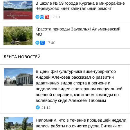
В школе № 59 города Кургана в микрорайоне
Черемухово идет капитальный ремонт
17:10
Красота природы Зауралья! Альменевский
МО
17:40
ЛЕНТА НОВОСТЕЙ
В День физкультурника вице-губернатор
Андрей Алексеев рассказал о развитии
адаптивных видов спорта в регионе и
поделился видео с ветераном специальной
военной операции, капитаном команды по
волейболу сидя Алексеем Габовым
21:12
Напомним, что в течение прошедшей недели
велись работы по очистке русла Битевки от