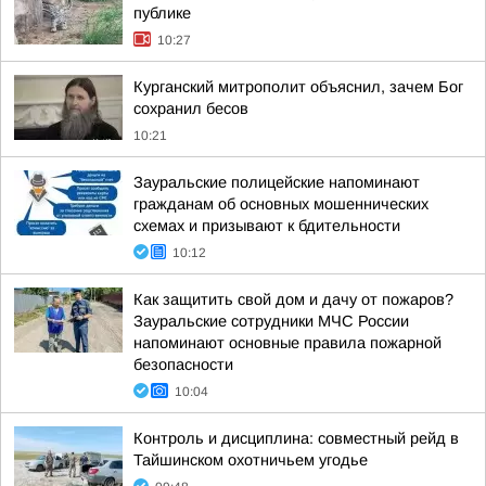
публике
10:27
Курганский митрополит объяснил, зачем Бог
сохранил бесов
10:21
Зауральские полицейские напоминают
гражданам об основных мошеннических
схемах и призывают к бдительности
10:12
Как защитить свой дом и дачу от пожаров?
Зауральские сотрудники МЧС России
напоминают основные правила пожарной
безопасности
10:04
Контроль и дисциплина: совместный рейд в
Тайшинском охотничьем угодье