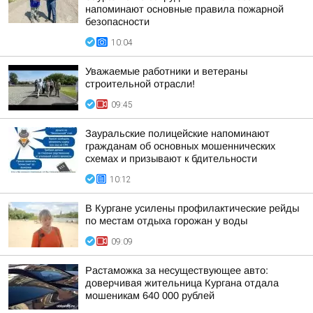
напоминают основные правила пожарной
безопасности
10:04
Уважаемые работники и ветераны
строительной отрасли!
09:45
Зауральские полицейские напоминают
гражданам об основных мошеннических
схемах и призывают к бдительности
10:12
В Кургане усилены профилактические рейды
по местам отдыха горожан у воды
09:09
Растаможка за несуществующее авто:
доверчивая жительница Кургана отдала
мошеникам 640 000 рублей