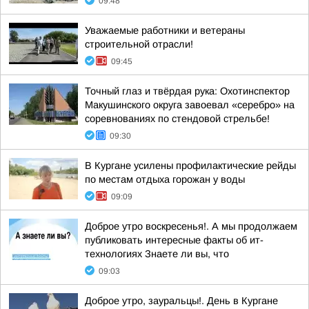
09:48
Уважаемые работники и ветераны
строительной отрасли!
09:45
Точный глаз и твёрдая рука: Охотинспектор
Макушинского округа завоевал «серебро» на
соревнованиях по стендовой стрельбе!
09:30
В Кургане усилены профилактические рейды
по местам отдыха горожан у воды
09:09
Доброе утро воскресенья!. А мы продолжаем
публиковать интересные факты об ит-
технологиях Знаете ли вы, что
09:03
Доброе утро, зауральцы!. День в Кургане