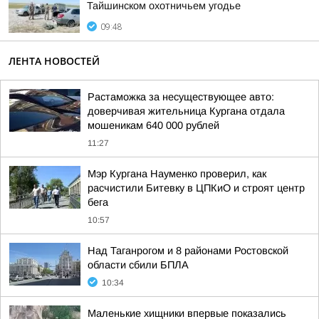
Тайшинском охотничьем угодье
09:48
ЛЕНТА НОВОСТЕЙ
Растаможка за несуществующее авто:
доверчивая жительница Кургана отдала
мошеникам 640 000 рублей
11:27
Мэр Кургана Науменко проверил, как
расчистили Битевку в ЦПКиО и строят центр
бега
10:57
Над Таганрогом и 8 районами Ростовской
области сбили БПЛА
10:34
Маленькие хищники впервые показались