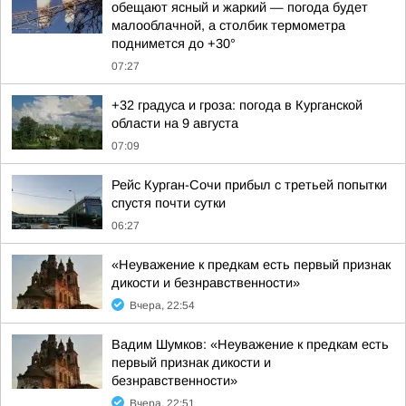
обещают ясный и жаркий — погода будет
малооблачной, а столбик термометра
поднимется до +30°
07:27
+32 градуса и гроза: погода в Курганской
области на 9 августа
07:09
Рейс Курган-Сочи прибыл с третьей попытки
спустя почти сутки
06:27
«Неуважение к предкам есть первый признак
дикости и безнравственности»
Вчера, 22:54
Вадим Шумков: «Неуважение к предкам есть
первый признак дикости и
безнравственности»
Вчера, 22:51