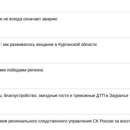
е не всегда означает аварию
: как развивалось вещание в Курганской области
ными победами региона
 благоустройство, звездные гости и тревожные ДТП в Зауралье
иков регионального следственного управления СК России за вос