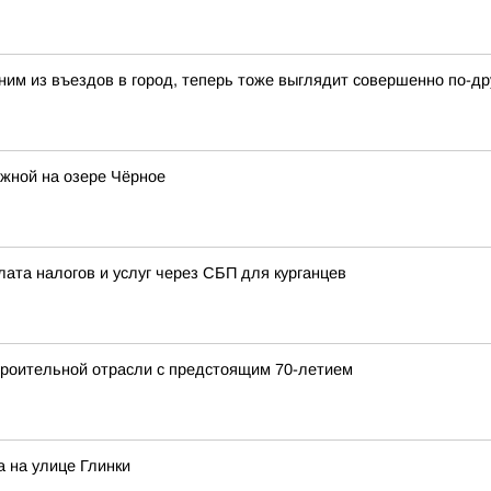
ним из въездов в город, теперь тоже выглядит совершенно по-др
жной на озере Чёрное
лата налогов и услуг через СБП для курганцев
роительной отрасли с предстоящим 70-летием
 на улице Глинки