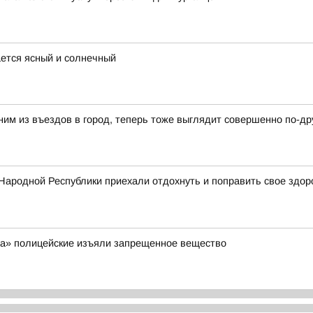
ается ясный и солнечный
ним из въездов в город, теперь тоже выглядит совершенно по-др
Народной Республики приехали отдохнуть и поправить свое здор
ра» полицейские изъяли запрещенное вещество