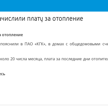
числили плату за отопление
а отопление
 пояснили в ПАО «КГК», в домах с общедомовыми сч
оло 20 числа месяца, плата за последние дни отопите
есь