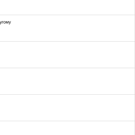
угому