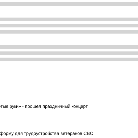
отые руки» - прошел праздничный концерт
атформу для трудоустройства ветеранов СВО