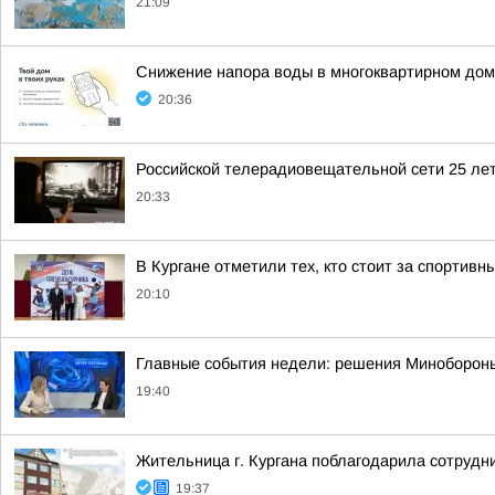
21:09
Снижение напора воды в многоквартирном дом
20:36
Российской телерадиовещательной сети 25 лет
20:33
В Кургане отметили тех, кто стоит за спортив
20:10
Главные события недели: решения Минобороны,
19:40
Жительница г. Кургана поблагодарила сотрудн
19:37