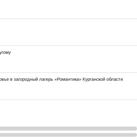
угому
овье в загородный лагерь «Романтика» Курганской области