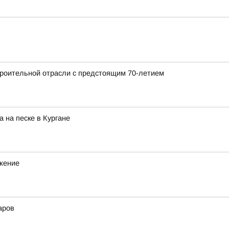
роительной отрасли с предстоящим 70-летием
 на песке в Кургане
ижение
аров