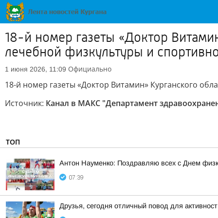
18-й номер газеты «Доктор Витами
лечебной физкультуры и спортивн
Официально
1 июня 2026, 11:09
18-й номер газеты «Доктор Витамин» Курганского об
Источник:
Канал в МАКС "Департамент здравоохранен
ТОП
Антон Науменко: Поздравляю всех с Днем физк
07:39
Друзья, сегодня отличный повод для активнос