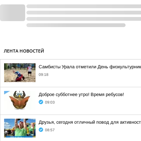
ЛЕНТА НОВОСТЕЙ
Самбисты Урала отметили День физкультурника
09:18
Доброе субботнее утро! Время ребусов!
09:03
Друзья, сегодня отличный повод для активнос
08:57