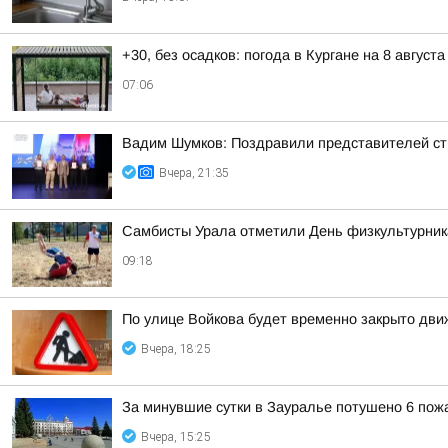
+30, без осадков: погода в Кургане на 8 августа
07:06
Вадим Шумков: Поздравили представителей ст
Вчера, 21:35
Самбисты Урала отметили День физкультурника
09:18
По улице Войкова будет временно закрыто дв
Вчера, 18:25
За минувшие сутки в Зауралье потушено 6 пож
Вчера, 15:25