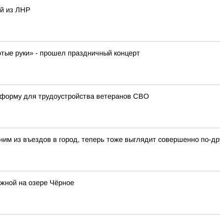
ей из ЛНР
отые руки» - прошел праздничный концерт
атформу для трудоустройства ветеранов СВО
ним из въездов в город, теперь тоже выглядит совершенно по-др
жной на озере Чёрное