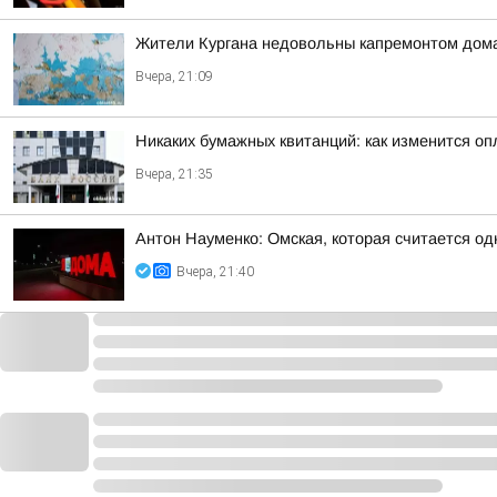
Жители Кургана недовольны капремонтом дома
Вчера, 21:09
Никаких бумажных квитанций: как изменится оп
Вчера, 21:35
Антон Науменко: Омская, которая считается од
Вчера, 21:40