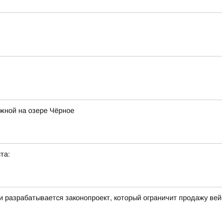
жной на озере Чёрное
та:
ти разрабатывается законопроект, который ограничит продажу ве