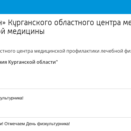
н» Курганского областного центра 
ой медицины
ластного центра медицинской профилактики лечебной ф
ия Курганской области"
ультурника!
ти! Отмечаем День физкультурника!