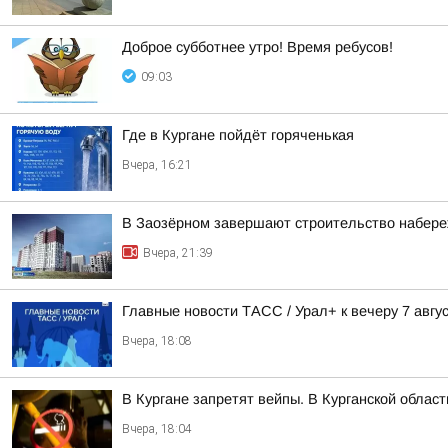
Доброе субботнее утро! Время ребусов!
09:03
Где в Кургане пойдёт горяченькая
Вчера, 16:21
В Заозёрном завершают строительство набере
Вчера, 21:39
Главные новости ТАСС / Урал+ к вечеру 7 авгус
Вчера, 18:08
В Кургане запретят вейпы. В Курганской облас
Вчера, 18:04