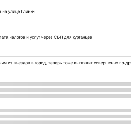
 на улице Глинки
лата налогов и услуг через СБП для курганцев
ним из въездов в город, теперь тоже выглядит совершенно по-др