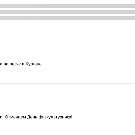
 на песке в Кургане
ти! Отмечаем День физкультурника!