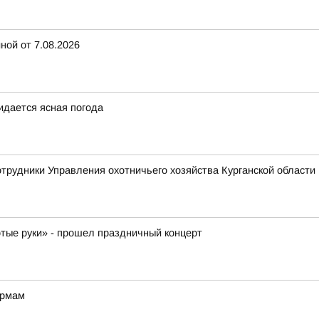
ной от 7.08.2026
жидается ясная погода
отрудники Управления охотничьего хозяйства Курганской области 
отые руки» - прошел праздничный концерт
ормам