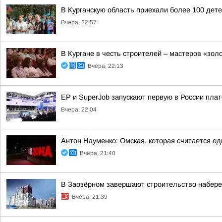
В Курганскую область приехали более 100 дет
Вчера, 22:57
В Кургане в честь строителей – мастеров «зол
Вчера, 22:13
ЕР и SuperJob запускают первую в России пл
Вчера, 22:04
Антон Науменко: Омская, которая считается од
Вчера, 21:40
В Заозёрном завершают строительство набере
Вчера, 21:39