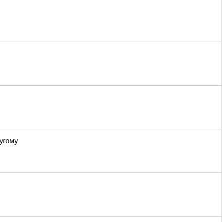
угому