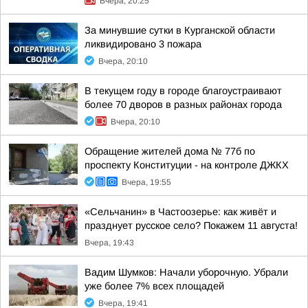
Вчера, 20:25
За минувшие сутки в Курганской области
ликвидировано 3 пожара
Вчера, 20:10
В текущем году в городе благоустраивают
более 70 дворов в разных районах города
Вчера, 20:10
Обращение жителей дома № 77б по
проспекту Конституции - на контроле ДЖКХ
Вчера, 19:55
«Сельчанин» в Частоозерье: как живёт и
празднует русское село? Покажем 11 августа!
Вчера, 19:43
Вадим Шумков: Начали уборочную. Убрали
уже более 7% всех площадей
Вчера, 19:41