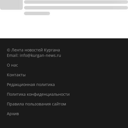
© Лента новостей Кургана
Email:
info@kurgan-news.ru
О нас
Контакты
Редакционная политика
Политика конфиденциальности
Правила пользования сайтом
Архив