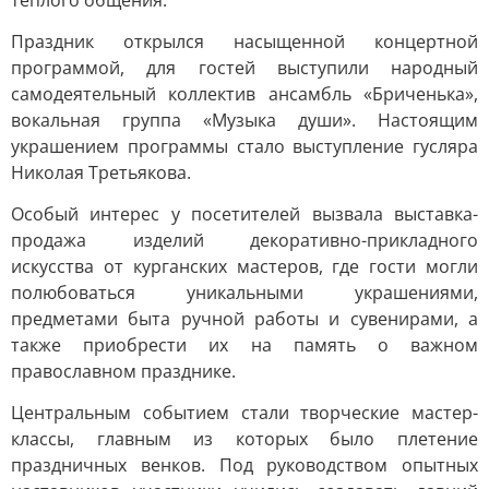
тёплого общения.
Праздник открылся насыщенной концертной
программой, для гостей выступили народный
самодеятельный коллектив ансамбль «Бриченька»,
вокальная группа «Музыка души». Настоящим
украшением программы стало выступление гусляра
Николая Третьякова.
Особый интерес у посетителей вызвала выставка-
продажа изделий декоративно-прикладного
искусства от курганских мастеров, где гости могли
полюбоваться уникальными украшениями,
предметами быта ручной работы и сувенирами, а
также приобрести их на память о важном
православном празднике.
Центральным событием стали творческие мастер-
классы, главным из которых было плетение
праздничных венков. Под руководством опытных