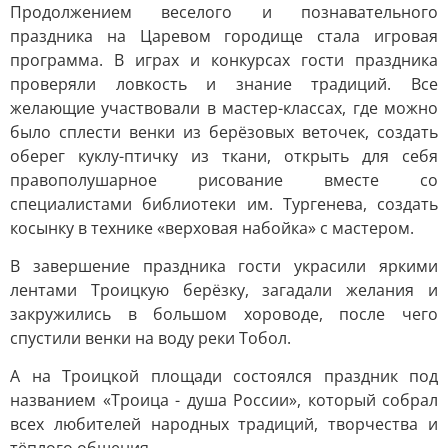
Продолжением веселого и познавательного
праздника на Царевом городище стала игровая
программа. В играх и конкурсах гости праздника
проверяли ловкость и знание традиций. Все
желающие участвовали в мастер-классах, где можно
было сплести венки из берёзовых веточек, создать
оберег куклу-птичку из ткани, открыть для себя
правополушарное рисование вместе со
специалистами библиотеки им. Тургенева, создать
косынку в технике «верховая набойка» с мастером.
В завершение праздника гости украсили яркими
лентами Троицкую берёзку, загадали желания и
закружились в большом хороводе, после чего
спустили венки на воду реки Тобол.
А на Троицкой площади состоялся праздник под
названием «Троица - душа России», который собрал
всех любителей народных традиций, творчества и