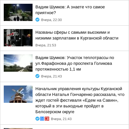
Вадим Шумков: А знаете что самое
приятное?
Вчера, 22:30
Названы сферы с самыми высокими и
низкими зарплатами в Курганской области
Вчера, 21:53
Вадим Шумков: Участок теплотрассы по
ул.Фарафонова до проспекта Голикова
протяженностью 1,1 км
Вчера, 21:43
Начальник управления культуры Курганской
области Наталья Гончаренко рассказала, что
ждет гостей фестиваля «Едем на Савин»,
который в эти выходные пройдет в
Белозерском округе
Вчера, 21:43