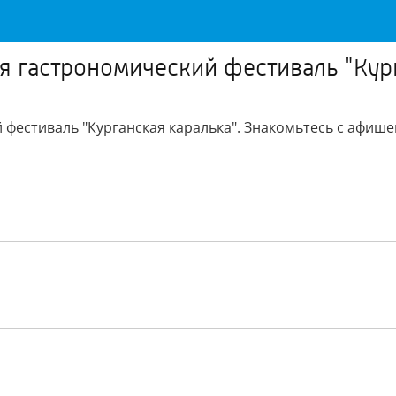
тся гастрономический фестиваль "Кур
й фестиваль "Курганская каралька". Знакомьтесь с афише