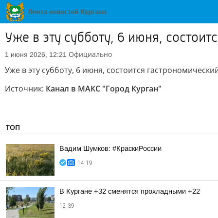
Уже в эту субботу, 6 июня, состои
Официально
1 июня 2026, 12:21
Уже в эту субботу, 6 июня, состоится гастрономически
Источник:
Канал в МАКС "Город Курган"
ТОП
Вадим Шумков: #КраскиРоссии
14:19
В Кургане +32 сменятся прохладными +22
12:39