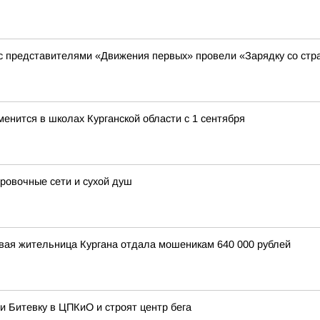
 с представителями «Движения первых» провели «Зарядку со стр
менится в школах Курганской области с 1 сентября
овочные сети и сухой душ
вая жительница Кургана отдала мошеникам 640 000 рублей
и Битевку в ЦПКиО и строят центр бега