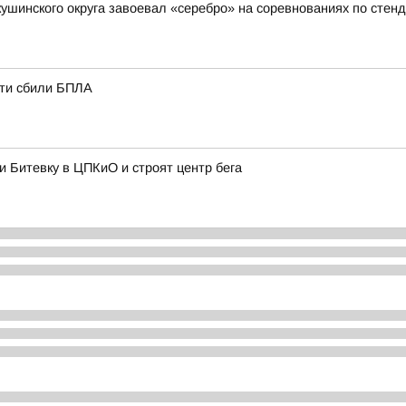
кушинского округа завоевал «серебро» на соревнованиях по стен
сти сбили БПЛА
и Битевку в ЦПКиО и строят центр бега