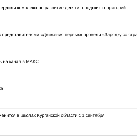
вердили комплексное развитие десяти городских территорий
 с представителями «Движения первых» провели «Зарядку со стр
ь на канал в МАКС
ке
менится в школах Курганской области с 1 сентября