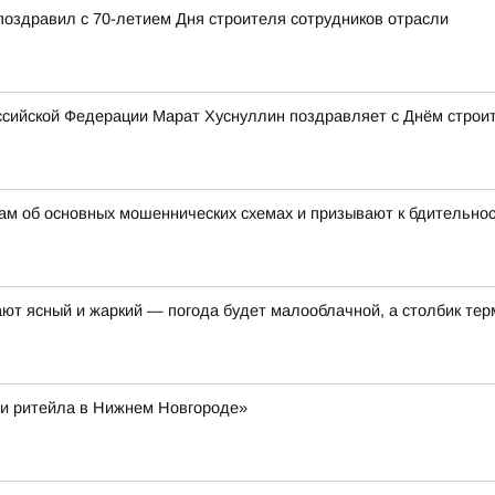
поздравил с 70-летием Дня строителя сотрудников отрасли
сийской Федерации Марат Хуснуллин поздравляет с Днём строи
ам об основных мошеннических схемах и призывают к бдительно
ают ясный и жаркий — погода будет малооблачной, а столбик те
и ритейла в Нижнем Новгороде»