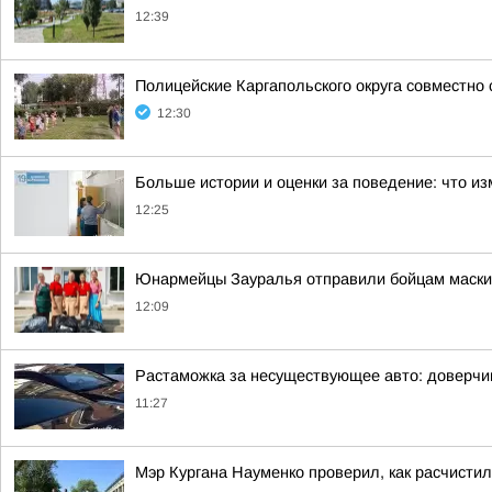
12:39
Полицейские Каргапольского округа совместно
12:30
Больше истории и оценки за поведение: что из
12:25
Юнармейцы Зауралья отправили бойцам маскир
12:09
Растаможка за несуществующее авто: доверчи
11:27
Мэр Кургана Науменко проверил, как расчистил