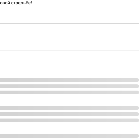
довой стрельбе!