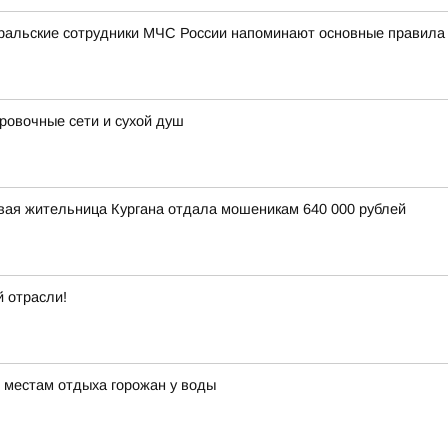
уральские сотрудники МЧС России напоминают основные правила
овочные сети и сухой душ
вая жительница Кургана отдала мошеникам 640 000 рублей
 отрасли!
 местам отдыха горожан у воды