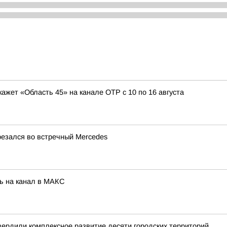
кажет «Область 45» на канале ОТР с 10 по 16 августа
резался во встречный Mercedes
ь на канал в МАКС
вердили комплексное развитие десяти городских территорий