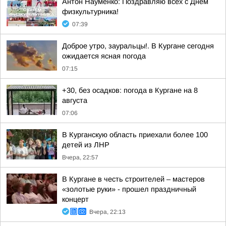
Антон Науменко: Поздравляю всех с Днем
физкультурника!
07:39
Доброе утро, зауральцы!. В Кургане сегодня
ожидается ясная погода
07:15
+30, без осадков: погода в Кургане на 8
августа
07:06
В Курганскую область приехали более 100
детей из ЛНР
Вчера, 22:57
В Кургане в честь строителей – мастеров
«золотые руки» - прошел праздничный
концерт
Вчера, 22:13