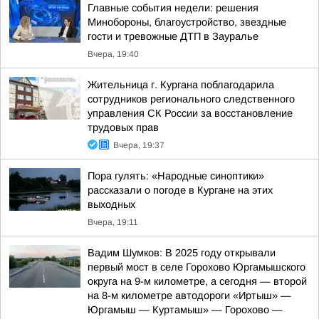
Главные события недели: решения
Минобороны, благоустройство, звездные
гости и тревожные ДТП в Зауралье
Вчера, 19:40
Жительница г. Кургана поблагодарила
сотрудников регионального следственного
управления СК России за восстановление
трудовых прав
Вчера, 19:37
Пора гулять: «Народные синоптики»
рассказали о погоде в Кургане на этих
выходных
Вчера, 19:11
Вадим Шумков: В 2025 году открывали
первый мост в селе Горохово Юргамышского
округа на 9-м километре, а сегодня — второй
на 8-м километре автодороги «Иртыш» —
Юргамыш — Куртамыш» — Горохово —