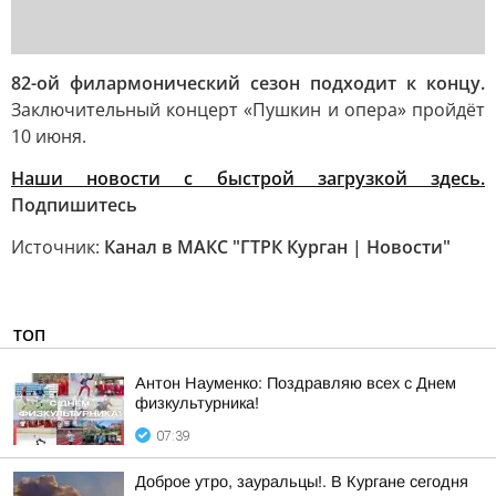
82-ой филармонический сезон подходит к концу.
Заключительный концерт «Пушкин и опера» пройдёт
10 июня.
Наши новости с быстрой загрузкой здесь.
Подпишитесь
Источник:
Канал в МАКС "ГТРК Курган | Новости"
ТОП
Антон Науменко: Поздравляю всех с Днем
физкультурника!
07:39
Доброе утро, зауральцы!. В Кургане сегодня