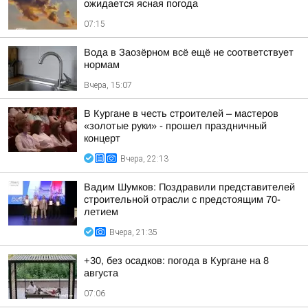
ожидается ясная погода
07:15
Вода в Заозёрном всё ещё не соответствует
нормам
Вчера, 15:07
В Кургане в честь строителей – мастеров
«золотые руки» - прошел праздничный
концерт
Вчера, 22:13
Вадим Шумков: Поздравили представителей
строительной отрасли с предстоящим 70-
летием
Вчера, 21:35
+30, без осадков: погода в Кургане на 8
августа
07:06