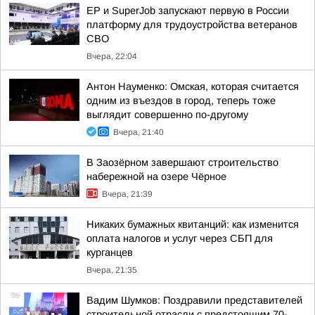
ЕР и SuperJob запускают первую в России
платформу для трудоустройства ветеранов
СВО
Вчера, 22:04
Антон Науменко: Омская, которая считается
одним из въездов в город, теперь тоже
выглядит совершенно по-другому
Вчера, 21:40
В Заозёрном завершают строительство
набережной на озере Чёрное
Вчера, 21:39
Никаких бумажных квитанций: как изменится
оплата налогов и услуг через СБП для
курганцев
Вчера, 21:35
Вадим Шумков: Поздравили представителей
строительной отрасли с предстоящим 70-