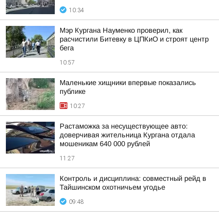
10:34
Мэр Кургана Науменко проверил, как
расчистили Битевку в ЦПКиО и строят центр
бега
10:57
Маленькие хищники впервые показались
публике
10:27
Растаможка за несуществующее авто:
доверчивая жительница Кургана отдала
мошеникам 640 000 рублей
11:27
Контроль и дисциплина: совместный рейд в
Тайшинском охотничьем угодье
09:48