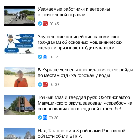
Уважаемые работники и ветераны
строительной отрасли!
09:45
Зауральские полицейские напоминают
гражданам об основных мошеннических
схемах и призывают к бдительности
10:12
В Кургане усилены профилактические рейды
по местам отдыха горожан у воды
09:09
Точный глаз и твёрдая рука: Охотинспектор
Макушинского округа завоевал «серебро» на
соревнованиях по стендовой стрельбе!
09:30
Над Таганрогом и 8 районами Ростовской
области сбили БПЛА