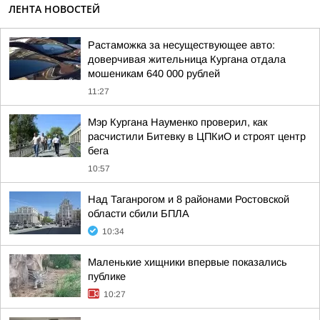
ЛЕНТА НОВОСТЕЙ
Растаможка за несуществующее авто:
доверчивая жительница Кургана отдала
мошеникам 640 000 рублей
11:27
Мэр Кургана Науменко проверил, как
расчистили Битевку в ЦПКиО и строят центр
бега
10:57
Над Таганрогом и 8 районами Ростовской
области сбили БПЛА
10:34
Маленькие хищники впервые показались
публике
10:27