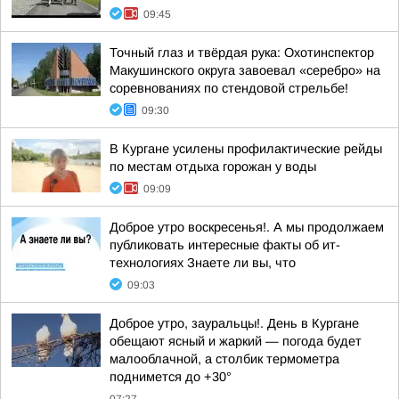
09:45
Точный глаз и твёрдая рука: Охотинспектор
Макушинского округа завоевал «серебро» на
соревнованиях по стендовой стрельбе!
09:30
В Кургане усилены профилактические рейды
по местам отдыха горожан у воды
09:09
Доброе утро воскресенья!. А мы продолжаем
публиковать интересные факты об ит-
технологиях Знаете ли вы, что
09:03
Доброе утро, зауральцы!. День в Кургане
обещают ясный и жаркий — погода будет
малооблачной, а столбик термометра
поднимется до +30°