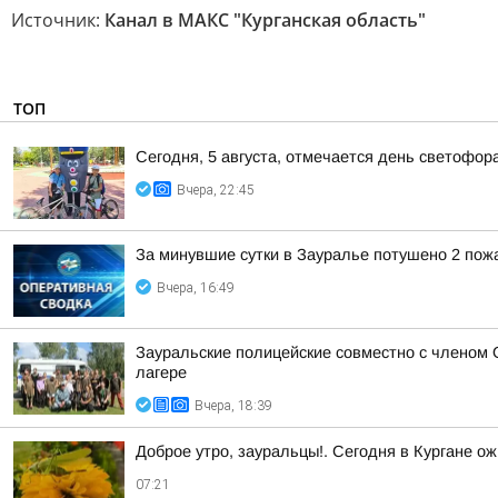
Источник:
Канал в МАКС "Курганская область"
ТОП
Сегодня, 5 августа, отмечается день светофор
Вчера, 22:45
За минувшие сутки в Зауралье потушено 2 пож
Вчера, 16:49
Зауральские полицейские совместно с членом 
лагере
Вчера, 18:39
Доброе утро, зауральцы!. Сегодня в Кургане ож
07:21