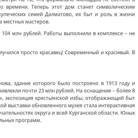
го времени. Теперь этот дом станет символическим
купеческих семей Далматово, их быт и роль в жизни
ва местных мастеров.
 104 млн рублей. Работы выполнили в комплексе – не
лучился просто красавец! Современный и красивый. В
ова, здание которого было построено в 1913 году и
ивлекли почти 23 млн рублей. На оснащение – более 8
т», экспозиция крестьянской избы, отображающий быт
ной выставки обновленного музея стала интерактивная
тельностях округа и всей Курганской области. Юных
ельных программ.