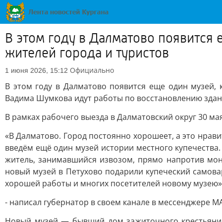
В этом году в Далматово появится
жителей города и туристов
Официально
1 июня 2026, 15:12
В этом году в Далматово появится еще один музей,
Вадима Шумкова идут работы по восстановлению здани
В рамках рабочего выезда в Далматовский округ 30 ма
«В Далматово. Город постоянно хорошеет, а это нрав
введём ещё один музей истории местного купечества
житель, занимавшийся извозом, прямо напротив мона
новый музей в Петухово подарили купеческий самова
хорошей работы и многих посетителей новому музею»
- написал губернатор в своем канале в мессенджере М
Новый музей — бывший дом зажиточного крестьянин