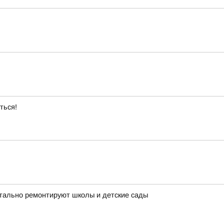
ться!
итально ремонтируют школы и детские сады