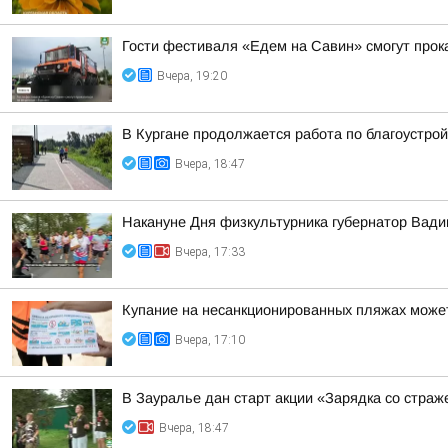
Гости фестиваля «Едем на Савин» смогут прок
Вчера, 19:20
В Кургане продолжается работа по благоустро
Вчера, 18:47
Накануне Дня физкультурника губернатор Вад
Вчера, 17:33
Купание на несанкционированных пляжах может
Вчера, 17:10
В Зауралье дан старт акции «Зарядка со страж
Вчера, 18:47