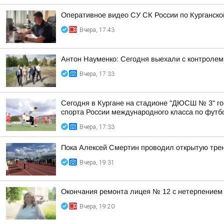
Оперативное видео СУ СК России по Курганско
Вчера, 17:43
Антон Науменко: Сегодня выехали с контролем 
Вчера, 17:33
Сегодня в Кургане на стадионе "ДЮСШ № 3" го
спорта России международного класса по футбол
Вчера, 17:33
Пока Алексей Смертин проводил открытую трен
Вчера, 19:31
Окончания ремонта лицея № 12 с нетерпением
Вчера, 19:20