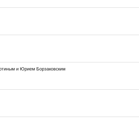
ертиным и Юрием Борзаковским