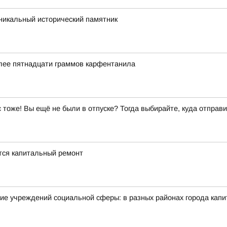
икальный исторический памятник
олее пятнадцати граммов карфентанила
ас тоже! Вы ещё не были в отпуске? Тогда выбирайте, куда отправи
ется капитальный ремонт
ие учреждений социальной сферы: в разных районах города кап