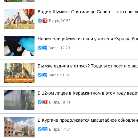
Вадим Шумков: Святилище Савин — это наш ун
Вчера, 20:52
Наркополицейские изъяли у жителя Кургана б
Вчера, 17:29
Вы уже ездили в отпуск? Тогда этот пост и о в
Вчера, 21:36
В 12-ом лицее в Керамзитном в этом году вед
Вчера, 18:11
В Кургане продолжается масштабное обновлен
Вчера, 17:54