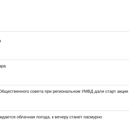
а
ара
Общественного совета при региональном УМВД дали старт акции
идается облачная погода, к вечеру станет пасмурно