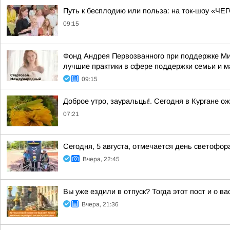
Путь к бесплодию или польза: на ток-шоу «Ч
09:15
Фонд Андрея Первозванного при поддержке Ми
лучшие практики в сфере поддержки семьи и м
09:15
Доброе утро, зауральцы!. Сегодня в Кургане о
07:21
Сегодня, 5 августа, отмечается день светофор
Вчера, 22:45
Вы уже ездили в отпуск? Тогда этот пост и о в
Вчера, 21:36