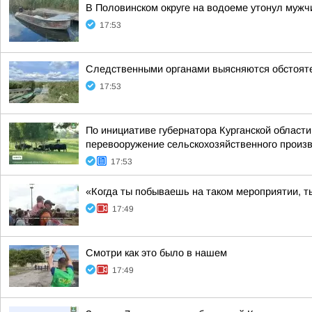
В Половинском округе на водоеме утонул мужч
17:53
Следственными органами выясняются обстояте
17:53
По инициативе губернатора Курганской област
перевооружение сельскохозяйственного произво
17:53
«Когда ты побываешь на таком мероприятии, т
17:49
Смотри как это было в нашем
17:49