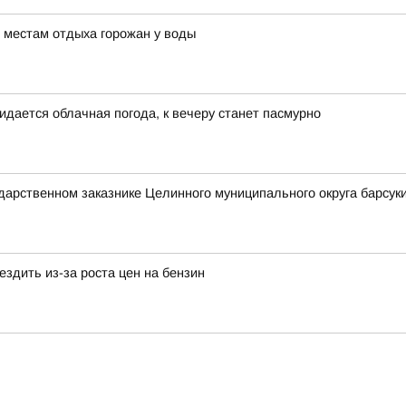
 местам отдыха горожан у воды
идается облачная погода, к вечеру станет пасмурно
ударственном заказнике Целинного муниципального округа барсуки
здить из-за роста цен на бензин