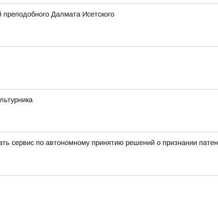
 преподобного Далмата Исетского
ультурника
вать сервис по автономному принятию решений о признании пате