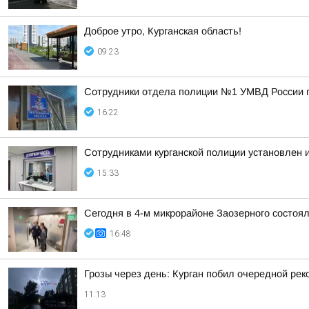
Доброе утро, Курганская область!
09:23
Сотрудники отдела полиции №1 УМВД России по
16:22
Сотрудниками курганской полиции установлен 
15:33
Сегодня в 4-м микрорайоне Заозерного состоя
16:48
Грозы через день: Курган побил очередной рек
11:13