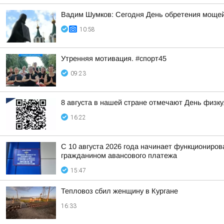
Вадим Шумков: Сегодня День обретения мощей
10:58
Утренняя мотивация. #спорт45
09:23
8 августа в нашей стране отмечают День физк
16:22
С 10 августа 2026 года начинает функциониро
гражданином авансового платежа
15:47
Тепловоз сбил женщину в Кургане
16:33