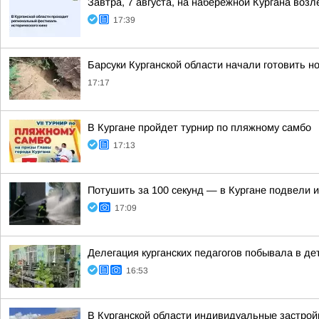
Завтра, 7 августа, на набережной Кургана воз
17:39
Барсуки Курганской области начали готовить н
17:17
В Кургане пройдет турнир по пляжному самбо
17:13
Потушить за 100 секунд — в Кургане подвели 
17:09
Делегация курганских педагогов побывала в д
16:53
В Курганской области индивидуальные застро