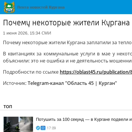
Почему некоторые жители Кургана 
СМИ
1 июня 2026, 15:34
Почему некоторые жители Кургана заплатили за тепло
В квитанциях за коммунальные услуги в мае у некот
объяснили: это не ошибка и не деятельность мошенни
Подробности по ссылке
https://oblast45.ru/publication
Источник:
Telegram-канал "Область 45 | Курган"
ТОП
Потушить за 100 секунд — в Кургане подвели 
17:09