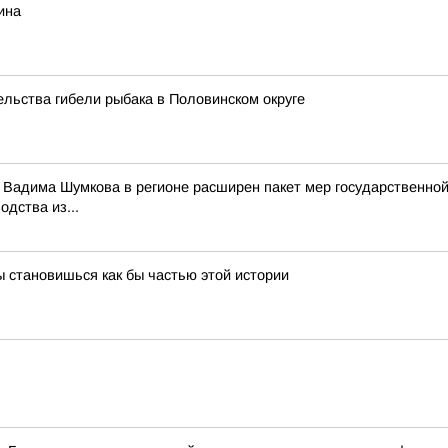
ина
льства гибели рыбака в Половинском округе
и Вадима Шумкова в регионе расширен пакет мер государственно
дства из...
ы становишься как бы частью этой истории