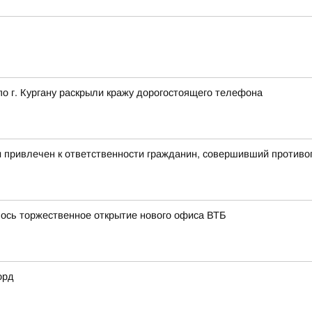
 г. Кургану раскрыли кражу дорогостоящего телефона
и привлечен к ответственности гражданин, совершивший против
лось торжественное открытие нового офиса ВТБ
орд