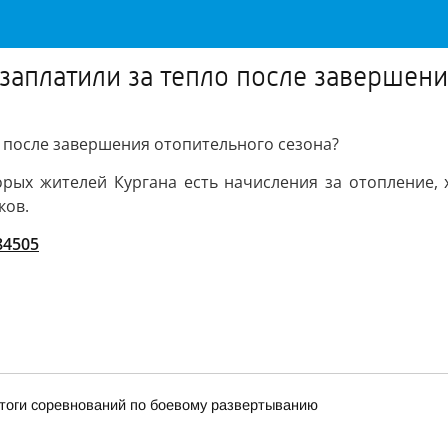
заплатили за тепло после завершени
 после завершения отопительного сезона?
орых жителей Кургана есть начисления за отопление, 
ков.
/84505
итоги соревнований по боевому развертыванию