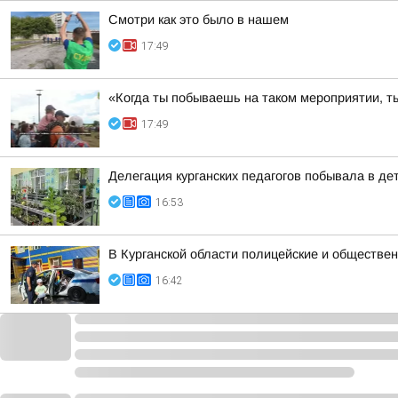
Смотри как это было в нашем
17:49
«Когда ты побываешь на таком мероприятии, ты
17:49
Делегация курганских педагогов побывала в д
16:53
В Курганской области полицейские и обществен
16:42