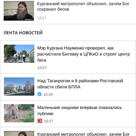
Курганский митрополит объяснил, зачем Бог
сохранил бесов
10:21
ЛЕНТА НОВОСТЕЙ
Мэр Кургана Науменко проверил, как
расчистили Битевку в ЦПКиО и строят центр
бега
10:57
Над Таганрогом и 8 районами Ростовской
области сбили БПЛА
10:34
Маленькие хищники впервые показались
публике
10:27
Курганский митрополит объяснил, зачем Бог