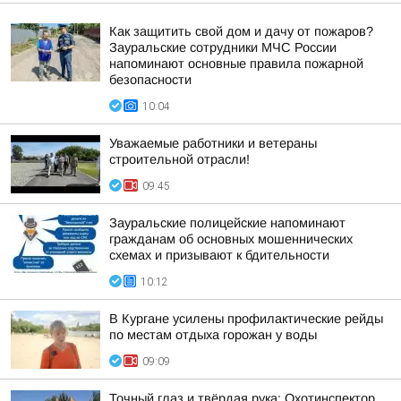
Как защитить свой дом и дачу от пожаров?
Зауральские сотрудники МЧС России
напоминают основные правила пожарной
безопасности
10:04
Уважаемые работники и ветераны
строительной отрасли!
09:45
Зауральские полицейские напоминают
гражданам об основных мошеннических
схемах и призывают к бдительности
10:12
В Кургане усилены профилактические рейды
по местам отдыха горожан у воды
09:09
Точный глаз и твёрдая рука: Охотинспектор