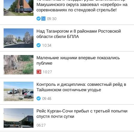
Макушинского округа завоевал «серебро» на
соревнованиях по стендовой стрельбе!
09:30
Над Таганрогом и 8 районами Ростовской
области сбили БПЛА
10:34
Маленькие хищники впервые показались
публике
10:27
Контроль и дисциплина: совместный рейд в
Тайшинском охотничьем угодье
09:48
Рейс Курган-Сочи прибыл с третьей попытки
спустя почти сутки
06:27