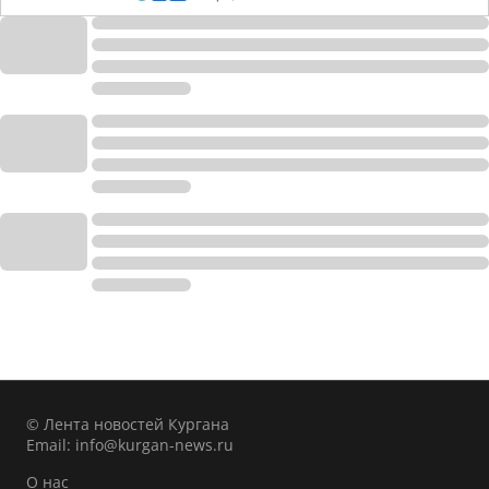
© Лента новостей Кургана
Email:
info@kurgan-news.ru
О нас