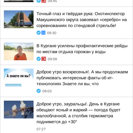
09:45
Точный глаз и твёрдая рука: Охотинспектор
Макушинского округа завоевал «серебро» на
соревнованиях по стендовой стрельбе!
09:30
В Кургане усилены профилактические рейды
по местам отдыха горожан у воды
09:09
Доброе утро воскресенья!. А мы продолжаем
публиковать интересные факты об ит-
технологиях Знаете ли вы, что
09:03
Доброе утро, зауральцы!. День в Кургане
обещают ясный и жаркий — погода будет
малооблачной, а столбик термометра
поднимется до +30°
07:27