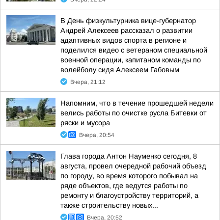
В День физкультурника вице-губернатор
Андрей Алексеев рассказал о развитии
адаптивных видов спорта в регионе и
поделился видео с ветераном специальной
военной операции, капитаном команды по
волейболу сидя Алексеем Габовым
Вчера, 21:12
Напомним, что в течение прошедшей недели
велись работы по очистке русла Битевки от
ряски и мусора
Вчера, 20:54
Глава города Антон Науменко сегодня, 8
августа, провел очередной рабочий объезд
по городу, во время которого побывал на
ряде объектов, где ведутся работы по
ремонту и благоустройству территорий, а
также строительству новых...
Вчера, 20:52