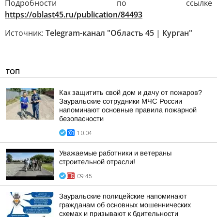
Подробности по ссылке
https://oblast45.ru/publication/84493
Источник:
Telegram-канал "Область 45 | Курган"
ТОП
Как защитить свой дом и дачу от пожаров?
Зауральские сотрудники МЧС России
напоминают основные правила пожарной
безопасности
10:04
Уважаемые работники и ветераны
строительной отрасли!
09:45
Зауральские полицейские напоминают
гражданам об основных мошеннических
схемах и призывают к бдительности