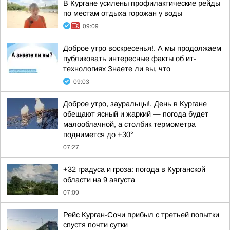
В Кургане усилены профилактические рейды
по местам отдыха горожан у воды
09:09
Доброе утро воскресенья!. А мы продолжаем
публиковать интересные факты об ит-
технологиях Знаете ли вы, что
09:03
Доброе утро, зауральцы!. День в Кургане
обещают ясный и жаркий — погода будет
малооблачной, а столбик термометра
поднимется до +30°
07:27
+32 градуса и гроза: погода в Курганской
области на 9 августа
07:09
Рейс Курган-Сочи прибыл с третьей попытки
спустя почти сутки