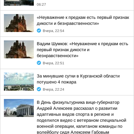
06:27
«Неуважение к предкам есть первый признак
дикости и безнравственности»
Вчера, 22:54
Вадим Шумков: «Неуважение к предкам есть
первый признак дикости и
безнравственности»
Вчера, 22:51
За минувшие сутки в Курганской области
потушено 4 пожара
Вчера, 22:24
В День физкультурника вице-губернатор
Андрей Алексеев рассказал о развитии
адаптивных видов спорта в регионе и
поделился видео с ветераном специальной
военной операции, капитаном команды по
волейболу сидя Алексеем Габовым