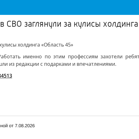
в СВО заглянули за кулисы холдинга
кулисы холдинга «Область 45»
аботать именно по этим профессиям захотели ребят
шли из редакции с подарками и впечатлениями.
/84513
ной от 7.08.2026