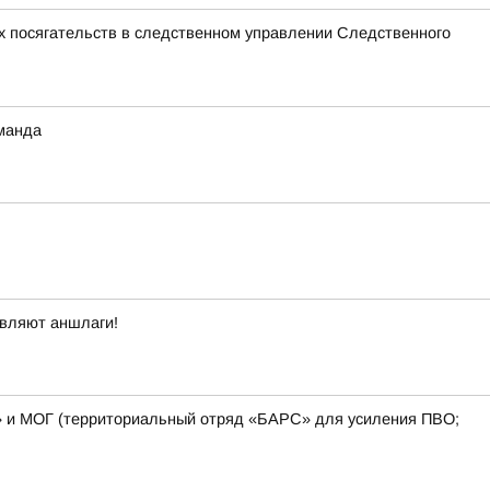
х посягательств в следственном управлении Следственного
оманда
овляют аншлаги!
» и МОГ (территориальный отряд «БАРС» для усиления ПВО;