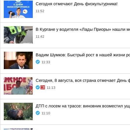
Сегодня отмечают День физкультурника!
11:52
В Кургане у водителя «Лады Приоры» нашли 
11:42
Вадим Шумков: Быстрый рост в нашей жизни ро
11:33
Сегодня, 8 августа, вся страна отмечает День 
11:13
ДТП с лосем на трассе: виновник возместил у
11:10