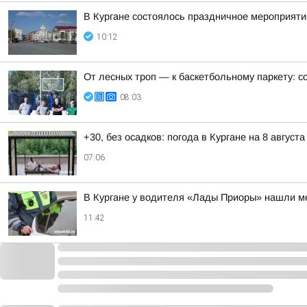
В Кургане состоялось праздничное мероприят
10:12
От лесных троп — к баскетбольному паркету: с
08:03
+30, без осадков: погода в Кургане на 8 августа
07:06
В Кургане у водителя «Лады Приоры» нашли 
11:42