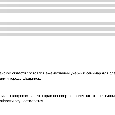
ганской области состоялся ежемесячный учебный семинар для с
ну и городу Шадринску...
ния по вопросам защиты прав несовершеннолетних от преступны
области осуществляется...