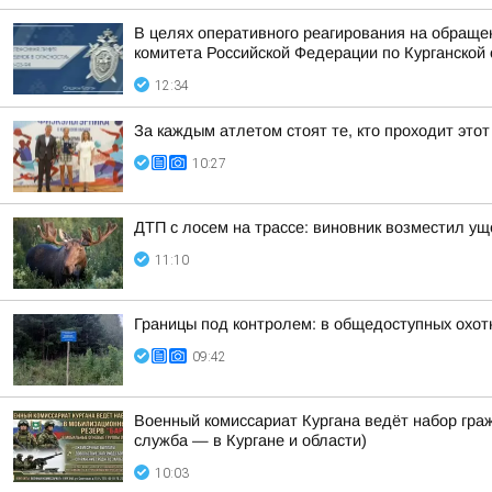
В целях оперативного реагирования на обраще
комитета Российской Федерации по Курганской 
12:34
За каждым атлетом стоят те, кто проходит этот
10:27
ДТП с лосем на трассе: виновник возместил у
11:10
Границы под контролем: в общедоступных охот
09:42
Военный комиссариат Кургана ведёт набор гр
служба — в Кургане и области)
10:03