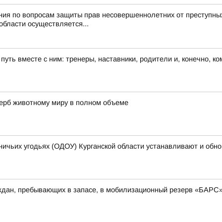
ния по вопросам защиты прав несовершеннолетних от преступны
области осуществляется...
 путь вместе с ним: тренеры, наставники, родители и, конечно, к
щерб животному миру в полном объеме
ничьих угодьях (ОДОУ) Курганской области устанавливают и обн
аждан, пребывающих в запасе, в мобилизационный резерв «БАРС