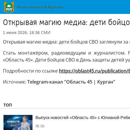
Открывая магию медиа: дети бойцо
СМИ
1 июня 2026, 18:36
Открывая магию медиа: дети бойцов СВО заглянули за 
Стать монтажёром, радиоведущим и журналистом. Р
«Область 45». Дети бойцов СВО в День защиты детей у
Подробности по ссылке
https://oblast45.ru/publication
Источник:
Telegram-канал "Область 45 | Курган"
ТОП
Выпуск новостей «Область 45» с Юлианой Ряби
08:06