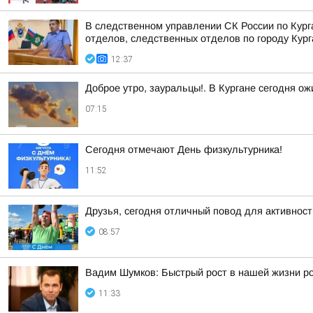
В следственном управлении СК России по Кур
отделов, следственных отделов по городу Курга
12:37
Доброе утро, зауральцы!. В Кургане сегодня о
07:15
Сегодня отмечают День физкультурника!
11:52
Друзья, сегодня отличный повод для активнос
08:57
Вадим Шумков: Быстрый рост в нашей жизни ро
11:33