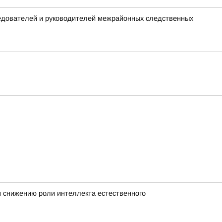
ледователей и руководителей межрайонных следственных
н снижению роли интеллекта естественного