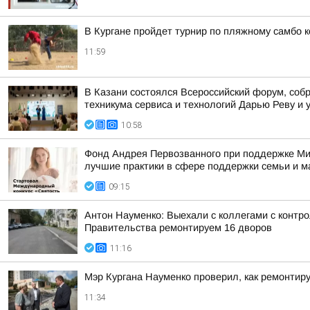
В Кургане пройдет турнир по пляжному самбо 
11:59
В Казани состоялся Всероссийский форум, собр
техникума сервиса и технологий Дарью Реву и 
10:58
Фонд Андрея Первозванного при поддержке Ми
лучшие практики в сфере поддержки семьи и м
09:15
Антон Науменко: Выехали с коллегами с контро
Правительства ремонтируем 16 дворов
11:16
Мэр Кургана Науменко проверил, как ремонти
11:34