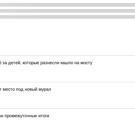
 за детей, которые разнесли кашпо на мосту
ут место под новый мурал
ели промежуточные итоги