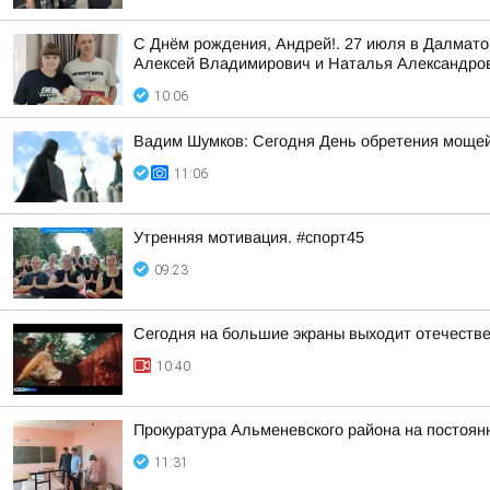
С Днём рождения, Андрей!. 27 июля в Далмат
Алексей Владимирович и Наталья Александро
10:06
Вадим Шумков: Сегодня День обретения мощей
11:06
Утренняя мотивация. #спорт45
09:23
Сегодня на большие экраны выходит отечеств
10:40
Прокуратура Альменевского района на постоян
11:31