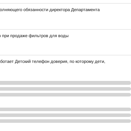
полняющего обязанности директора Департамента
в при продаже фильтров для воды
ботает Детский телефон доверия, по которому дети,