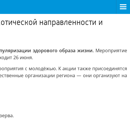
котической направленности и
опуляризации здорового образа жизни.
Мероприятие
одит 26 июня.
роприятия с молодёжью. К акции также присоединятся
ественные организации региона — они организуют на
зерва.