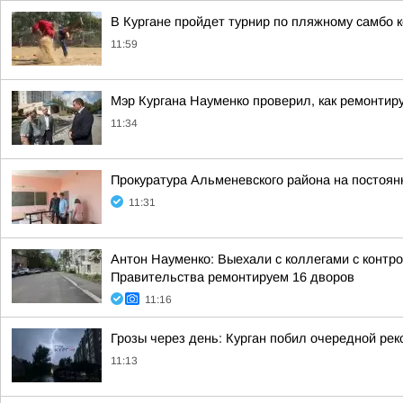
В Кургане пройдет турнир по пляжному самбо 
11:59
Мэр Кургана Науменко проверил, как ремонти
11:34
Прокуратура Альменевского района на постоян
11:31
Антон Науменко: Выехали с коллегами с контр
Правительства ремонтируем 16 дворов
11:16
Грозы через день: Курган побил очередной рек
11:13