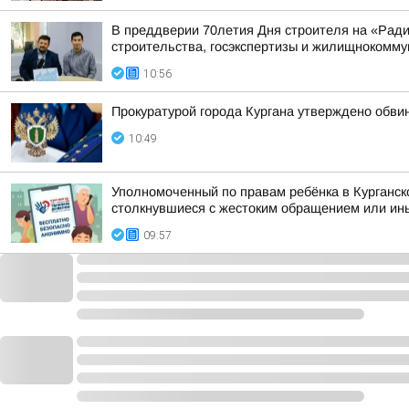
В преддверии 70летия Дня строителя на «Рад
строительства, госэкспертизы и жилищнокоммун
10:56
Прокуратурой города Кургана утверждено обви
10:49
Уполномоченный по правам ребёнка в Курганск
столкнувшиеся с жестоким обращением или ины
09:57