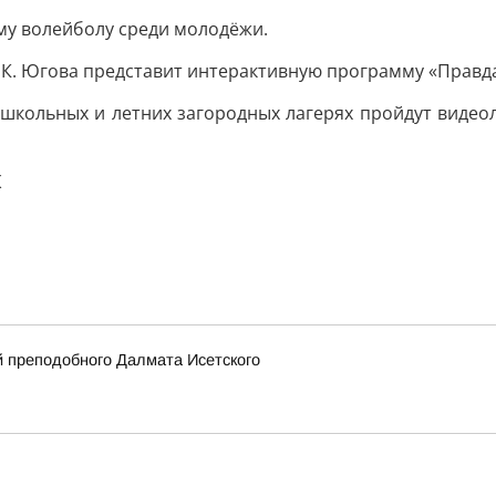
му волейболу среди молодёжи.
. К. Югова представит интерактивную программу «Правд
 школьных и летних загородных лагерях пройдут видео
Ж
 преподобного Далмата Исетского