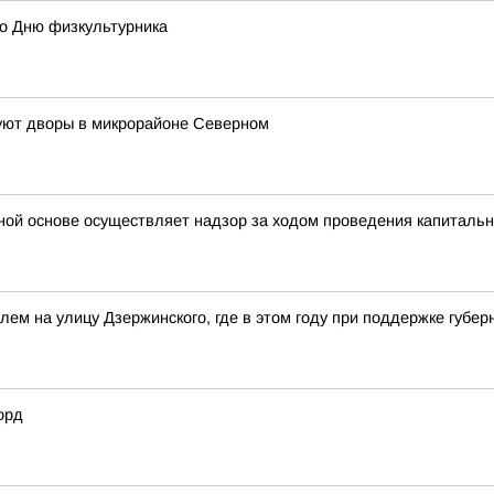
ко Дню физкультурника
руют дворы в микрорайоне Северном
ной основе осуществляет надзор за ходом проведения капитальн
олем на улицу Дзержинского, где в этом году при поддержке губ
орд