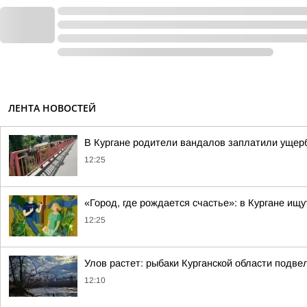
ЛЕНТА НОВОСТЕЙ
В Кургане родители вандалов заплатили ущерб
12:25
«Город, где рождается счастье»: в Кургане ищ
12:25
Улов растет: рыбаки Курганской области подв
12:10