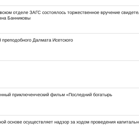
овском отделе ЗАГС состоялось торжественное вручение свидет
вна Банниковы
 преподобного Далмата Исетского
енный приключенческий фильм «Последний богатырь
ной основе осуществляет надзор за ходом проведения капитальн