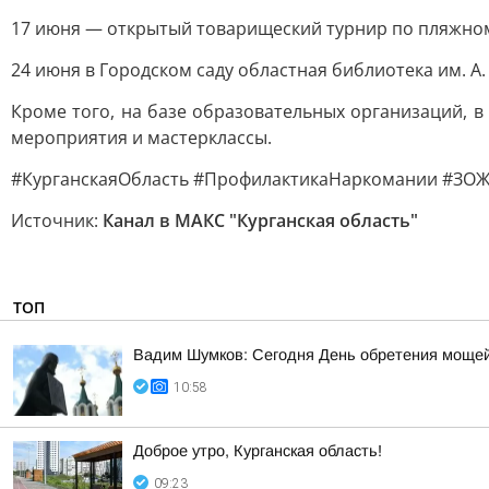
17 июня — открытый товарищеский турнир по пляжно
24 июня в Городском саду областная библиотека им. А
Кроме того, на базе образовательных организаций, в
мероприятия и мастерклассы.
#КурганскаяОбласть #ПрофилактикаНаркомании #ЗО
Источник:
Канал в МАКС "Курганская область"
ТОП
Вадим Шумков: Сегодня День обретения мощей
10:58
Доброе утро, Курганская область!
09:23