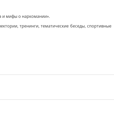
а и мифы о наркомании».
лектории, тренинги, тематические беседы, спортивные