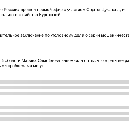
ио России» прошел прямой эфир с участием Сергея Цуканова, ис
ального хозяйства Курганской...
нительное заключение по уголовному дела о серии мошенничест
ой области Марина Самойлова напомнила о том, что в регионе ра
ми проблемами могут...