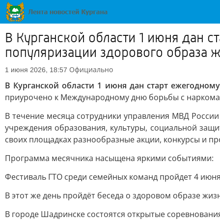
В Курганской области 1 июня дан 
популяризации здорового образа 
Официально
1 июня 2026, 18:57
В Курганской области 1 июня дан старт ежегодном
приурочено к Международному дню борьбы с наркоман
В течение месяца сотрудники управления МВД России
учреждения образования, культуры, социальной защ
своих площадках разнообразные акции, конкурсы и пр
Программа месячника насыщена яркими событиями:
Фестиваль ГТО среди семейных команд пройдет 4 июня
В этот же день пройдёт беседа о здоровом образе жиз
В городе Шадринске состоятся открытые соревновани