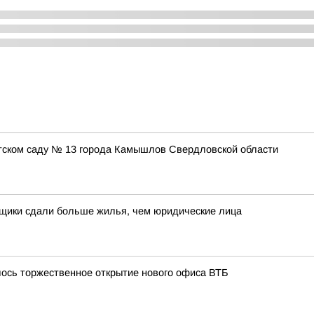
етском саду № 13 города Камышлов Свердловской области
йщики сдали больше жилья, чем юридические лица
лось торжественное открытие нового офиса ВТБ