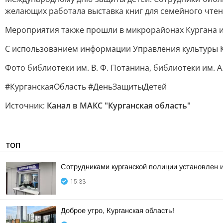
желающих работала выставка книг для семейного чтени
Мероприятия также прошли в микрорайонах Кургана и 
С использованием информации Управления культуры К
Фото библиотеки им. В. Ф. Потанина, библиотеки им. А
#КурганскаяОбласть #ДеньЗащитыДетей
Источник:
Канал в МАКС "Курганская область"
ТОП
Сотрудниками курганской полиции установлен 
15:33
Доброе утро, Курганская область!