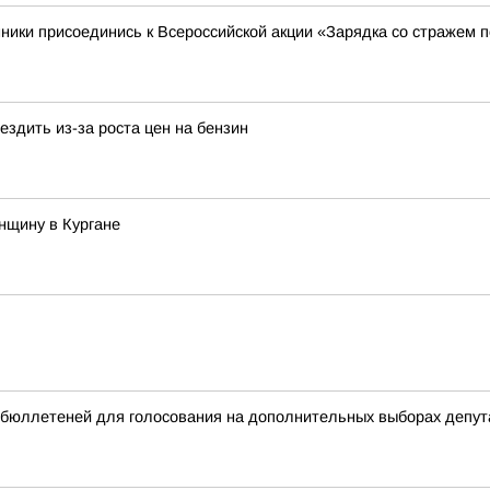
ники присоединись к Всероссийской акции «Зарядка со стражем 
здить из-за роста цен на бензин
нщину в Кургане
бюллетеней для голосования на дополнительных выборах депута