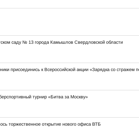
етском саду № 13 города Камышлов Свердловской области
ники присоединись к Всероссийской акции «Зарядка со стражем 
берспортивный турнир «Битва за Москву»
лось торжественное открытие нового офиса ВТБ