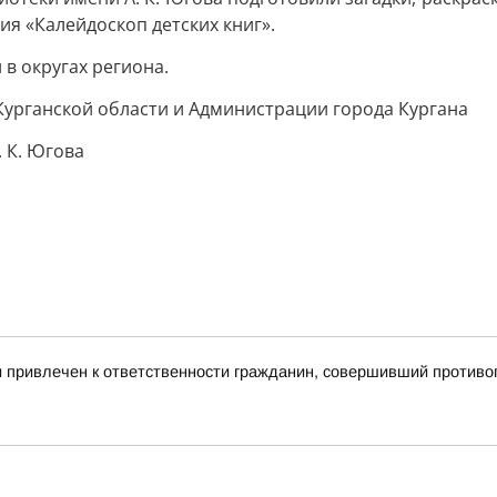
я «Калейдоскоп детских книг».
в округах региона.
урганской области и Администрации города Кургана
. К. Югова
и привлечен к ответственности гражданин, совершивший против