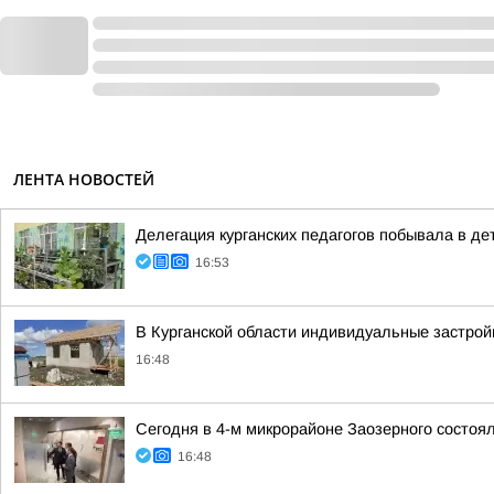
ЛЕНТА НОВОСТЕЙ
Делегация курганских педагогов побывала в д
16:53
В Курганской области индивидуальные застро
16:48
Сегодня в 4-м микрорайоне Заозерного состоя
16:48