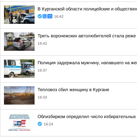
В Курганской области полицейские и обществен
16:42
Треть воронежских автолюбителей стала реже е
16:42
Полиция задержала мужчину, напавшего на же
16:37
Тепловоз сбил женщину в Кургане
16:33
Облизбирком определил число избирательных 
16:24