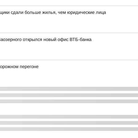
йщики сдали больше жилья, чем юридические лица
Заозерного открылся новый офис ВТБ-банка
дорожном перегоне