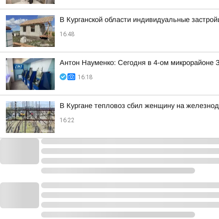
В Курганской области индивидуальные застро
16:48
Антон Науменко: Сегодня в 4-ом микрорайоне 
16:18
В Кургане тепловоз сбил женщину на железно
16:22