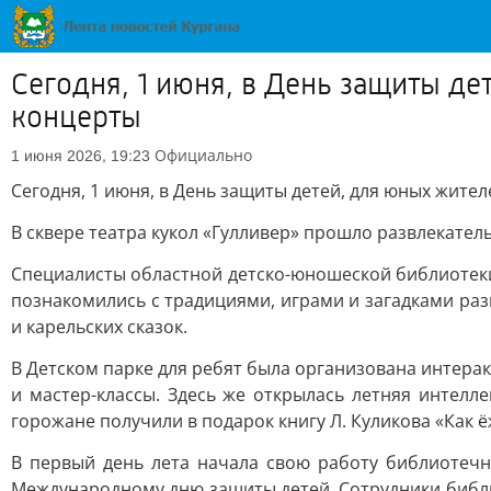
Сегодня, 1 июня, в День защиты де
концерты
Официально
1 июня 2026, 19:23
Сегодня, 1 июня, в День защиты детей, для юных жител
В сквере театра кукол «Гулливер» прошло развлекател
Специалисты областной детско-юношеской библиотеки
познакомились с традициями, играми и загадками раз
и карельских сказок.
В Детском парке для ребят была организована интера
и мастер-классы. Здесь же открылась летняя интелл
горожане получили в подарок книгу Л. Куликова «Как 
В первый день лета начала свою работу библиотечн
Международному дню защиты детей. Сотрудники библио