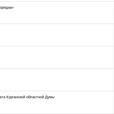
порядка»
та Курганской областной Думы