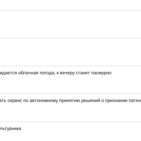
идается облачная погода, к вечеру станет пасмурно
вать сервис по автономному принятию решений о признании пате
ультурника