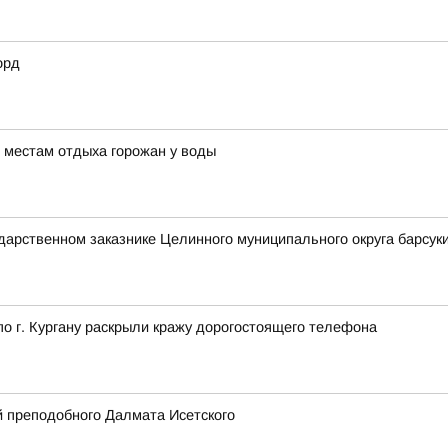
орд
 местам отдыха горожан у воды
ударственном заказнике Целинного муниципального округа барсуки
 г. Кургану раскрыли кражу дорогостоящего телефона
 преподобного Далмата Исетского