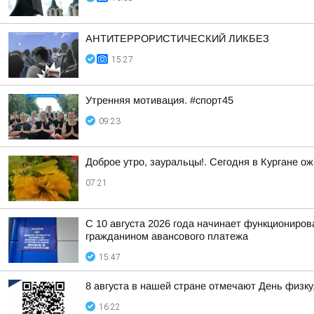
АНТИТЕРРОРИСТИЧЕСКИЙ ЛИКБЕЗ
15:27
Утренняя мотивация. #спорт45
09:23
Доброе утро, зауральцы!. Сегодня в Кургане ож
07:21
С 10 августа 2026 года начинает функциониро
гражданином авансового платежа
15:47
8 августа в нашей стране отмечают День физк
16:22