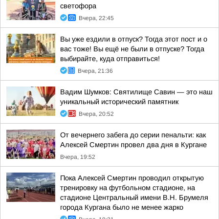
светофора
Вчера, 22:45
Вы уже ездили в отпуск? Тогда этот пост и о
вас тоже! Вы ещё не были в отпуске? Тогда
выбирайте, куда отправиться!
Вчера, 21:36
Вадим Шумков: Святилище Савин — это наш
уникальный исторический памятник
Вчера, 20:52
От вечернего забега до серии пенальти: как
Алексей Смертин провел два дня в Кургане
Вчера, 19:52
Пока Алексей Смертин проводил открытую
тренировку на футбольном стадионе, на
стадионе Центральный имени В.Н. Брумеля
города Кургана было не менее жарко