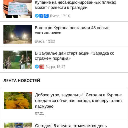
Купание на несанкционированных пляжах
может привести к трагедии
Вчера, 17:10
В центре Кургана поставили 48 новых
светильников
Вчера, 13:03
В Зауралье дан старт акции «Зарядка со
стражем порядка»
Вчера, 18:47
ЛЕНТА НОВОСТЕЙ
Доброе утро, зауральцы!. Сегодня в Кургане
ожидается облачная погода, к вечеру станет
пасмурно
07:21
Сегодня, 5 августа, отмечается день