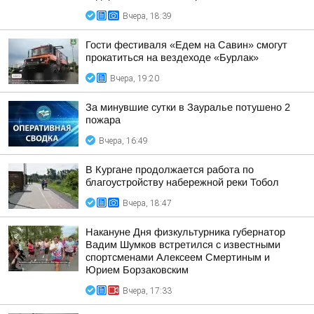
Вчера, 18:39
Гости фестиваля «Едем на Савин» смогут
прокатиться на вездеходе «Бурлак»
Вчера, 19:20
За минувшие сутки в Зауралье потушено 2
пожара
Вчера, 16:49
В Кургане продолжается работа по
благоустройству набережной реки Тобол
Вчера, 18:47
Накануне Дня физкультурника губернатор
Вадим Шумков встретился с известными
спортсменами Алексеем Смертиным и
Юрием Борзаковским
Вчера, 17:33