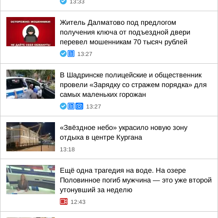
13:33
Житель Далматово под предлогом
получения ключа от подъездной двери
перевел мошенникам 70 тысяч рублей
13:27
В Шадринске полицейские и общественник
провели «Зарядку со стражем порядка» для
самых маленьких горожан
13:27
«Звёздное небо» украсило новую зону
отдыха в центре Кургана
13:18
Ещё одна трагедия на воде. На озере
Половинное погиб мужчина — это уже второй
утонувший за неделю
12:43