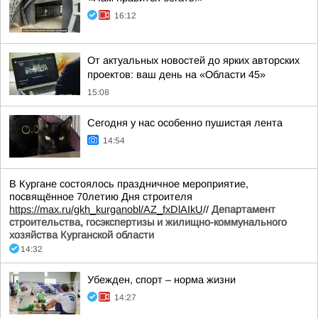
16:12
От актуальных новостей до ярких авторских
проектов: ваш день на «Области 45»
15:08
Сегодня у нас особенно пушистая лента
14:54
В Кургане состоялось праздничное мероприятие,
посвящённое 70летию Дня строителя
https://max.ru/gkh_kurganobl/AZ_fxDlAIkU
//
Департамент
строительства, госэкспертизы и жилищно-коммунального
хозяйства Курганской области
14:32
Убежден, спорт – норма жизни
14:27