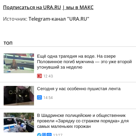
Подписаться на URA.RU
| мы в MAКС
Источник:
Telegram-канал "URA.RU"
ТОП
Ещё одна трагедия на воде. На озере
Половинное погиб мужчина — это уже второй
утонувший за неделю
12:43
Сегодня у нас особенно пушистая лента
14:54
В Шадринске полицейские и общественник
провели «Зарядку со стражем порядка» для
самых маленьких горожан
13:27