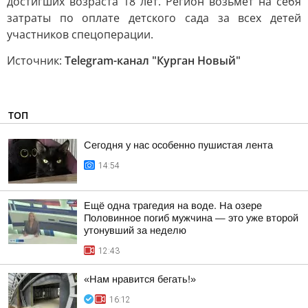
достигших возраста 18 лет. Регион возьмет на себя
затраты по оплате детского сада за всех детей
участников спецоперации.
Источник:
Telegram-канал "Курган Новый"
ТОП
Сегодня у нас особенно пушистая лента
14:54
Ещё одна трагедия на воде. На озере
Половинное погиб мужчина — это уже второй
утонувший за неделю
12:43
«Нам нравится бегать!»
16:12