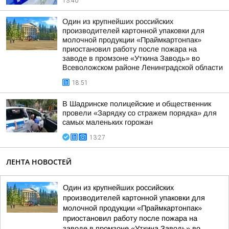
13:40
Один из крупнейших российских
производителей картонной упаковки для
молочной продукции «Праймкартонпак»
приостановил работу после пожара на
заводе в промзоне «Уткина Заводь» во
Всеволожском районе Ленинградской области
18:51
В Шадринске полицейские и общественник
провели «Зарядку со стражем порядка» для
самых маленьких горожан
13:27
ЛЕНТА НОВОСТЕЙ
Один из крупнейших российских
производителей картонной упаковки для
молочной продукции «Праймкартонпак»
приостановил работу после пожара на
заводе в промзоне «Уткина Заводь» во