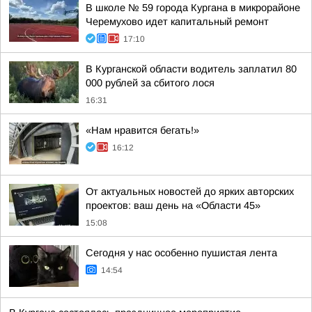
В школе № 59 города Кургана в микрорайоне
Черемухово идет капитальный ремонт
17:10
В Курганской области водитель заплатил 80
000 рублей за сбитого лося
16:31
«Нам нравится бегать!»
16:12
От актуальных новостей до ярких авторских
проектов: ваш день на «Области 45»
15:08
Сегодня у нас особенно пушистая лента
14:54