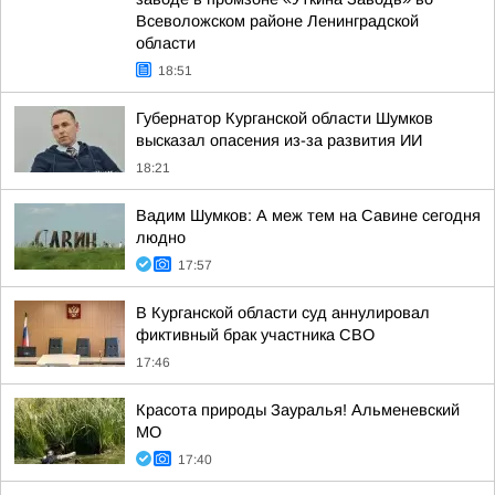
Всеволожском районе Ленинградской
области
18:51
Губернатор Курганской области Шумков
высказал опасения из-за развития ИИ
18:21
Вадим Шумков: А меж тем на Савине сегодня
людно
17:57
В Курганской области суд аннулировал
фиктивный брак участника СВО
17:46
Красота природы Зауралья! Альменевский
МО
17:40