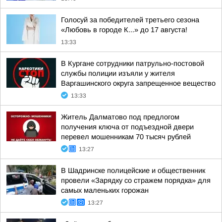
Голосуй за победителей третьего сезона
«Любовь в городе К...» до 17 августа!
13:33
В Кургане сотрудники патрульно-постовой
службы полиции изъяли у жителя
Варгашинского округа запрещенное вещество
13:33
Житель Далматово под предлогом
получения ключа от подъездной двери
перевел мошенникам 70 тысяч рублей
13:27
В Шадринске полицейские и общественник
провели «Зарядку со стражем порядка» для
самых маленьких горожан
13:27