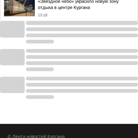
«Звёздное небо» украсило новую зону
отдыха в центре Кургана
13:18
© Лента новостей Кургана