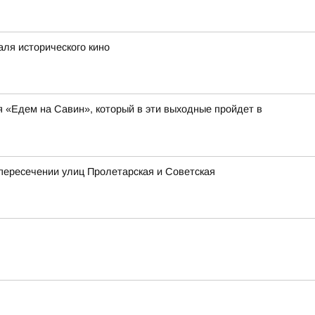
аля исторического кино
я «Едем на Савин», который в эти выходные пройдет в
 пересечении улиц Пролетарская и Советская