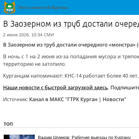
В Заозерном из труб достали очере
СМИ
2 июня 2026, 10:34
В Заозерном из труб достали очередного «монстра» (
В ночь с 1 на 2 июня из-за попадания мусора и тряпо
территорию не затопило.
Курганцам напоминают: КНС-14 работает более 40 лет,
Наши новости с быстрой загрузкой здесь
.
Подпишит
Источник:
Канал в МАКС "ГТРК Курган | Новости"
ТОП
Вадим Шумков: Рабочие выезды по Кургану