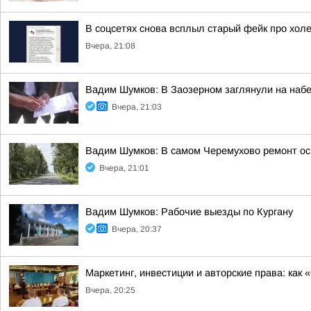
В соцсетях снова всплыл старый фейк про холе
Вчера, 21:08
Вадим Шумков: В Заозерном заглянули на наб
Вчера, 21:03
Вадим Шумков: В самом Черемухово ремонт ос
Вчера, 21:01
Вадим Шумков: Рабочие выезды по Кургану
Вчера, 20:37
Маркетинг, инвестиции и авторские права: как
Вчера, 20:25