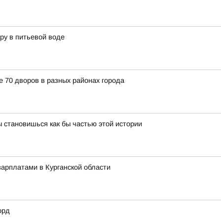
ру в питьевой воде
е 70 дворов в разных районах города
 становишься как бы частью этой истории
арплатами в Курганской области
орд