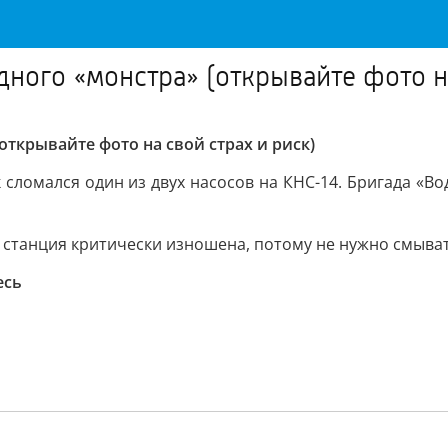
дного «монстра» (открывайте фото на
открывайте фото на свой страх и риск)
к сломался один из двух насосов на КНС-14. Бригада «В
 станция критически изношена, потому не нужно смыват
есь