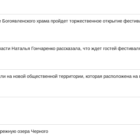
ле Богоявленского храма пройдет торжественное открытие фестив
асти Наталья Гончаренко рассказала, что ждет гостей фестивал
гли на новой общественной территории, которая расположена на
ережную озера Черного