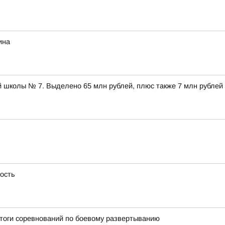
ина
 школы № 7. Выделено 65 млн рублей, плюс также 7 млн рублей
ность
итоги соревнований по боевому развертыванию