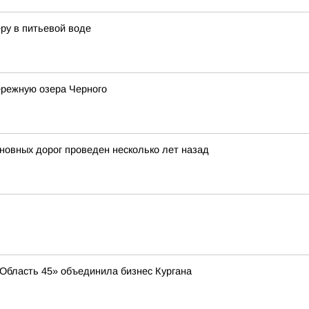
ру в питьевой воде
ережную озера Черного
новных дорог проведен несколько лет назад
 «Область 45» объединила бизнес Кургана