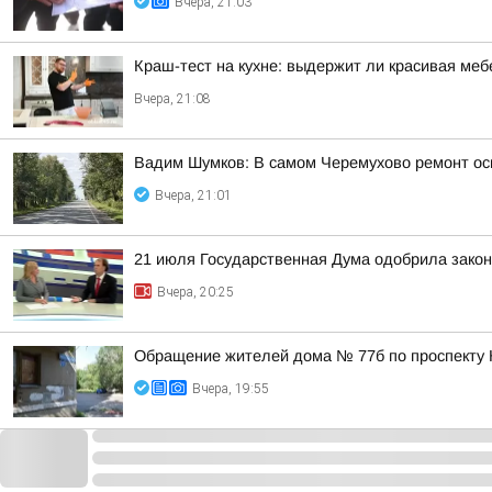
Вчера, 21:03
Краш-тест на кухне: выдержит ли красивая ме
Вчера, 21:08
Вадим Шумков: В самом Черемухово ремонт осн
Вчера, 21:01
21 июля Государственная Дума одобрила закон
Вчера, 20:25
Обращение жителей дома № 77б по проспекту 
Вчера, 19:55