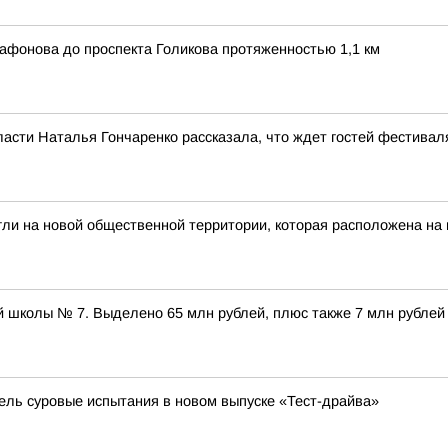
афонова до проспекта Голикова протяженностью 1,1 км
ласти Наталья Гончаренко рассказала, что ждет гостей фестивал
гли на новой общественной территории, которая расположена на
 школы № 7. Выделено 65 млн рублей, плюс также 7 млн рублей
бель суровые испытания в новом выпуске «Тест-драйва»