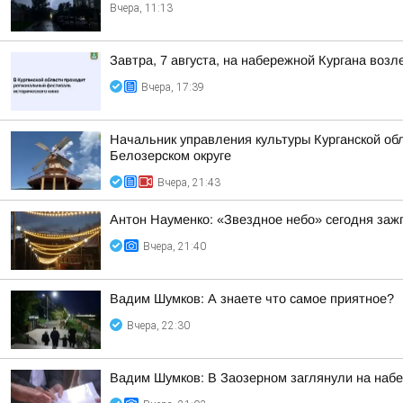
Вчера, 11:13
Завтра, 7 августа, на набережной Кургана воз
Вчера, 17:39
Начальник управления культуры Курганской обл
Белозерском округе
Вчера, 21:43
Антон Науменко: «Звездное небо» сегодня заж
Вчера, 21:40
Вадим Шумков: А знаете что самое приятное?
Вчера, 22:30
Вадим Шумков: В Заозерном заглянули на наб