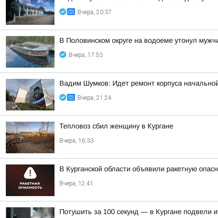
Вчера, 20:37
В Половинском округе на водоеме утонул мужч
Вчера, 17:53
Вадим Шумков: Идет ремонт корпуса начальной
Вчера, 21:24
Тепловоз сбил женщину в Кургане
Вчера, 16:33
В Курганской области объявили ракетную опас
Вчера, 12:41
Потушить за 100 секунд — в Кургане подвели 