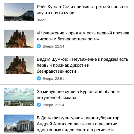
Рейс Курган-Сочи прибыл с третьей попытки
спустя почти сутки
06:27
«Неуважение к предкам есть первый признак
дикости и безнравственности»
Вчера, 22:54
Вадим Шумков: «Неуважение к предкам есть
первый признак дикости и
безнравственности»
Вчера, 22:51
За минувшие сутки в Курганской области
потушено 4 пожара
Вчера, 22:24
В День физкультурника вице-губернатор
Андрей Алексеев рассказал о развитии
адаптивных видов спорта в регионе и