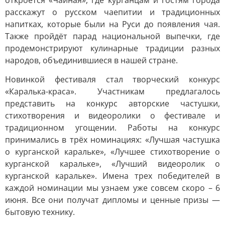
откроется «Чайная», где курганцам и гостям города
расскажут о русском чаепитии и традиционных
напитках, которые были на Руси до появления чая.
Также пройдёт парад национальной выпечки, где
продемонстрируют кулинарные традиции разных
народов, объединившиеся в нашей стране.
Новинкой фестиваля стал творческий конкурс
«Каралька-краса». Участникам предлагалось
представить на конкурс авторские частушки,
стихотворения и видеоролики о фестивале и
традиционном угощении. Работы на конкурс
принимались в трёх номинациях: «Лучшая частушка
о курганской каральке», «Лучшее стихотворение о
курганской каральке», «Лучший видеоролик о
курганской каральке». Имена трех победителей в
каждой номинации мы узнаем уже совсем скоро – 6
июня. Все они получат дипломы и ценные призы —
бытовую технику.