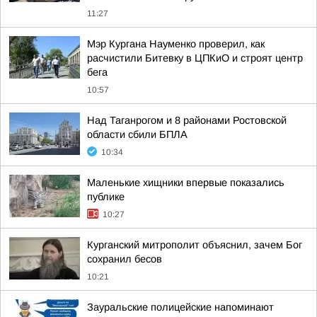
11:27
Мэр Кургана Науменко проверил, как
расчистили Битевку в ЦПКиО и строят центр
бега
10:57
Над Таганрогом и 8 районами Ростовской
области сбили БПЛА
10:34
Маленькие хищники впервые показались
публике
10:27
Курганский митрополит объяснил, зачем Бог
сохранил бесов
10:21
Зауральские полицейские напоминают