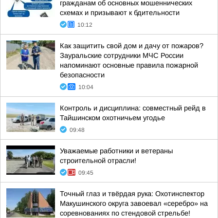
гражданам об основных мошеннических
схемах и призывают к бдительности
10:12
Как защитить свой дом и дачу от пожаров?
Зауральские сотрудники МЧС России
напоминают основные правила пожарной
безопасности
10:04
Контроль и дисциплина: совместный рейд в
Тайшинском охотничьем угодье
09:48
Уважаемые работники и ветераны
строительной отрасли!
09:45
Точный глаз и твёрдая рука: Охотинспектор
Макушинского округа завоевал «серебро» на
соревнованиях по стендовой стрельбе!