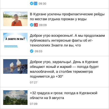
09:30
В Кургане усилены профилактические рейды
по местам отдыха горожан у воды
09:09
Доброе утро воскресенья!. А мы продолжаем
публиковать интересные факты об ит-
технологиях Знаете ли вы, что
09:03
Доброе утро, зауральцы!. День в Кургане
обещают ясный и жаркий — погода будет
малооблачной, а столбик термометра
поднимется до +30°
07:27
+32 градуса и гроза: погода в Курганской
области на 9 августа
07:09