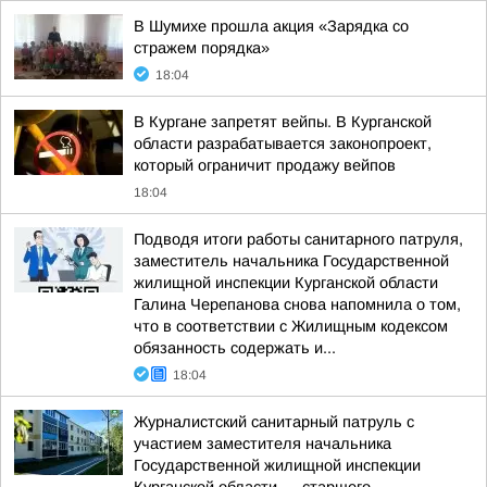
В Шумихе прошла акция «Зарядка со
стражем порядка»
18:04
В Кургане запретят вейпы. В Курганской
области разрабатывается законопроект,
который ограничит продажу вейпов
18:04
Подводя итоги работы санитарного патруля,
заместитель начальника Государственной
жилищной инспекции Курганской области
Галина Черепанова снова напомнила о том,
что в соответствии с Жилищным кодексом
обязанность содержать и...
18:04
Журналистский санитарный патруль с
участием заместителя начальника
Государственной жилищной инспекции