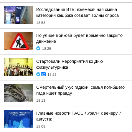
Исследование ВТБ: ежемесячная смена
категорий кешбэка создает волны спроса
18:53
По улице Войкова будет временно закрыто
движение
18:25
Стартовали мероприятия ко Дню
физкультурника
18:25
Смертельный укус гадюки: семья погибшего
гида ищет правду
18:13
Главные новости ТАСС / Урал+ к вечеру 7
августа:
18:08