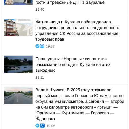
гости и тревожные ДТП в Зауралье
19:40
Жительница г. Кургана поблагодарила
сотрудников регионального следственного
управления СК России за восстановление
трудовых прав
19:37
Пора гулять: «Народные синоптики»
рассказали о погоде в Кургане на этих
выходных
19:11
Вадим Шумков: В 2025 году открывали
первый мост в селе Горохово Юргамышского
округа на 9-м километре, а сегодня — второй
на 8-м километре автодороги «Иртыш» —
Юргамыш — Куртамыш» — Горохово —
Ждановка
19:06