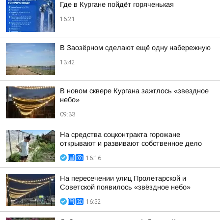
Где в Кургане пойдёт горяченькая
16:21
В Заозёрном сделают ещё одну набережную
13:42
В новом сквере Кургана зажглось «звездное
небо»
09:33
На средства соцконтракта горожане
открывают и развивают собственное дело
16:16
На пересечении улиц Пролетарской и
Советской появилось «звёздное небо»
16:52