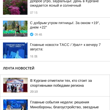
Доброе утро, зауральцы!. День в Кургане
ожидается ясный и солнечный
07:15
С добрым утром пятницы!. За окном +19°,
днем +22°
09:48
Главные новости ТАСС / Урал+ к вечеру 7
августа:
18:08
ЛЕНТА НОВОСТЕЙ
В Кургане отметили тех, кто стоит за
спортивными победами региона
20:10
Главные события недели: решения
Минобороны, благоустройство, звездные