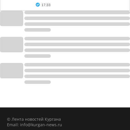
17:33
© Лента новостей Кургана
Email:
info@kurgan-news.ru