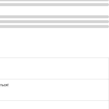
ться!