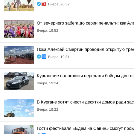
Вчера, 20:52
От вечернего забега до серии пенальти: как А
Вчера, 19:52
Пока Алексей Смертин проводил открытую трен
Вчера, 19:31
Курганские налоговики передали бойцам две л
Вчера, 19:24
В Кургане хотят снести десятки домов ради за
Вчера, 19:22
Гости фестиваля «Едем на Савин» смогут прок