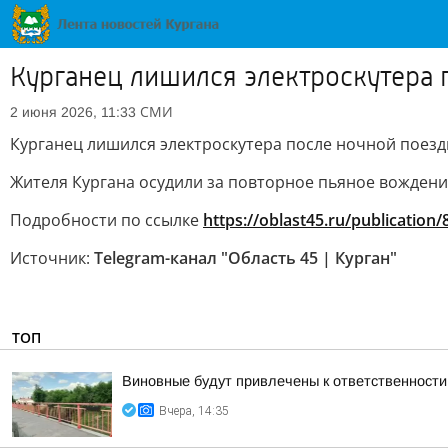
Курганец лишился электроскутера 
СМИ
2 июня 2026, 11:33
Курганец лишился электроскутера после ночной поезд
Жителя Кургана осудили за повторное пьяное вождение
Подробности по ссылке
https://oblast45.ru/publication
Источник:
Telegram-канал "Область 45 | Курган"
ТОП
Виновные будут привлечены к ответственности
Вчера, 14:35