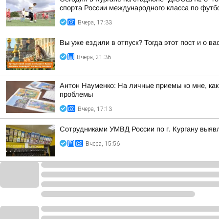
спорта России международного класса по футбол
Вчера, 17:33
Вы уже ездили в отпуск? Тогда этот пост и о в
Вчера, 21:36
Антон Науменко: На личные приемы ко мне, ка
проблемы
Вчера, 17:13
Сотрудниками УМВД России по г. Кургану выяв
Вчера, 15:56