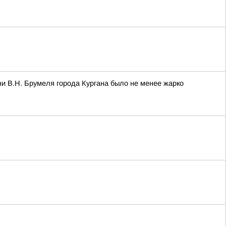
и В.Н. Брумеля города Кургана было не менее жарко