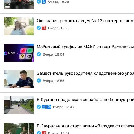
Вчера, 19:20
Окончания ремонта лицея № 12 с нетерпением
Вчера, 19:20
Мобильный трафик на МАКС станет бесплатны
Вчера, 19:04
Заместитель руководителя следственного упр
Вчера, 18:55
В Кургане продолжается работа по благоустро
Вчера, 18:47
В Зауралье дан старт акции «Зарядка со стра
Вчера, 18:47