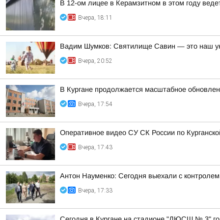
В 12-ом лицее в Керамзитном в этом году вед
Вчера, 18:11
Вадим Шумков: Святилище Савин — это наш ун
Вчера, 20:52
В Кургане продолжается масштабное обновлен
Вчера, 17:54
Оперативное видео СУ СК России по Курганско
Вчера, 17:43
Антон Науменко: Сегодня выехали с контролем 
Вчера, 17:33
Сегодня в Кургане на стадионе "ДЮСШ № 3" го