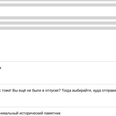
а
ас тоже! Вы ещё не были в отпуске? Тогда выбирайте, куда отправи
никальный исторический памятник