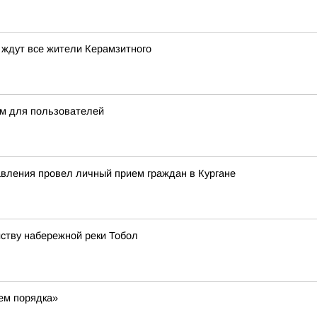
 ждут все жители Керамзитного
м для пользователей
авления провел личный прием граждан в Кургане
йству набережной реки Тобол
жем порядка»