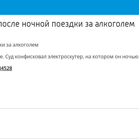
после ночной поездки за алкоголем
ки за алкоголем
. Суд конфисковал электроскутер, на котором он ночью 
/84528