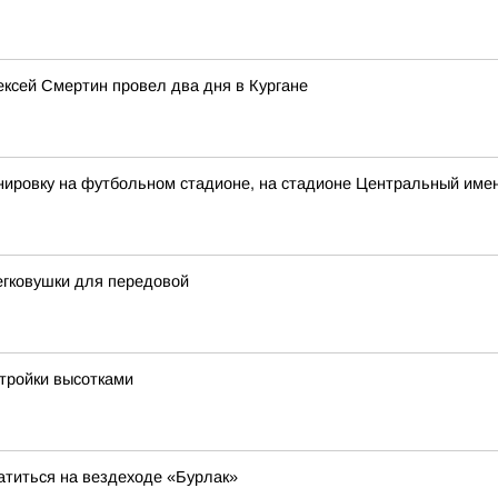
лексей Смертин провел два дня в Кургане
ировку на футбольном стадионе, на стадионе Центральный имен
егковушки для передовой
стройки высотками
атиться на вездеходе «Бурлак»