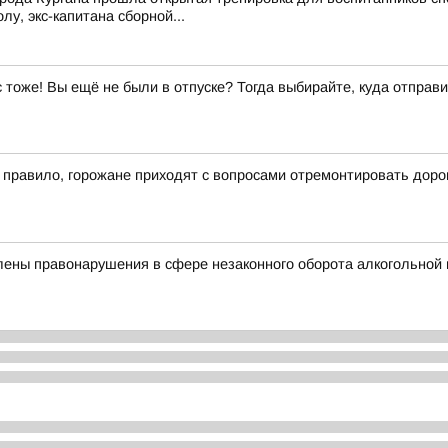
у, экс-капитана сборной...
ас тоже! Вы ещё не были в отпуске? Тогда выбирайте, куда отправи
к правило, горожане приходят с вопросами отремонтировать доро
лены правонарушения в сфере незаконного оборота алкогольной