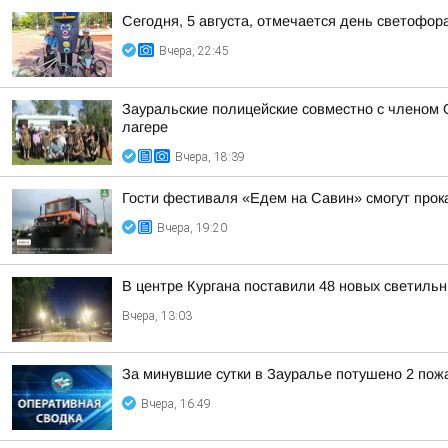
Сегодня, 5 августа, отмечается день светофор
Вчера, 22:45
Зауральские полицейские совместно с членом 
лагере
Вчера, 18:39
Гости фестиваля «Едем на Савин» смогут прок
Вчера, 19:20
В центре Кургана поставили 48 новых светильн
Вчера, 13:03
За минувшие сутки в Зауралье потушено 2 пож
Вчера, 16:49