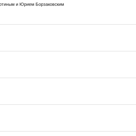
ертиным и Юрием Борзаковским