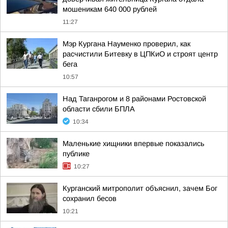
мошеникам 640 000 рублей
11:27
Мэр Кургана Науменко проверил, как
расчистили Битевку в ЦПКиО и строят центр
бега
10:57
Над Таганрогом и 8 районами Ростовской
области сбили БПЛА
10:34
Маленькие хищники впервые показались
публике
10:27
Курганский митрополит объяснил, зачем Бог
сохранил бесов
10:21