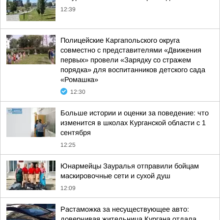
12:39
Полицейские Каргапольского округа
совместно с представителями «Движения
первых» провели «Зарядку со стражем
порядка» для воспитанников детского сада
«Ромашка»
12:30
Больше истории и оценки за поведение: что
изменится в школах Курганской области с 1
сентября
12:25
Юнармейцы Зауралья отправили бойцам
маскировочные сети и сухой душ
12:09
Растаможка за несуществующее авто:
доверчивая жительница Кургана отдала