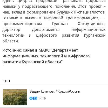
«День цифры» продолжает развивать цифровые
навыки у подрастающего поколения. Этот проект –
наш вклад в формирование будущих IT-специалистов,
готовых к вызовам цифровой трансформации», —
прокомментировала Гульжан Фахрутдинова,
директор Департамента информационных
технологий и цифрового развития Курганской
области.
Источник:
Канал в МАКС "Департамент
информационных технологий и цифрового
развития Курганской области"
ТОП
Вадим Шумков: #КраскиРоссии
14:19