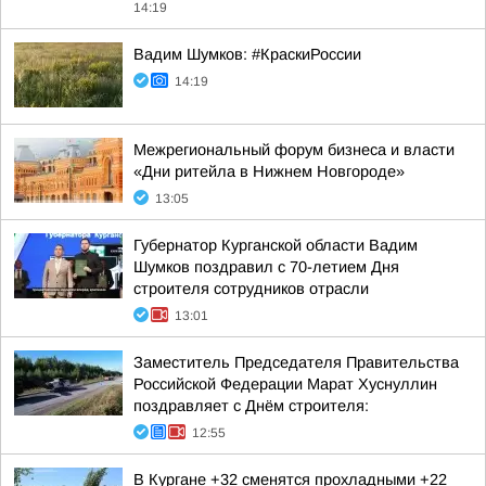
14:19
Вадим Шумков: #КраскиРоссии
14:19
Межрегиональный форум бизнеса и власти
«Дни ритейла в Нижнем Новгороде»
13:05
Губернатор Курганской области Вадим
Шумков поздравил с 70-летием Дня
строителя сотрудников отрасли
13:01
Заместитель Председателя Правительства
Российской Федерации Марат Хуснуллин
поздравляет с Днём строителя:
12:55
В Кургане +32 сменятся прохладными +22