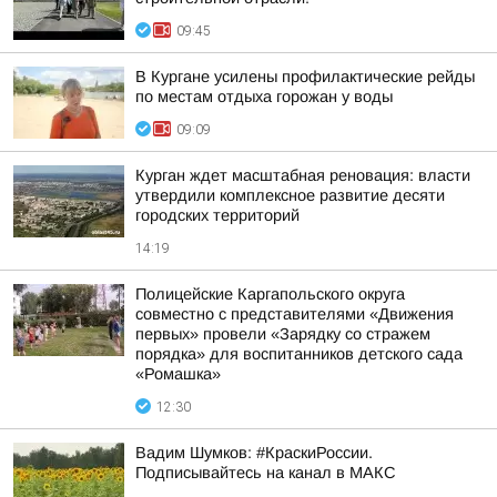
09:45
В Кургане усилены профилактические рейды
по местам отдыха горожан у воды
09:09
Курган ждет масштабная реновация: власти
утвердили комплексное развитие десяти
городских территорий
14:19
Полицейские Каргапольского округа
совместно с представителями «Движения
первых» провели «Зарядку со стражем
порядка» для воспитанников детского сада
«Ромашка»
12:30
Вадим Шумков: #КраскиРоссии.
Подписывайтесь на канал в МАКС