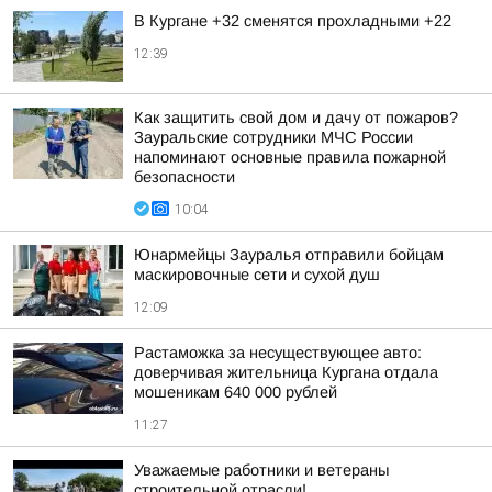
В Кургане +32 сменятся прохладными +22
12:39
Как защитить свой дом и дачу от пожаров?
Зауральские сотрудники МЧС России
напоминают основные правила пожарной
безопасности
10:04
Юнармейцы Зауралья отправили бойцам
маскировочные сети и сухой душ
12:09
Растаможка за несуществующее авто:
доверчивая жительница Кургана отдала
мошеникам 640 000 рублей
11:27
Уважаемые работники и ветераны
строительной отрасли!