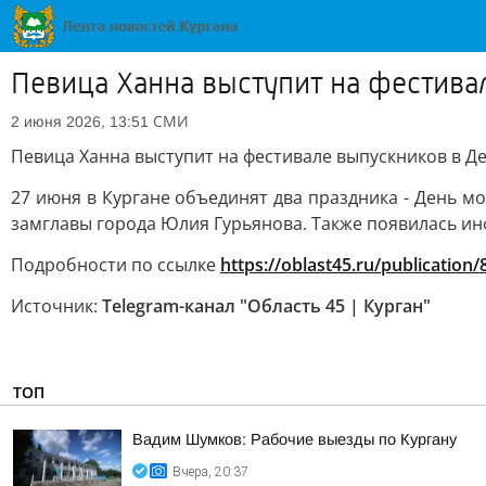
Певица Ханна выступит на фестива
СМИ
2 июня 2026, 13:51
Певица Ханна выступит на фестивале выпускников в Д
27 июня в Кургане объединят два праздника - День м
замглавы города Юлия Гурьянова. Также появилась инф
Подробности по ссылке
https://oblast45.ru/publication
Источник:
Telegram-канал "Область 45 | Курган"
ТОП
Вадим Шумков: Рабочие выезды по Кургану
Вчера, 20:37