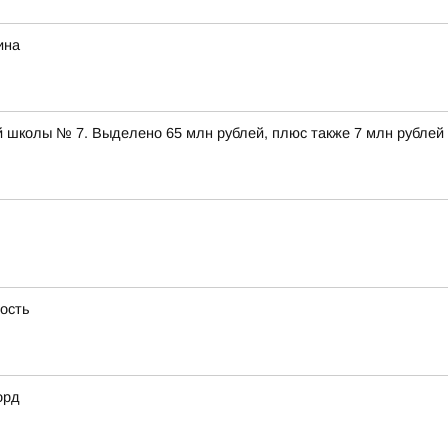
ина
 школы № 7. Выделено 65 млн рублей, плюс также 7 млн рублей
ность
орд