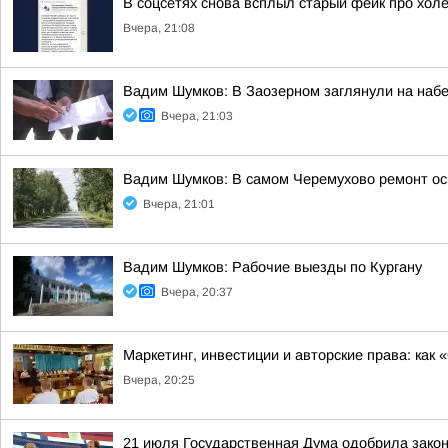
В соцсетях снова всплыл старый фейк про холе
Вчера, 21:08
Вадим Шумков: В Заозерном заглянули на наб
Вчера, 21:03
Вадим Шумков: В самом Черемухово ремонт ос
Вчера, 21:01
Вадим Шумков: Рабочие выезды по Кургану
Вчера, 20:37
Маркетинг, инвестиции и авторские права: как
Вчера, 20:25
21 июля Государственная Дума одобрила закон