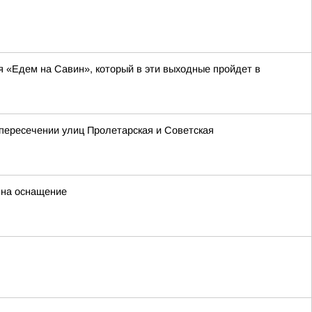
я «Едем на Савин», который в эти выходные пройдет в
 пересечении улиц Пролетарская и Советская
 на оснащение