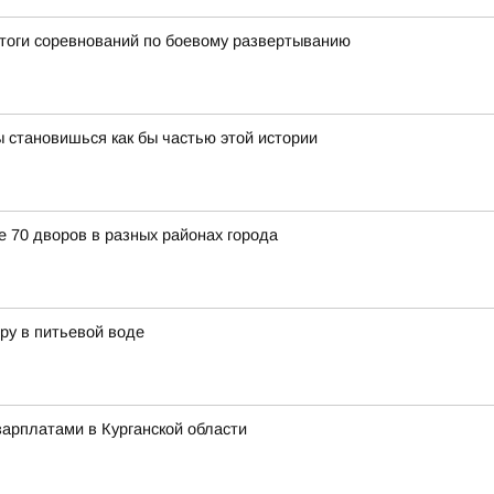
итоги соревнований по боевому развертыванию
 становишься как бы частью этой истории
е 70 дворов в разных районах города
ру в питьевой воде
арплатами в Курганской области