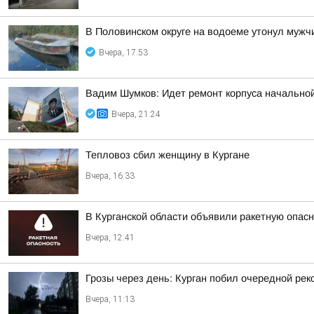
В Половинском округе на водоеме утонул мужч
Вчера, 17:53
Вадим Шумков: Идет ремонт корпуса начальной
Вчера, 21:24
Тепловоз сбил женщину в Кургане
Вчера, 16:33
В Курганской области объявили ракетную опас
Вчера, 12:41
Грозы через день: Курган побил очередной рек
Вчера, 11:13