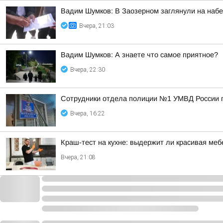
Вадим Шумков: В Заозерном заглянули на наб
Вчера, 21:03
Вадим Шумков: А знаете что самое приятное?
Вчера, 22:30
Сотрудники отдела полиции №1 УМВД России по
Вчера, 16:22
Краш-тест на кухне: выдержит ли красивая ме
Вчера, 21:08