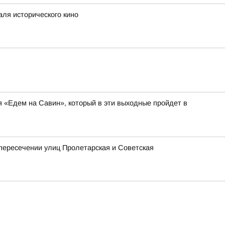
аля исторического кино
я «Едем на Савин», который в эти выходные пройдет в
 пересечении улиц Пролетарская и Советская