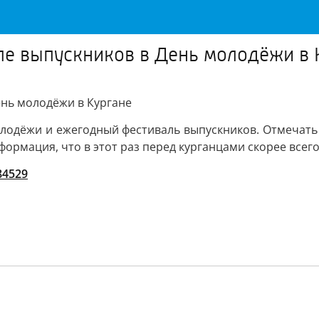
ле выпускников в День молодёжи в 
ень молодёжи в Кургане
олодёжи и ежегодный фестиваль выпускников. Отмечать
ормация, что в этот раз перед курганцами скорее всего
/84529