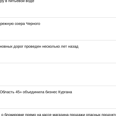
ру в питьевой воде
ережную озера Черного
новных дорог проведен несколько лет назад
 «Область 45» объединила бизнес Кургана
 о блокировке прямо на кассе магазина продажи опасных продукт