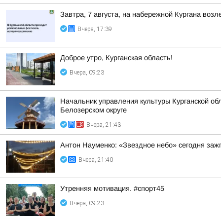
Завтра, 7 августа, на набережной Кургана воз
Вчера, 17:39
Доброе утро, Курганская область!
Вчера, 09:23
Начальник управления культуры Курганской обл
Белозерском округе
Вчера, 21:43
Антон Науменко: «Звездное небо» сегодня заж
Вчера, 21:40
Утренняя мотивация. #спорт45
Вчера, 09:23