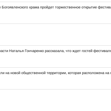
ле Богоявленского храма пройдет торжественное открытие фестив
асти Наталья Гончаренко рассказала, что ждет гостей фестивал
гли на новой общественной территории, которая расположена на