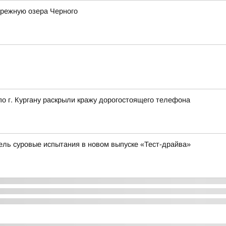
ережную озера Черного
 г. Кургану раскрыли кражу дорогостоящего телефона
бель суровые испытания в новом выпуске «Тест-драйва»