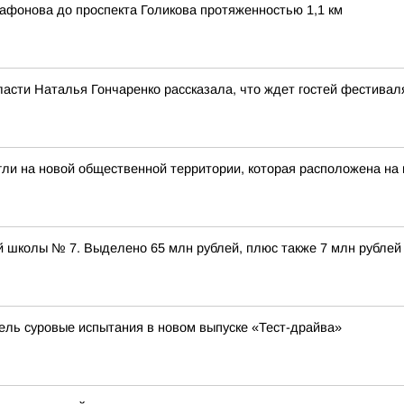
афонова до проспекта Голикова протяженностью 1,1 км
ласти Наталья Гончаренко рассказала, что ждет гостей фестивал
гли на новой общественной территории, которая расположена на
 школы № 7. Выделено 65 млн рублей, плюс также 7 млн рублей
бель суровые испытания в новом выпуске «Тест-драйва»