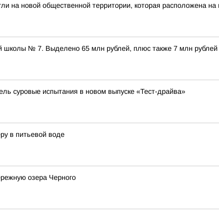
гли на новой общественной территории, которая расположена на
 школы № 7. Выделено 65 млн рублей, плюс также 7 млн рублей
бель суровые испытания в новом выпуске «Тест-драйва»
ру в питьевой воде
ережную озера Черного