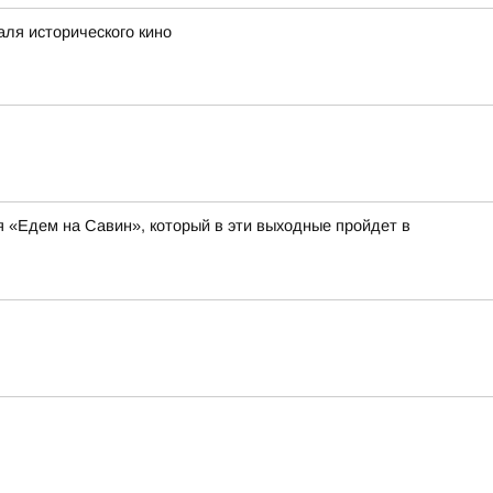
аля исторического кино
я «Едем на Савин», который в эти выходные пройдет в