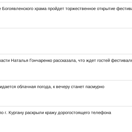
ле Богоявленского храма пройдет торжественное открытие фестив
асти Наталья Гончаренко рассказала, что ждет гостей фестивал
идается облачная погода, к вечеру станет пасмурно
 г. Кургану раскрыли кражу дорогостоящего телефона