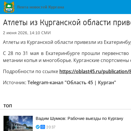
Атлеты из Курганской области при
СМИ
2 июня 2026, 14:10
Атлеты из Курганской области привезли из Екатеринб
С 28 по 31 мая в Екатеринбурге прошли первенство 
метании копья и многоборье. Курганские спортсмены
Подробности по ссылке
https://oblast45.ru/publication
Источник:
Telegram-канал "Область 45 | Курган"
ТОП
Вадим Шумков: Рабочие выезды по Кургану
20:37