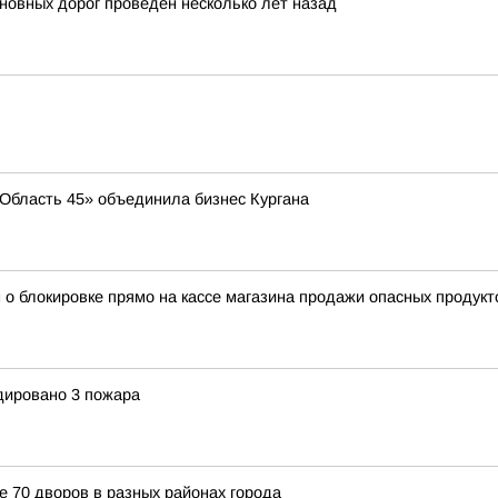
новных дорог проведен несколько лет назад
 «Область 45» объединила бизнес Кургана
 о блокировке прямо на кассе магазина продажи опасных продукт
идировано 3 пожара
е 70 дворов в разных районах города