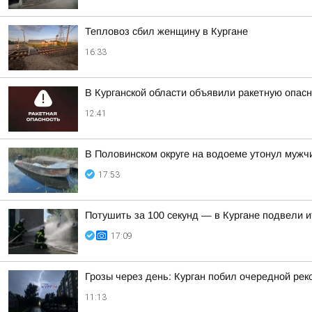
Тепловоз сбил женщину в Кургане
16:33
В Курганской области объявили ракетную опас
12:41
В Половинском округе на водоеме утонул мужч
17:53
Потушить за 100 секунд — в Кургане подвели 
17:09
Грозы через день: Курган побил очередной рек
11:13