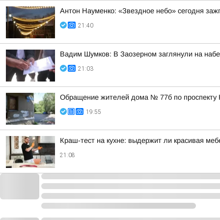
Антон Науменко: «Звездное небо» сегодня заж
21:40
Вадим Шумков: В Заозерном заглянули на наб
21:03
Обращение жителей дома № 77б по проспекту 
19:55
Краш-тест на кухне: выдержит ли красивая ме
21:08