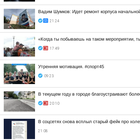
Вадим Шумков: Идет ремонт корпуса начальной
21:24
«Когда ты побываешь на таком мероприятии, ты
17:49
Утренняя мотивация. #спорт45
09:23
В текущем году в городе благоустраивают боле
20:10
В соцсетях снова всплыл старый фейк про холе
21:08