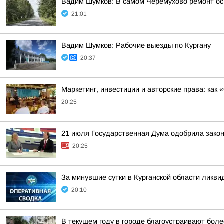
Вадим Шумков: В самом Черемухово ремонт ос
21:01
Вадим Шумков: Рабочие выезды по Кургану
20:37
Маркетинг, инвестиции и авторские права: как
20:25
21 июля Государственная Дума одобрила закон
20:25
За минувшие сутки в Курганской области ликв
20:10
В текущем году в городе благоустраивают боле