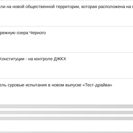
гли на новой общественной территории, которая расположена на
ережную озера Черного
Конституции - на контроле ДЖКХ
бель суровые испытания в новом выпуске «Тест-драйва»