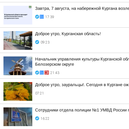
Завтра, 7 августа, на набережной Кургана воз
17:39
Доброе утро, Курганская область!
09:23
Начальник управления культуры Курганской обл
Белозерском округе
21:43
Доброе утро, зауральцы!. Сегодня в Кургане ож
07:21
Сотрудники отдела полиции №1 УМВД России по
16:22