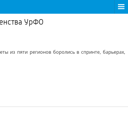
венства УрФО
еты из пяти регионов боролись в спринте, барьерах,