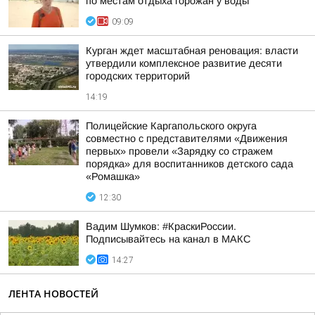
по местам отдыха горожан у воды
09:09
Курган ждет масштабная реновация: власти
утвердили комплексное развитие десяти
городских территорий
14:19
Полицейские Каргапольского округа
совместно с представителями «Движения
первых» провели «Зарядку со стражем
порядка» для воспитанников детского сада
«Ромашка»
12:30
Вадим Шумков: #КраскиРоссии.
Подписывайтесь на канал в МАКС
14:27
ЛЕНТА НОВОСТЕЙ