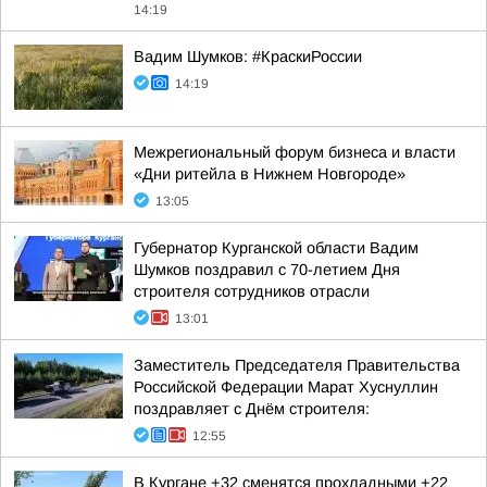
14:19
Вадим Шумков: #КраскиРоссии
14:19
Межрегиональный форум бизнеса и власти
«Дни ритейла в Нижнем Новгороде»
13:05
Губернатор Курганской области Вадим
Шумков поздравил с 70-летием Дня
строителя сотрудников отрасли
13:01
Заместитель Председателя Правительства
Российской Федерации Марат Хуснуллин
поздравляет с Днём строителя:
12:55
В Кургане +32 сменятся прохладными +22