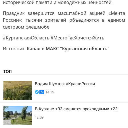
исторической памяти и молодёжных ценностей.
Праздник завершится масштабной акцией «Мечта
России»: тысячи зрителей объединятся в едином
световом флешмобе.
#КурганскаяОбласть #МестоГдеХочетсяЖить
Источник:
Канал в МАКС "Курганская область"
ТОП
Вадим Шумков: #КраскиРоссии
14:19
В Кургане +32 сменятся прохладными +22
12:39