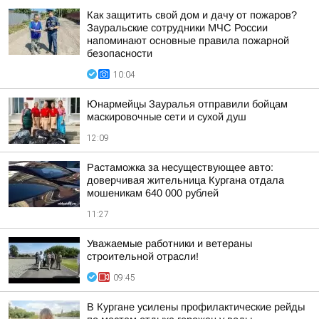
Как защитить свой дом и дачу от пожаров?
Зауральские сотрудники МЧС России
напоминают основные правила пожарной
безопасности
10:04
Юнармейцы Зауралья отправили бойцам
маскировочные сети и сухой душ
12:09
Растаможка за несуществующее авто:
доверчивая жительница Кургана отдала
мошеникам 640 000 рублей
11:27
Уважаемые работники и ветераны
строительной отрасли!
09:45
В Кургане усилены профилактические рейды