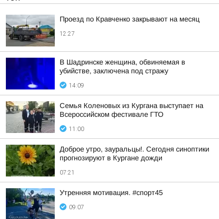
Проезд по Кравченко закрывают на месяц
12:27
В Шадринске женщина, обвиняемая в
убийстве, заключена под стражу
14:09
Семья Коленовых из Кургана выступает на
Всероссийском фестивале ГТО
11:00
Доброе утро, зауральцы!. Сегодня синоптики
прогнозируют в Кургане дожди
07:21
Утренняя мотивация. #спорт45
09:07