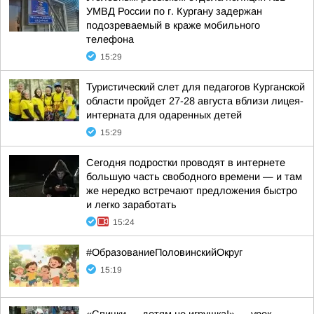
УМВД России по г. Кургану задержан
подозреваемый в краже мобильного
телефона
15:29
Туристический слет для педагогов Курганской
области пройдет 27-28 августа вблизи лицея-
интерната для одаренных детей
15:29
Сегодня подростки проводят в интернете
большую часть свободного времени — и там
же нередко встречают предложения быстро
и легко заработать
15:24
#ОбразованиеПоловинскийОкруг
15:19