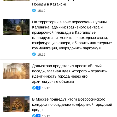
Победы в Катайске
15:12
На территории в зоне пересечения улицы
Калинина, административного центра и
ярмарочной площади в Каргаполье
планируется изменить пешеходные связи,
конфигурацию сквера, обновить инженерные
коммуникации, упорядочить парковку и...
15:12
Далматово представил проект «Белый
посад», главная идея которого – отразить
идентичность города через его
архитектурные объекты
15:12
В Москве подведут итоги Всероссийского
конкурса по созданию комфортной городской
среды
15:12