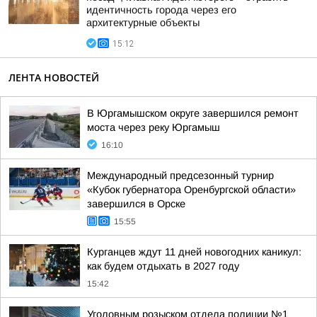
идентичность города через его
архитектурные объекты
15:12
ЛЕНТА НОВОСТЕЙ
В Юргамышском округе завершился ремонт
моста через реку Юргамыш
16:10
Международный предсезонный турнир
«Кубок губернатора Оренбургской области»
завершился в Орске
15:55
Курганцев ждут 11 дней новогодних каникул:
как будем отдыхать в 2027 году
15:42
Уголовным розыском отдела полиции №1