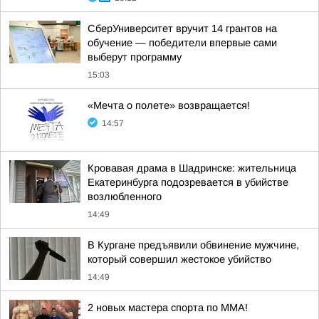
СберУниверситет вручит 14 грантов на
обучение — победители впервые сами
выберут программу
15:03
«Мечта о полете» возвращается!
14:57
Кровавая драма в Шадринске: жительница
Екатеринбурга подозревается в убийстве
возлюбленного
14:49
В Кургане предъявили обвинение мужчине,
который совершил жестокое убийство
14:49
2 новых мастера спорта по ММА!