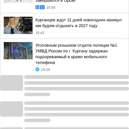
завершился в Орске
15:55
Курганцев ждут 11 дней новогодних каникул:
как будем отдыхать в 2027 году
15:42
Уголовным розыском отдела полиции №1
УМВД России по г. Кургану задержан
подозреваемый в краже мобильного
телефона
15:29