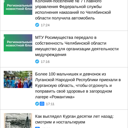
Колония-поселение № 7 Главного
управления Федеральной службы
исполнения наказаний по Челябинской
области получила автомобиль
17:24
МТУ Росимущества передало в
собственность Челябинской области
имущество для организации деятельности
медучреждения
17:16
Более 100 мальчишек и девчонок из
Луганской Народной Республики приехали в
Курганскую область, чтобы отдохнуть и
поправить своё здоровье в загородном
лагере «Романтика»
17:11
Как выглядел Курган десятки лет назад:
смотрим и ностальгируем