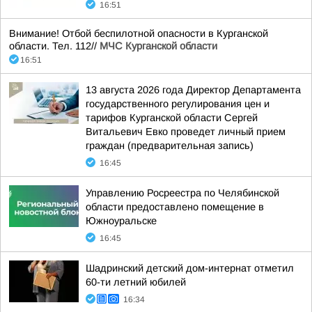
16:51
Внимание! Отбой беспилотной опасности в Курганской
области. Тел. 112//
МЧС Курганской области
16:51
13 августа 2026 года Директор Департамента
государственного регулирования цен и
тарифов Курганской области Сергей
Витальевич Евко проведет личный прием
граждан (предварительная запись)
16:45
Управлению Росреестра по Челябинской
области предоставлено помещение в
Южноуральске
16:45
Шадринский детский дом-интернат отметил
60-ти летний юбилей
16:34