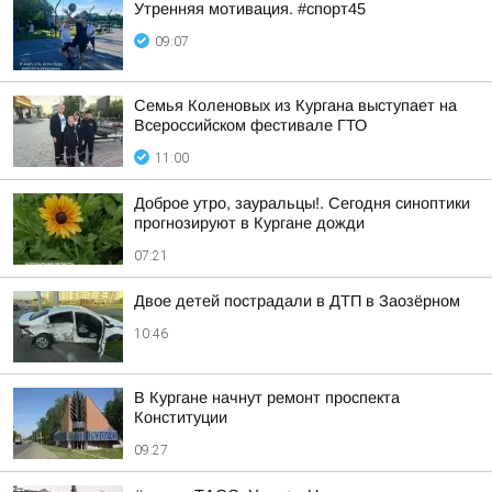
Утренняя мотивация. #спорт45
09:07
Семья Коленовых из Кургана выступает на
Всероссийском фестивале ГТО
11:00
Доброе утро, зауральцы!. Сегодня синоптики
прогнозируют в Кургане дожди
07:21
Двое детей пострадали в ДТП в Заозёрном
10:46
В Кургане начнут ремонт проспекта
Конституции
09:27