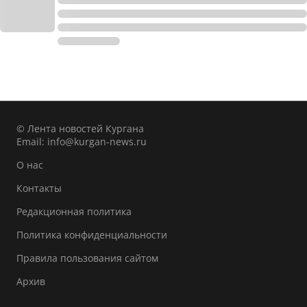
© Лента новостей Кургана
Email:
info@kurgan-news.ru
О нас
Контакты
Редакционная политика
Политика конфиденциальности
Правила пользования сайтом
Архив