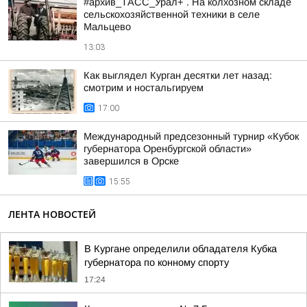
#архив_ТАСС_Урал+ . На колхозном складе
сельскохозяйственной техники в селе
Мальцево
13:03
Как выглядел Курган десятки лет назад:
смотрим и ностальгируем
17:00
Международный предсезонный турнир «Кубок
губернатора Оренбургской области»
завершился в Орске
15:55
ЛЕНТА НОВОСТЕЙ
В Кургане определили обладателя Кубка
губернатора по конному спорту
17:24