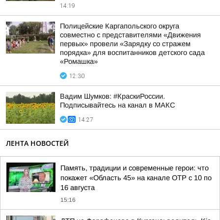
14:19
Полицейские Каргапольского округа
совместно с представителями «Движения
первых» провели «Зарядку со стражем
порядка» для воспитанников детского сада
«Ромашка»
12:30
Вадим Шумков: #КраскиРоссии.
Подписывайтесь на канал в МАКС
14:27
ЛЕНТА НОВОСТЕЙ
Память, традиции и современные герои: что
покажет «Область 45» на канале ОТР с 10 по
16 августа
15:16