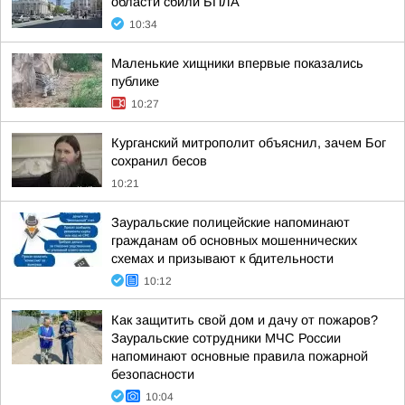
области сбили БПЛА
10:34
Маленькие хищники впервые показались
публике
10:27
Курганский митрополит объяснил, зачем Бог
сохранил бесов
10:21
Зауральские полицейские напоминают
гражданам об основных мошеннических
схемах и призывают к бдительности
10:12
Как защитить свой дом и дачу от пожаров?
Зауральские сотрудники МЧС России
напоминают основные правила пожарной
безопасности
10:04