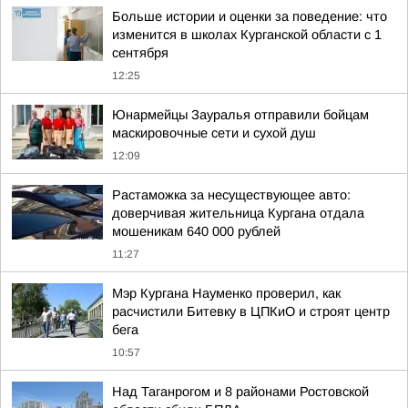
Больше истории и оценки за поведение: что
изменится в школах Курганской области с 1
сентября
12:25
Юнармейцы Зауралья отправили бойцам
маскировочные сети и сухой душ
12:09
Растаможка за несуществующее авто:
доверчивая жительница Кургана отдала
мошеникам 640 000 рублей
11:27
Мэр Кургана Науменко проверил, как
расчистили Битевку в ЦПКиО и строят центр
бега
10:57
Над Таганрогом и 8 районами Ростовской