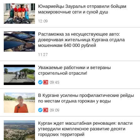
Юнармейцы Зауралья отправили бойцам
маскировочные сети и сухой душ
12:09
Растаможка за несуществующее авто:
доверчивая жительница Кургана отдала
мошеникам 640 000 рублей
11:27
Уважаемые работники и ветераны
строительной отрасли!
09:45
В Кургане усилены профилактические рейды
по местам отдыха горожан у воды
09:09
Курган ждет масштабная реновация: власти
утвердили комплексное развитие десяти
городских территорий