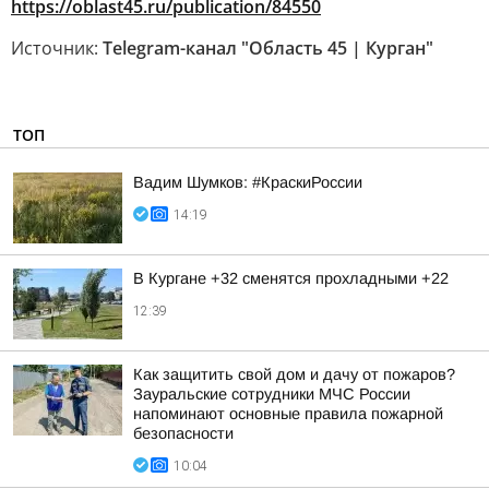
https://oblast45.ru/publication/84550
Источник:
Telegram-канал "Область 45 | Курган"
ТОП
Вадим Шумков: #КраскиРоссии
14:19
В Кургане +32 сменятся прохладными +22
12:39
Как защитить свой дом и дачу от пожаров?
Зауральские сотрудники МЧС России
напоминают основные правила пожарной
безопасности
10:04