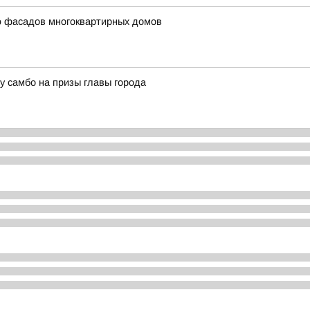
ю фасадов многоквартирных домов
 самбо на призы главы города