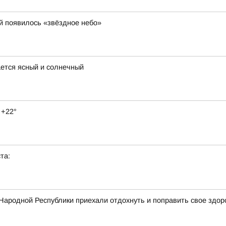
й появилось «звёздное небо»
ается ясный и солнечный
 +22°
та:
Народной Республики приехали отдохнуть и поправить свое здор