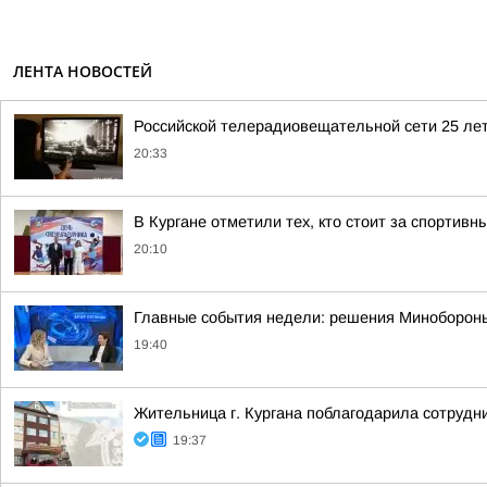
ЛЕНТА НОВОСТЕЙ
Российской телерадиовещательной сети 25 лет
20:33
В Кургане отметили тех, кто стоит за спортив
20:10
Главные события недели: решения Минобороны,
19:40
Жительница г. Кургана поблагодарила сотрудн
19:37