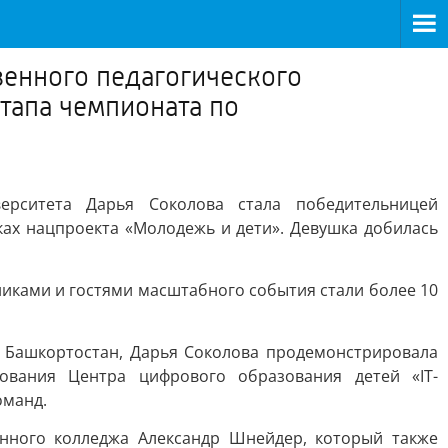
венного педагогического
тапа чемпионата по
верситета Дарья Соколова стала победительницей
ах нацпроекта «Молодежь и дети». Девушка добилась
иками и гостями масштабного события стали более 10
и Башкортостан, Дарья Соколова продемонстрировала
ования Центра цифрового образования детей «IT-
оманд.
венного колледжа Александр Шнейдер, который также