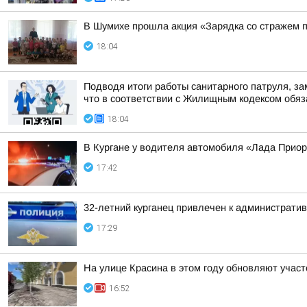
В Шумихе прошла акция «Зарядка со стражем 
18:04
Подводя итоги работы санитарного патруля, з
что в соответствии с Жилищным кодексом обяза
18:04
В Кургане у водителя автомобиля «Лада Прио
17:42
32-летний курганец привлечен к администрати
17:29
На улице Красина в этом году обновляют участ
16:52