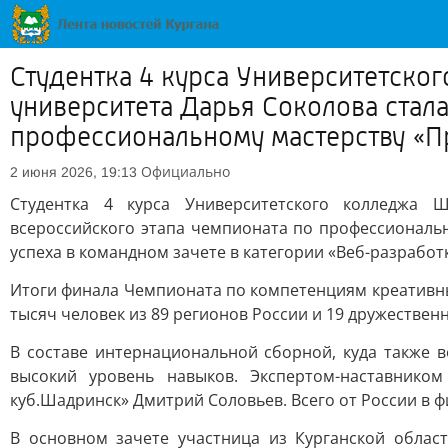
Студентка 4 курса Университетско
университета Дарья Соколова стал
профессиональному мастерству «
Официально
2 июня 2026, 19:13
Студентка 4 курса Университетского колледжа Ш
всероссийского этапа чемпионата по профессиональ
успеха в командном зачете в категории «Веб-разработк
Итоги финала Чемпионата по компетенциям креативны
тысяч человек из 89 регионов России и 19 дружественн
В составе интернациональной сборной, куда также 
высокий уровень навыков. Экспертом-наставнико
куб.Шадринск» Дмитрий Соловьев. Всего от России в 
В основном зачете участница из Курганской област