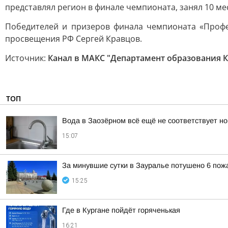
представлял регион в финале чемпионата, занял 10 мес
Победителей и призеров финала чемпионата «Проф
просвещения РФ Сергей Кравцов.
Источник:
Канал в МАКС "Департамент образования К
ТОП
Вода в Заозёрном всё ещё не соответствует н
15:07
За минувшие сутки в Зауралье потушено 6 пож
15:25
Где в Кургане пойдёт горяченькая
16:21