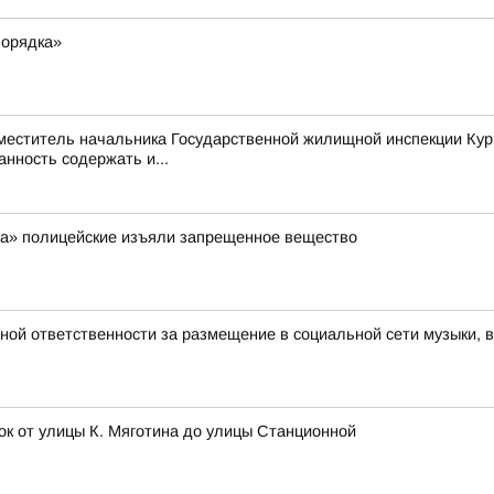
порядка»
аместитель начальника Государственной жилищной инспекции Кур
нность содержать и...
ра» полицейские изъяли запрещенное вещество
вной ответственности за размещение в социальной сети музыки, 
ок от улицы К. Мяготина до улицы Станционной