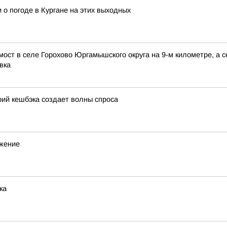
 о погоде в Кургане на этих выходных
мост в селе Горохово Юргамышского округа на 9-м километре, а
вка
ий кешбэка создает волны спроса
ижение
ка