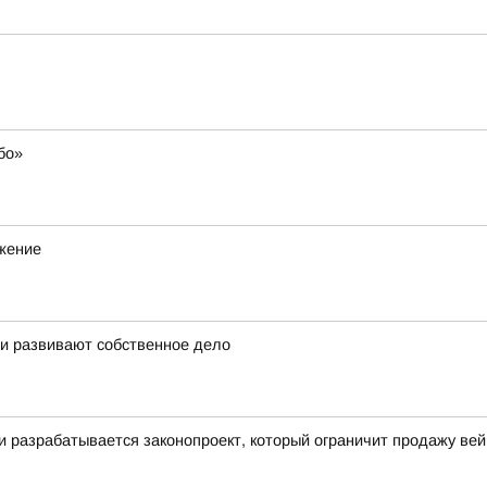
бо»
ижение
 и развивают собственное дело
ти разрабатывается законопроект, который ограничит продажу ве