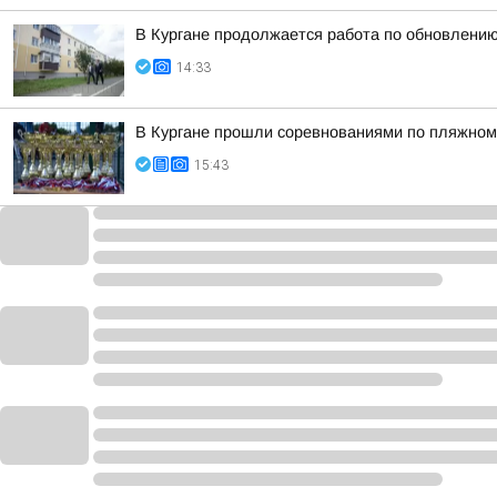
В Кургане продолжается работа по обновлени
14:33
В Кургане прошли соревнованиями по пляжному
15:43