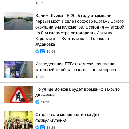
19:11
Вадим Шумков: В 2025 году открывали
первый мост в селе Горохово Юргамышского
округа на 9-м километре, а сегодня — второй
на 8-м километре автодороги «Иртыш» —
Юргамыш — Куртамыш» — Горохово —
Ждановка
19:06
Исследование ВТБ: ежемесячная смена
категорий кешбэка создает волны спроса
18:53
По улице Войкова будет временно закрыто
движение
18:25
Стартовали мероприятия ко Дню
физкультурника
18:25