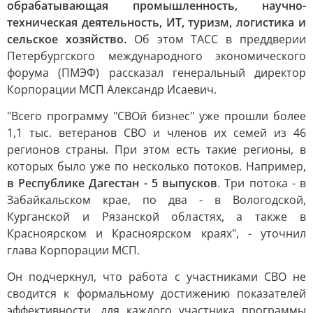
обрабатывающая промышленность, научно-
техническая деятельность, ИТ, туризм, логистика и
сельское хозяйство.
Об этом ТАСС в преддверии
Петербургского международного экономического
форума (ПМЭФ) рассказал генеральный директор
Корпорации МСП Александр Исаевич.
"Всего программу "СВОй бизнес" уже прошли более
1,1 тыс. ветеранов СВО и членов их семей из 46
регионов страны. При этом есть такие регионы, в
которых было уже по несколько потоков. Например,
в Республике Дагестан - 5 выпусков
. Три потока - в
Забайкальском крае, по два - в Вологодской,
Курганской и Рязанской областях, а также в
Красноярском и Красноярском краях", - уточнил
глава Корпорации МСП.
Он подчеркнул, что работа с участниками СВО не
сводится к формальному достижению показателей
эффективности, для каждого участника программы