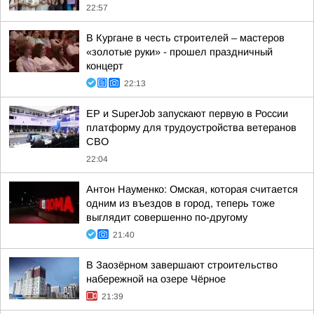
22:57
В Кургане в честь строителей – мастеров
«золотые руки» - прошел праздничный
концерт
22:13
ЕР и SuperJob запускают первую в России
платформу для трудоустройства ветеранов
СВО
22:04
Антон Науменко: Омская, которая считается
одним из въездов в город, теперь тоже
выглядит совершенно по-другому
21:40
В Заозёрном завершают строительство
набережной на озере Чёрное
21:39