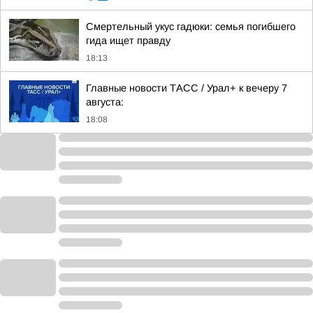
Смертельный укус гадюки: семья погибшего
гида ищет правду
18:13
Главные новости ТАСС / Урал+ к вечеру 7
августа:
18:08