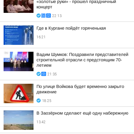
«золотые руки» - прошел праздничный
концерт
22:13
Где в Кургане пойдёт горяченькая
16:21
Вадим Шумков: Поздравили представителей
строительной отрасли с предстоящим 70-
летием
21:35
По улице Войкова будет временно закрыто
движение
18:25
В Заозёрном сделают ещё одну набережную
13:42