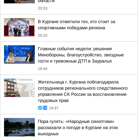
области
20:33
В Кургане отметили тех, кто стоит за
спортивными победами региона
20:10
Главные события недели: решения
Минобороны, благоустройство, звездные
гости и тревожные ДТП в Зауралье
19:40
Жительница г. Кургана поблагодарила
сотрудников регионального следственного
управления СК России за восстановление
трудовых прав
19:37
Пора гулять: «Народные синоптики»
рассказали о погоде в Кургане на этих
выходных