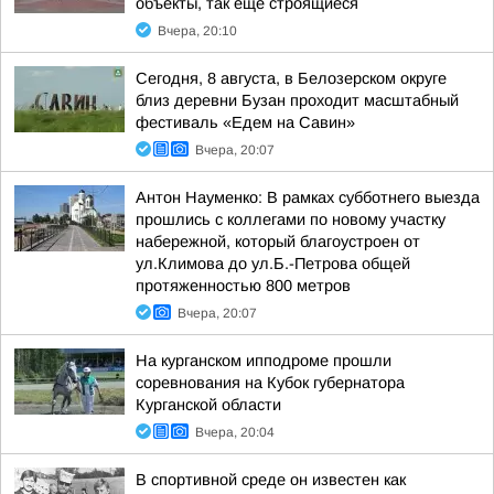
объекты, так еще строящиеся
Вчера, 20:10
Сегодня, 8 августа, в Белозерском округе
близ деревни Бузан проходит масштабный
фестиваль «Едем на Савин»
Вчера, 20:07
Антон Науменко: В рамках субботнего выезда
прошлись с коллегами по новому участку
набережной, который благоустроен от
ул.Климова до ул.Б.-Петрова общей
протяженностью 800 метров
Вчера, 20:07
На курганском ипподроме прошли
соревнования на Кубок губернатора
Курганской области
Вчера, 20:04
В спортивной среде он известен как