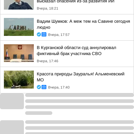
высказал опасения из-за развития ИИ
Вчера, 18:21
Вадим Шумков: А меж тем на Савине сегодня
людно
Вчера, 17:57
В Курганской области суд аннулировал
фиктивный брак участника СВО
Вчера, 17:46
Красота природы Зауралья! Альменевский
МО
Вчера, 17:40