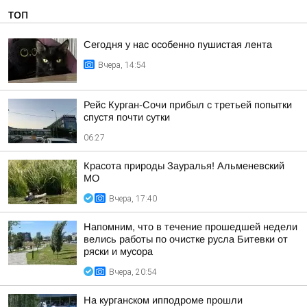
ТОП
Сегодня у нас особенно пушистая лента
Вчера, 14:54
Рейс Курган-Сочи прибыл с третьей попытки
спустя почти сутки
06:27
Красота природы Зауралья! Альменевский
МО
Вчера, 17:40
Напомним, что в течение прошедшей недели
велись работы по очистке русла Битевки от
ряски и мусора
Вчера, 20:54
На курганском ипподроме прошли