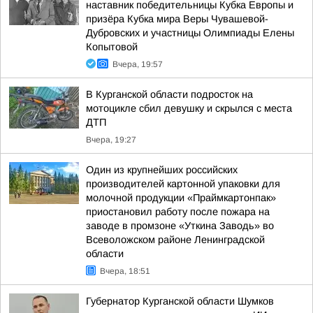
наставник победительницы Кубка Европы и
призёра Кубка мира Веры Чувашевой-
Дубровских и участницы Олимпиады Елены
Копытовой
Вчера, 19:57
В Курганской области подросток на
мотоцикле сбил девушку и скрылся с места
ДТП
Вчера, 19:27
Один из крупнейших российских
производителей картонной упаковки для
молочной продукции «Праймкартонпак»
приостановил работу после пожара на
заводе в промзоне «Уткина Заводь» во
Всеволожском районе Ленинградской
области
Вчера, 18:51
Губернатор Курганской области Шумков