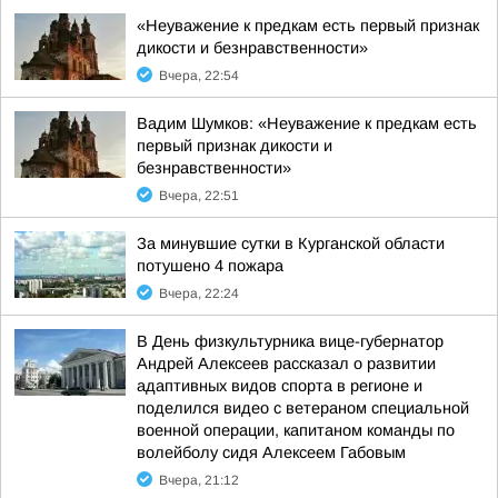
«Неуважение к предкам есть первый признак
дикости и безнравственности»
Вчера, 22:54
Вадим Шумков: «Неуважение к предкам есть
первый признак дикости и
безнравственности»
Вчера, 22:51
За минувшие сутки в Курганской области
потушено 4 пожара
Вчера, 22:24
В День физкультурника вице-губернатор
Андрей Алексеев рассказал о развитии
адаптивных видов спорта в регионе и
поделился видео с ветераном специальной
военной операции, капитаном команды по
волейболу сидя Алексеем Габовым
Вчера, 21:12