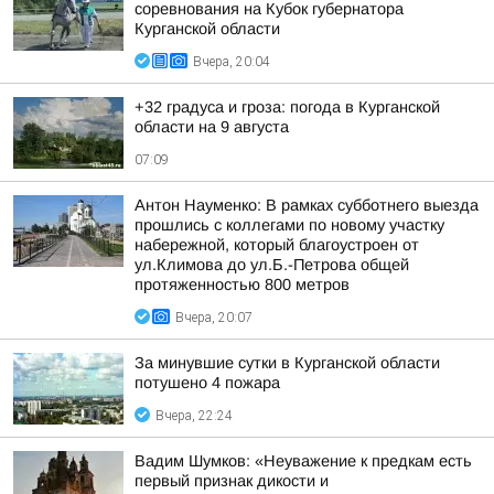
соревнования на Кубок губернатора
Курганской области
Вчера, 20:04
+32 градуса и гроза: погода в Курганской
области на 9 августа
07:09
Антон Науменко: В рамках субботнего выезда
прошлись с коллегами по новому участку
набережной, который благоустроен от
ул.Климова до ул.Б.-Петрова общей
протяженностью 800 метров
Вчера, 20:07
За минувшие сутки в Курганской области
потушено 4 пожара
Вчера, 22:24
Вадим Шумков: «Неуважение к предкам есть
первый признак дикости и