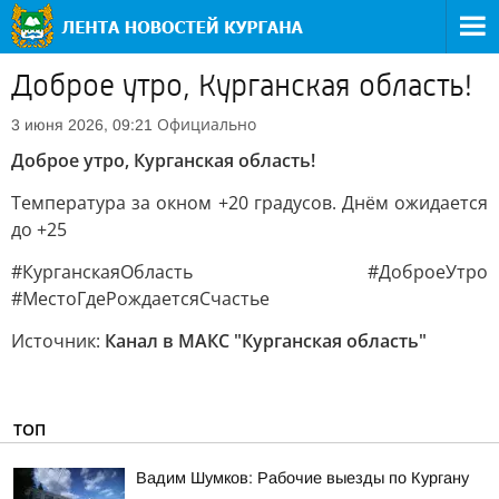
Доброе утро, Курганская область!
Официально
3 июня 2026, 09:21
Доброе утро, Курганская область!
Температура за окном +20 градусов. Днём ожидается
до +25
#КурганскаяОбласть #ДоброеУтро
#МестоГдеРождаетсяСчастье
Источник:
Канал в МАКС "Курганская область"
ТОП
Вадим Шумков: Рабочие выезды по Кургану