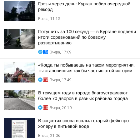
Грозы через день: Курган побил очередной
рекорд
Вчера, 11:13
Потушить за 100 секунд — в Кургане подвели
итоги соревнований по боевому
развертыванию
Вчера, 17:09
«Когда ты побываешь на таком мероприятии,
ты становишься как бы частью этой истории
Вчера, 17:49
В текущем году в городе благоустраивают
более 70 дворов в разных районах города
Вчера, 20:10
В соцсетях снова всплыл старый фейк про
холеру в питьевой воде
Вчера, 21:08