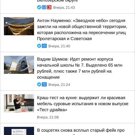
Белозерском округе
Вчера, 21:43
Антон Науменко: «Звездное небо» сегодня
зажгли на новой общественной территории,
которая расположена на пересечении улиц
Пролетарская и Советская
Вчера, 21:40
Вадим Шумков: Идет ремонт корпуса
начальной школы № 7. Выделено 65 млн
рублей, плюс также 7 млн рублей на
оснащение
Вчера, 21:24
Краш-тест на кухне: выдержит ли красивая
мебель суровые испытания в новом выпуске
«Тест-драйва»
Вчера, 21:08
В соцсетях снова всплыл старый фейк про