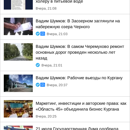
холеру в питьевой воде
Вчера, 21:08
Вадим Шумков: В Заозерном заглянули на
набережную озера Черного
Вчера, 21:03
Вадим Шумков: В самом Черемухово ремонт
основных дорог проведен несколько лет
назад
Вчера, 21:01
Вадим Шумков: Рабочие выезды по Кургану
Вчера, 20:37
Маркетинг, инвестиции и авторские права: как
«Область 45» объединила бизнес Кургана
Вчера, 20:25
21 июля Государственная Дума одобрила