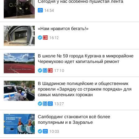
Сегодня у нас особенно пушистая лента
14:54
«Нам нравится бегать!»
16:12
В школе № 59 города Кургана в микрорайоне
Черемухово идет капитальный ремонт
17:10
В Шадринске полицейские и общественник
провели «Зарядку со стражем порядка» для
самых маленьких горожан
13:27
Сапбординг становится всё более
популярным и в Зауралье
10:03