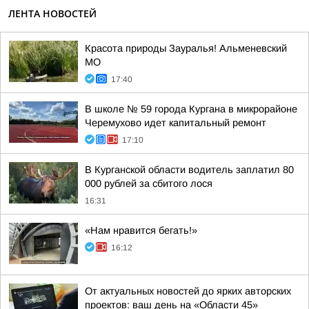
ЛЕНТА НОВОСТЕЙ
Красота природы Зауралья! Альменевский
МО
17:40
В школе № 59 города Кургана в микрорайоне
Черемухово идет капитальный ремонт
17:10
В Курганской области водитель заплатил 80
000 рублей за сбитого лося
16:31
«Нам нравится бегать!»
16:12
От актуальных новостей до ярких авторских
проектов: ваш день на «Области 45»