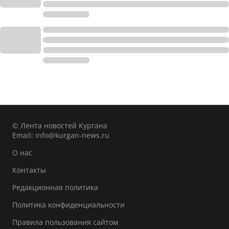
© Лента новостей Кургана
Email:
info@kurgan-news.ru
О нас
Контакты
Редакционная политика
Политика конфиденциальности
Правила пользования сайтом