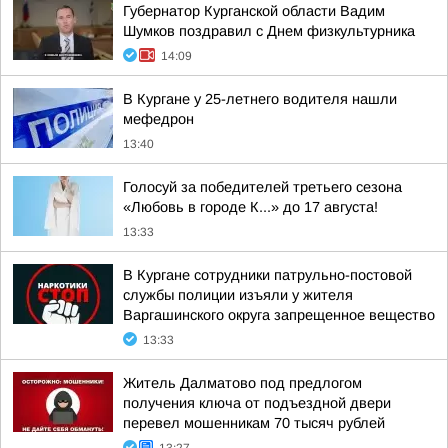
Губернатор Курганской области Вадим
Шумков поздравил с Днем физкультурника
14:09
В Кургане у 25-летнего водителя нашли
мефедрон
13:40
Голосуй за победителей третьего сезона
«Любовь в городе К...» до 17 августа!
13:33
В Кургане сотрудники патрульно-постовой
службы полиции изъяли у жителя
Варгашинского округа запрещенное вещество
13:33
Житель Далматово под предлогом
получения ключа от подъездной двери
перевел мошенникам 70 тысяч рублей