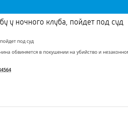
у у ночного клуба, пойдет под суд
 пойдет под суд
ужчина обвиняется в покушении на убийство и незаконн
/84564