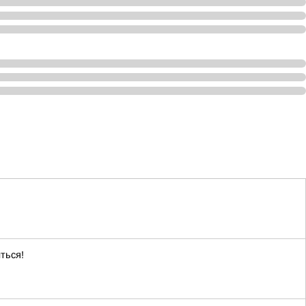
ться!