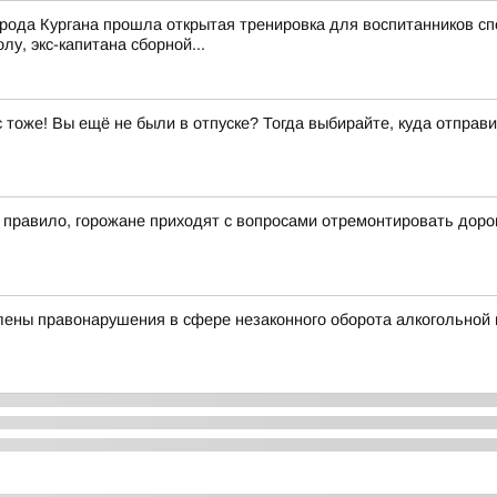
рода Кургана прошла открытая тренировка для воспитанников сп
у, экс-капитана сборной...
ас тоже! Вы ещё не были в отпуске? Тогда выбирайте, куда отправи
к правило, горожане приходят с вопросами отремонтировать доро
лены правонарушения в сфере незаконного оборота алкогольной