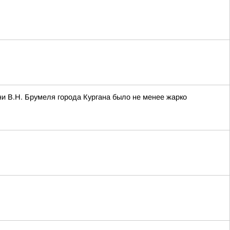
и В.Н. Брумеля города Кургана было не менее жарко