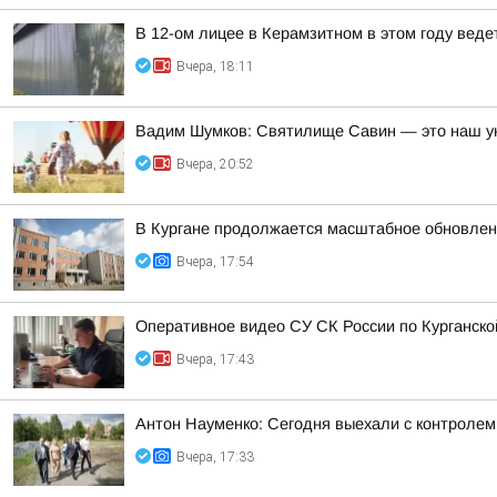
В 12-ом лицее в Керамзитном в этом году вед
Вчера, 18:11
Вадим Шумков: Святилище Савин — это наш ун
Вчера, 20:52
В Кургане продолжается масштабное обновлен
Вчера, 17:54
Оперативное видео СУ СК России по Курганско
Вчера, 17:43
Антон Науменко: Сегодня выехали с контролем 
Вчера, 17:33