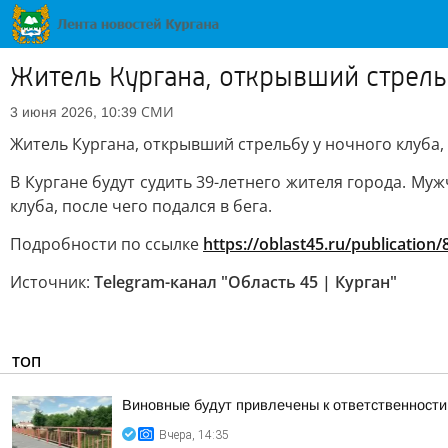
Житель Кургана, открывший стрельб
СМИ
3 июня 2026, 10:39
Житель Кургана, открывший стрельбу у ночного клуба,
В Кургане будут судить 39-летнего жителя города. М
клуба, после чего подался в бега.
Подробности по ссылке
https://oblast45.ru/publication
Источник:
Telegram-канал "Область 45 | Курган"
ТОП
Виновные будут привлечены к ответственности
Вчера, 14:35