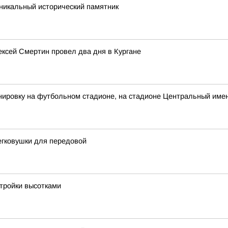
никальный исторический памятник
лексей Смертин провел два дня в Кургане
ировку на футбольном стадионе, на стадионе Центральный имен
егковушки для передовой
стройки высотками