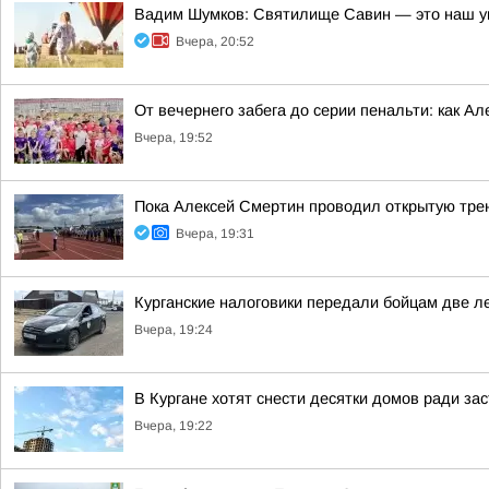
Вадим Шумков: Святилище Савин — это наш у
Вчера, 20:52
От вечернего забега до серии пенальти: как А
Вчера, 19:52
Пока Алексей Смертин проводил открытую трен
Вчера, 19:31
Курганские налоговики передали бойцам две л
Вчера, 19:24
В Кургане хотят снести десятки домов ради за
Вчера, 19:22