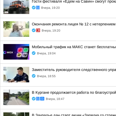
Гости фестиваля «Едем на Савин» смогут прок
Вчера, 19:20
Окончания ремонта лицея № 12 с нетерпением
Вчера, 19:20
Мобильный трафик на МАКС станет бесплатны
Вчера, 19:04
Заместитель руководителя следственного упр
Вчера, 18:55
В Кургане продолжается работа по благоустро
Вчера, 18:47
В Зауралье дан старт акции «Зарядка со стра