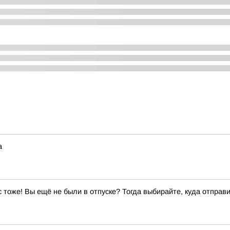
а
ас тоже! Вы ещё не были в отпуске? Тогда выбирайте, куда отправи