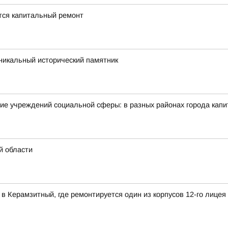
ется капитальный ремонт
икальный исторический памятник
ие учреждений социальной сферы: в разных районах города кап
й области
в Керамзитный, где ремонтируется один из корпусов 12-го лицея