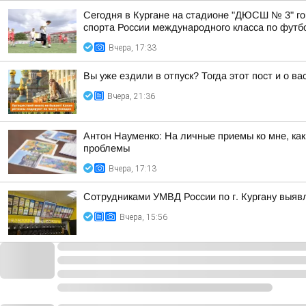
Сегодня в Кургане на стадионе "ДЮСШ № 3" го
спорта России международного класса по футбол
Вчера, 17:33
Вы уже ездили в отпуск? Тогда этот пост и о в
Вчера, 21:36
Антон Науменко: На личные приемы ко мне, ка
проблемы
Вчера, 17:13
Сотрудниками УМВД России по г. Кургану выяв
Вчера, 15:56