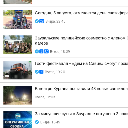
Сегодня, 5 августа, отмечается день светофор
Вчера, 22:45
Зауральские полицейские совместно с членом 
лагере
Вчера, 18:39
Гости фестиваля «Едем на Савин» смогут прок
Вчера, 19:20
В центре Кургана поставили 48 новых светильн
Вчера, 13:03
За минувшие сутки в Зауралье потушено 2 пож
Вчера, 16:49