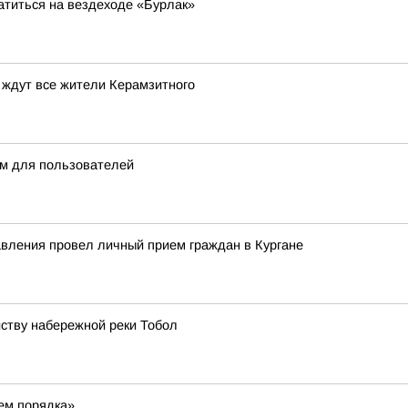
атиться на вездеходе «Бурлак»
 ждут все жители Керамзитного
м для пользователей
авления провел личный прием граждан в Кургане
йству набережной реки Тобол
жем порядка»