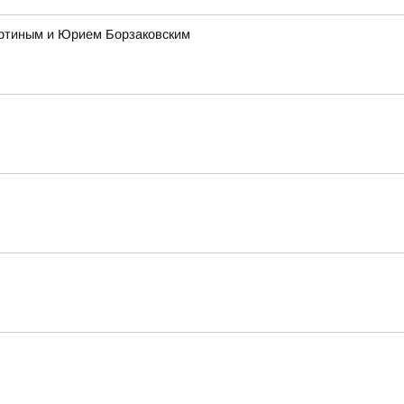
ертиным и Юрием Борзаковским